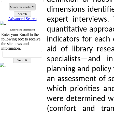
dimensions identifi
expert interviews.
Advanced Search
quantitative approa
Receive site information
Enter your Email in the
indicators for each
following box to receive
the site news and
aid of library res
information.
specialists—and i
planning and policy
an assessment of so
which priorities an
were determined wit
(comfort and tran