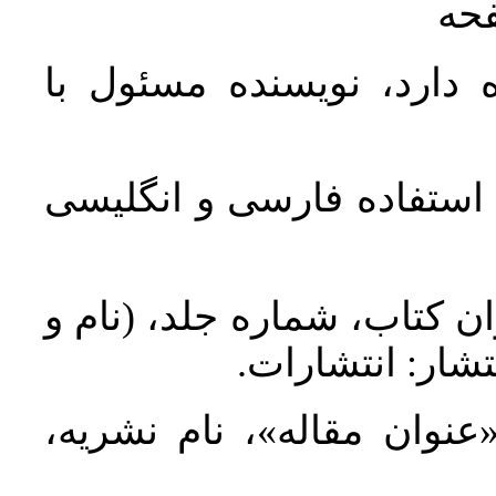
فحه
 دارد، نویسنده مسئول با
د استفاده فارسی و انگلیسی
ان کتاب، شماره جلد، (نام و
تشار: انتشارات
 «عنوان مقاله»، نام نشریه