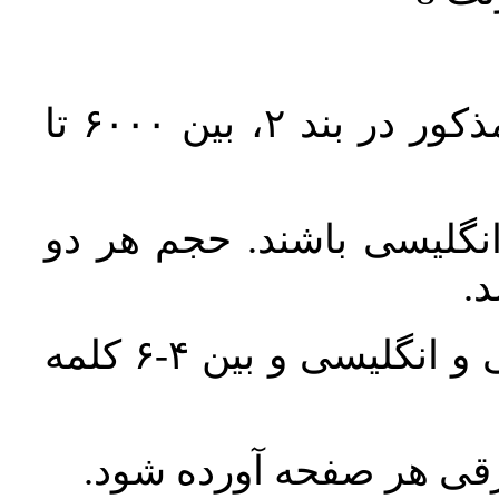
حجم کل مقاله با احتساب تمام بخش‌های مذکور در بند ۲، بین ۶۰۰۰ تا
انگلیسی باشند. حجم هر دو
واژگان کلیدی بلافاصله پس از چکیده فارسی و انگلیسی و بین ۴-۶ کلمه
ورقی هر صفحه آورده شود