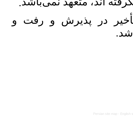
رفته اند، متعهد نمی‌باشد
.
خیر در پذیرش و رفت و
 شد
Persian site map -
English 