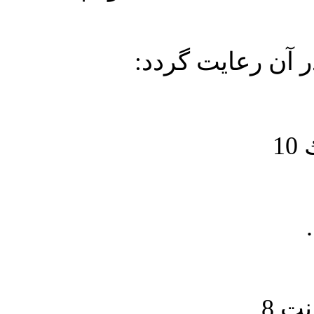
در آن رعايت گردد
1