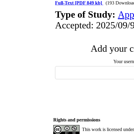
Full-Text
[PDF 849 kb]
(193 Downloa
Type of Study:
App
Accepted: 2025/09/9
Add your c
Your user
Rights and permissions
This work is licensed unde