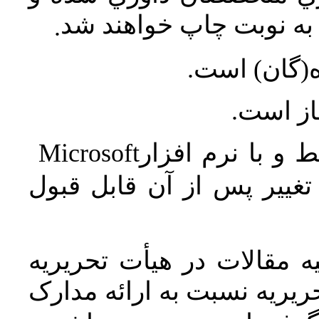
ه نوبت چاپ خواهند شد
.
ه(گان) است
جاز است
Microsoft
 و با نرم افزار
غییر پس از آن قابل قبول
 مقالات در هیأت تحریریه
یریه نسبت به ارائه مدارک