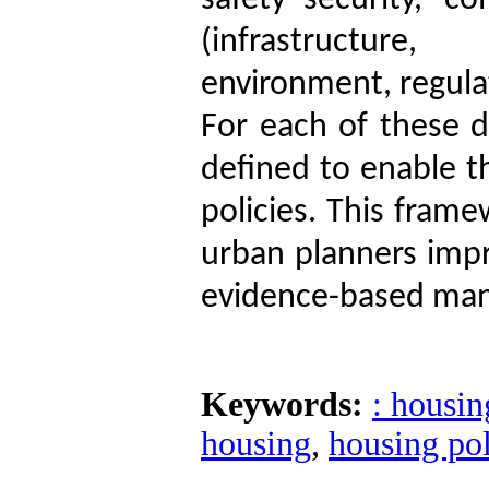
safety–security, c
(infrastructure
environment, regula
For each of these d
defined to enable 
policies. This fram
urban planners impr
evidence-based man
Keywords:
: housin
housing
,
housing pol