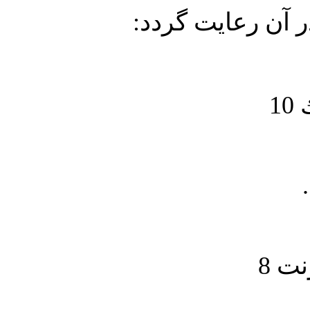
در آن رعايت گردد
1