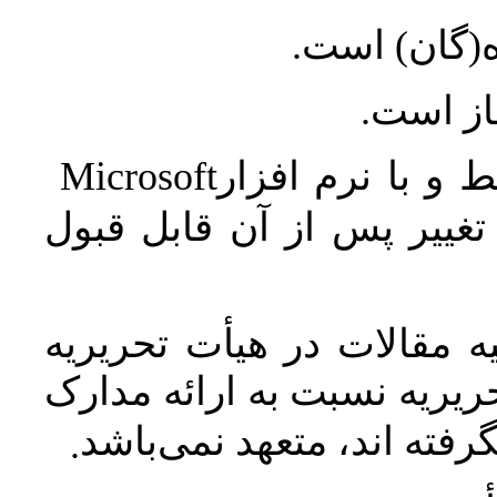
ه(گان) است
جاز است
Microsoft
 و با نرم افزار
غییر پس از آن قابل قبول
 مقالات در هیأت تحریریه
یریه نسبت به ارائه مدارک
رفته اند، متعهد نمی‌باشد
.