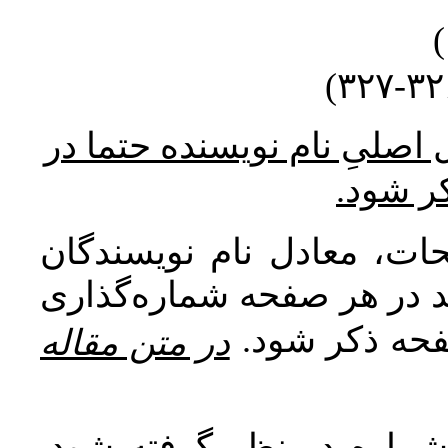
* صلیِ نام نویسنده حتما در
کر شود
ات، معادل نام نویسندگان
اید در هر صفحه شماره‌گذاری
صفحه ذکر شود
در متن مقاله
 شماره در نظر گرفته شود