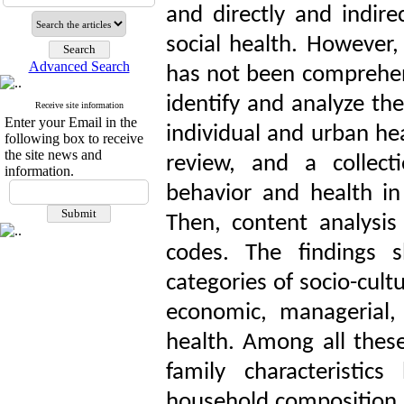
and directly and indire
social health. However,
Advanced Search
has not been comprehens
identify and analyze th
Receive site information
Enter your Email in the
individual and urban he
following box to receive
the site news and
review, and a collecti
information.
behavior and health in
Then, content analysis
codes. The findings s
categories of socio-cultu
economic, managerial, 
health. Among all these
family characteristic
household composition, i