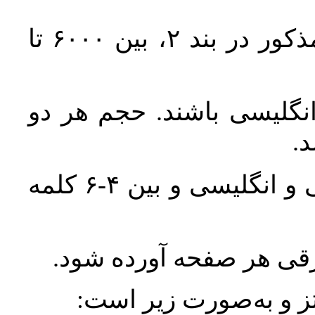
حجم کل مقاله با احتساب تمام بخش‌های مذکور در بند ۲، بین ۶۰۰۰ تا
انگلیسی باشند. حجم هر دو
واژگان کلیدی بلافاصله پس از چکیده فارسی و انگلیسی و بین ۴-۶ کلمه
ورقی هر صفحه آورده شود
نتز و به‌صورت زیر است