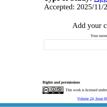
Accepted: 2025/11/2
Add your c
Your user
Rights and permissions
This work is licensed unde
Volume 24, Issue 