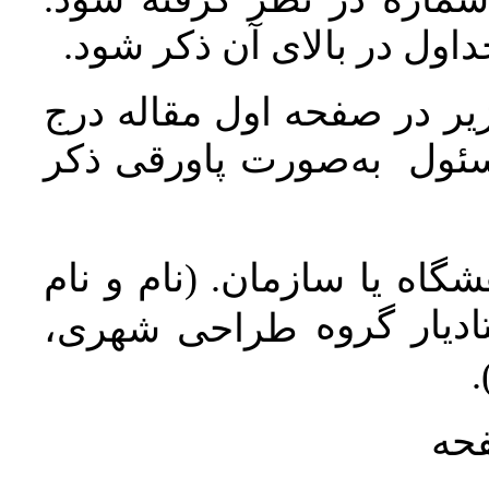
جداول در بالای آن ذکر شود
ر در صفحه اول مقاله درج
سئول به‌صورت پاورقی ذکر
اه یا سازمان. (نام و نام
دیار گروه
طراحی شهری،
ن
فحه