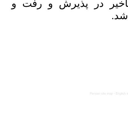
خیر در پذیرش و رفت و
 شد
Persian site map -
English 