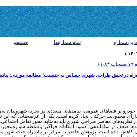
رين شماره
تمام شماره‌ها
جستجو
راه در تحقق طراحی شهری حساس به جنسیت؛ مطالعه موردی: پیاده‌
درو بر فضاهای عمومی، پیامدهای متعددی در تجربه شهروندان به‌وی
دارای محدودیت حرکتی ایجاد کرده است. یکی از عرصه‌هایی که این نا
ه در نظریه‌های معاصر طراحی شهری باید به‌مثابه محور تعامل اجتماعی
ونه‌ها ضعف در ساماندهی، کمبود امکانات فراگیر و سلطه سواره‌محور،
 کاهش داده است. پژوهش حاضر با تمرکز بر پیاده‌راه جنت شهر 