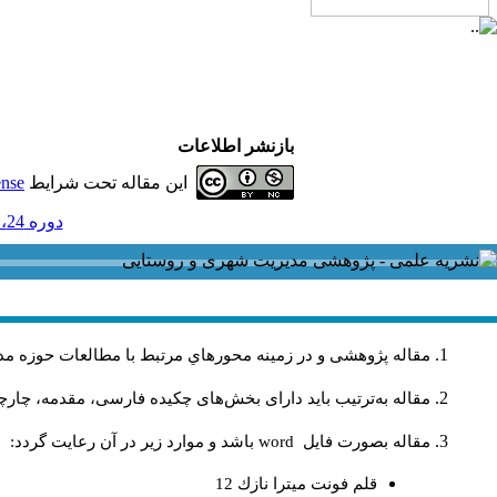
بازنشر اطلاعات
این مقاله تحت شرایط
ense
دوره 24، شماره 79 - ( تابستان 1404 1404 )
مقاله پژوهشی و در زمینه محورهاي مرتبط با مطالعات حوزه مد
مقاله به‌ترتیب باید دارای بخش‌های چکیده فارسی، مقدمه، چارچو
مقاله بصورت فايل
word
باشد و موارد زير در آن رعايت گردد:
قلم فونت ميترا نازك 12