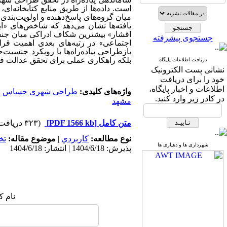
ساماندهی پیاده‌راه در تحقق طراحی ش
است. داده‌ها از طریق منابع کتابخانه‌
میان گروه‌های پاسخ‌دهنده و اولویت‌بندی شاخص‌ها
یافته‌ها نشان می‌دهد که شاخص‌های «ا
اقشار» بیشترین شکاف ادراکی میان جنسی
جستجوی پیشرفته
اجتماعی» در رتبه‌های بعدی اهمیت قر
بازطراحی پیاده‌راه‌ها با رویکرد جنسیت
دریافت اطلاعات پایگاه
بلکه راهکاری عملی برای تحقق عدالت فض
نشانی پست الکترونیک
خود را برای دریافت
اطلاعات و اخبار پایگاه،
واژه‌های کلیدی:
طراحی شهری حساس ب
در کادر زیر وارد کنید.
مشهد
متن کامل
[PDF 1566 kb]
(۳۲۳ دریافت)
نوع مطالعه:
كاربردي
|
موضوع مقاله:
تخ
شهرداری ها و دهیاری ها
پذیرش: 1404/6/18 | انتشار: 1404/6/18
نام ک