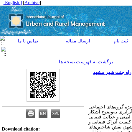
[ English ]
]
Archive
[
ثبت نام
ارسال مقاله
تماس با ما
برگشت به فهرست نسخه ها
راه جنت شهر مشهد
ژه گروه‌های اجتماعی
برابری به‌وضوح آشکار
، ایمنی و عدالت فضایی
 کیفیت ادراک فضایی و
مشهد، نقش شاخص‌های
Download citation: