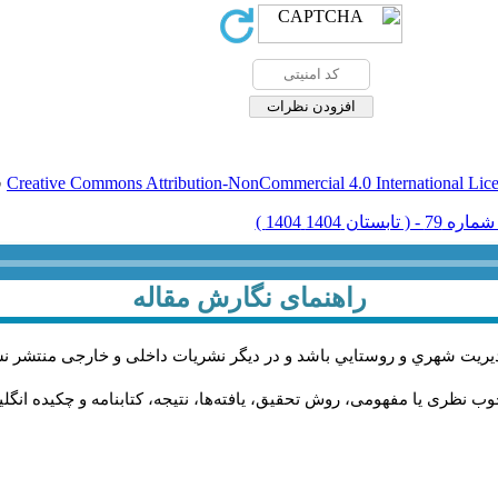
Creative Commons Attribution-NonCommercial 4.0 International Lic
ق
راهنمای نگارش مقاله
يريت شهري و روستايي باشد و در دیگر نشریات داخلی و خارجی منتشر ن
ب نظری یا مفهومی، روش تحقیق، یافته‌ها، نتیجه، کتابنامه و چکیده انگل