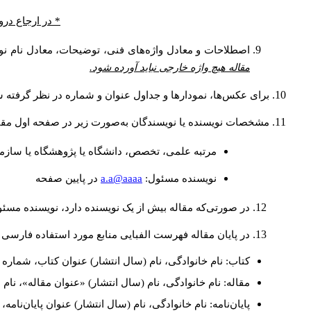
* در ارجاع درو
اصطلاحات و معادل واژه‌های فنی، توضیحات، معادل نام نوی
مقاله هیچ واژه خارجی نباید آورده شود.
برای عکس‌ها، نمودارها و جداول عنوان و شماره در نظر گرفته شو
مشخصات نویسنده یا نویسندگان به‌صورت زیر در صفحه اول مقا
مرتبه علمی، تخصص، دانشگاه یا پژوهشگاه یا سازما
a.a@aaaa
نويسنده مسئول:
در پايين صفحه
در صورتی‌که مقاله بیش از یک نویسنده دارد، نویسنده مسئ
در پایان مقاله فهرست الفبایی منابع مورد استفاده فارسی 
کتاب: نام خانوادگی، نام (سال انتشار) عنوان کتاب، شماره ج
مقاله: نام خانوادگی، نام (سال انتشار) «عنوان مقاله»، نا
پایان‌نامه: نام خانوادگی، نام (سال انتشار) عنوان پایان‌نامه