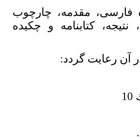
ده فارسی، مقدمه، چارچوب
نتیجه، کتابنامه و چکیده
در آن رعايت گردد
1