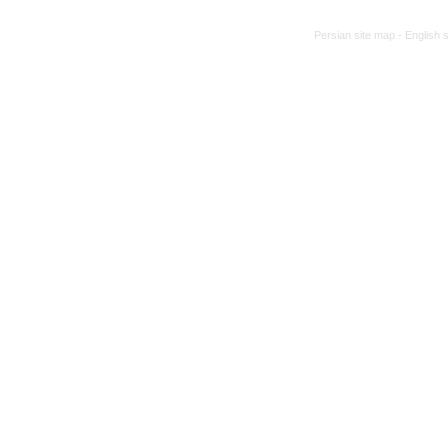
Persian site map -
English 