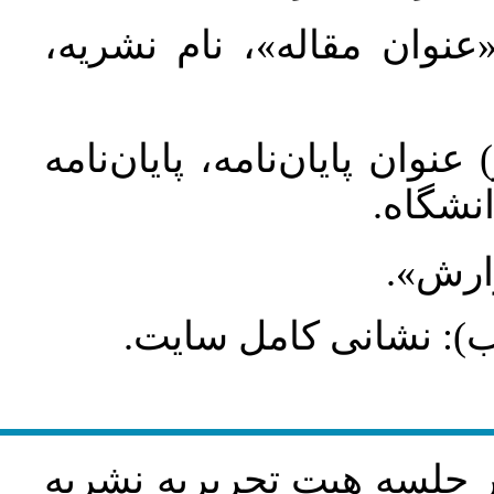
 «عنوان مقاله»، نام نشریه
عنوان پایان‌نامه، پایان‌نامه
انشگاه
گزارش
طلب): نشانی کامل سایت
در جلسه هيت تحريريه نشريه