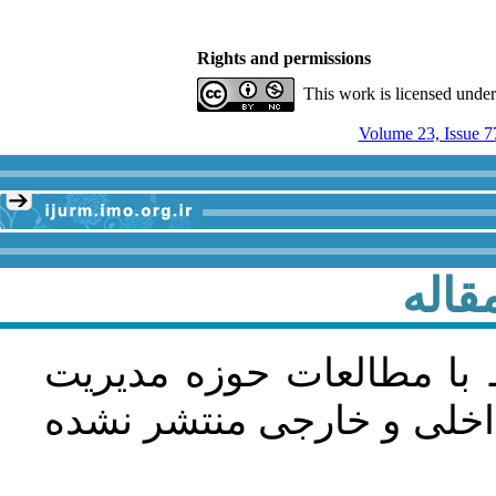
Rights and permissions
This work is licensed unde
Volume 23, Issue 7
قاله
 با مطالعات حوزه مديريت
اخلی و خارجی منتشر نشده