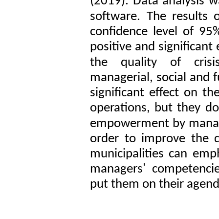
(2019).
Data analysis 
software.
The results 
confidence level of 9
positive and significa
the quality of cris
managerial, social and f
significant effect on t
operations, but they do
empowerment by manag
order to improve the q
municipalities can emp
managers' competenc
put them on their agend