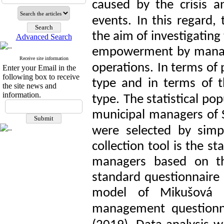
caused by the crisis a
events.
In this regard,
the aim of investigatin
Advanced Search
empowerment by manage
Receive site information
operations.
In terms of 
Enter your Email in the
following box to receive
type and in terms of t
the site news and
information.
type.
The statistical po
municipal managers of 
were selected by sim
collection tool is the 
managers based on th
standard questionnaire
model of
Mikušová 
management questionn