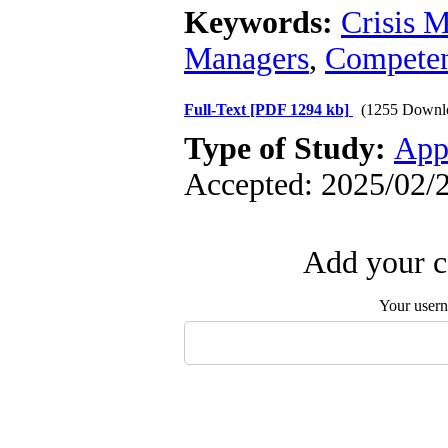
Keywords:
Crisis 
Managers
,
Competen
Full-Text
[PDF 1294 kb]
(1255 Downl
Type of Study:
App
Accepted: 2025/02/2
Add your c
Your user