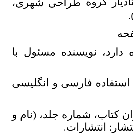
دیار گروه
طراحی شهری،
ن
فحه
 دارد، نویسنده مسئول با
د استفاده فارسی و انگلیسی
ان کتاب، شماره جلد، (نام و
تشار: انتشارات