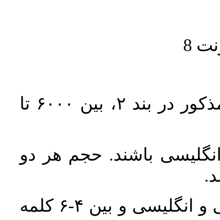
حجم کل مقاله با احتساب تمام بخش‌های مذکور در بند ۲، بین ۶۰۰۰ تا
انگلیسی باشند. حجم هر دو
واژگان کلیدی بلافاصله پس از چکیده فارسی و انگلیسی و بین ۴-۶ کلمه