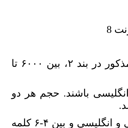
حجم کل مقاله با احتساب تمام بخش‌های مذکور در بند ۲، بین ۶۰۰۰ تا
انگلیسی باشند. حجم هر دو
واژگان کلیدی بلافاصله پس از چکیده فارسی و انگلیسی و بین ۴-۶ کلمه