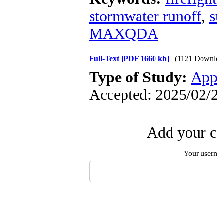
stormwater runoff
,
s
MAXQDA
Full-Text
[PDF 1660 kb]
(1121 Downl
Type of Study:
App
Accepted: 2025/02/2
Add your c
Your user