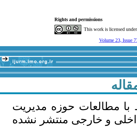
Rights and permissions
This work is licensed unde
Volume 23, Issue 7
قاله
 با مطالعات حوزه مديريت
اخلی و خارجی منتشر نشده