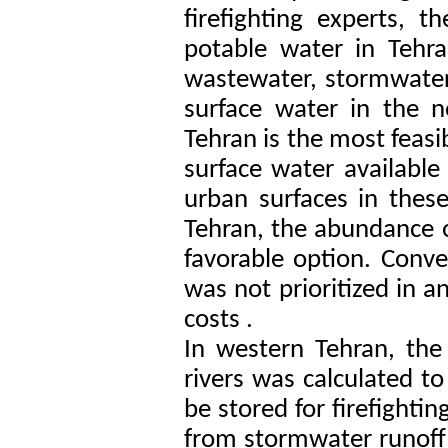
firefighting experts, t
potable water in Tehran
wastewater, stormwater
surface water in the n
Tehran is the most feasi
surface water available
urban surfaces in thes
Tehran, the abundance 
favorable option. Conve
was not prioritized in a
costs
.
In western Tehran, the
rivers was calculated t
be stored for firefighti
from stormwater runoff 