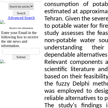
consumption of potab
estimated at approximate
Advanced Search
Tehran. Given the severe 
to potable water for fire
Receive site information
study assesses the feas
Enter your Email in the
following box to receive
non-potable water sour
the site news and
information.
understanding their 
dependable alternatives
Relevant components 
scientific literature a
based on their feasibilit
the fuzzy Delphi met
was employed to desig
reliable alternatives to 
The study's findings 