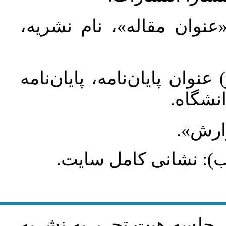
 «عنوان مقاله»، نام نشریه
عنوان پایان‌نامه، پایان‌نامه
انشگاه
گزارش
طلب): نشانی کامل سایت
در جلسه هيت تحريريه نشريه