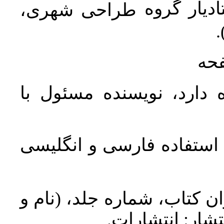
دیار گروه
طراحی شهری،
ن
فحه
 دارد، نویسنده مسئول با
د استفاده فارسی و انگلیسی
ان کتاب، شماره جلد، (نام و
تشار: انتشارات