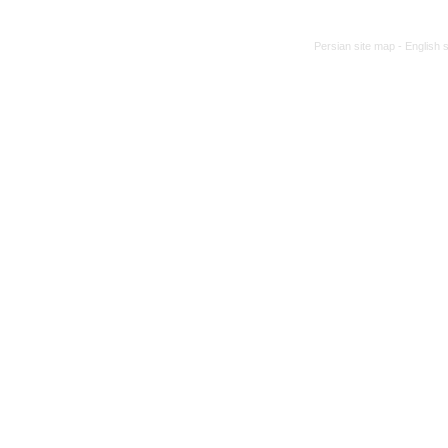
Persian site map -
English 