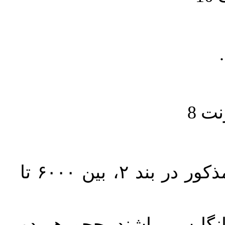
حجم کل مقاله با احتساب تمام بخش‌های مذکور در بند ۲، بین ۶۰۰۰ تا
انگلیسی باشند. حجم هر دو