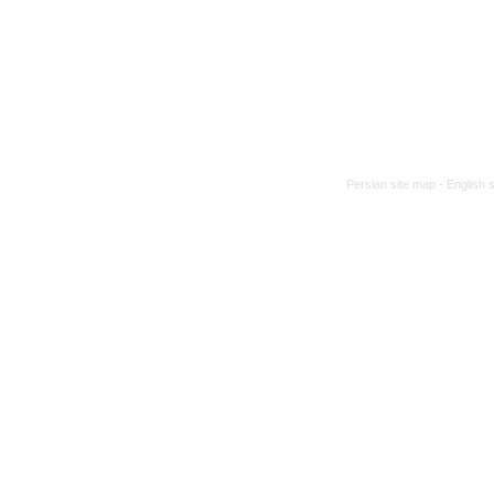
Persian site map -
English 