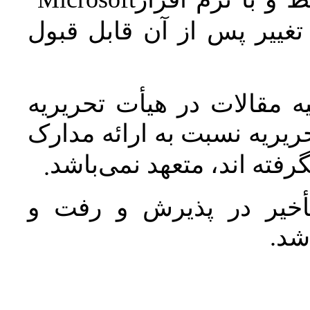
غییر پس از آن قابل قبول
 مقالات در هیأت تحریریه
یریه نسبت به ارائه مدارک
رفته اند، متعهد نمی‌باشد
.
خیر در پذیرش و رفت و
 شد