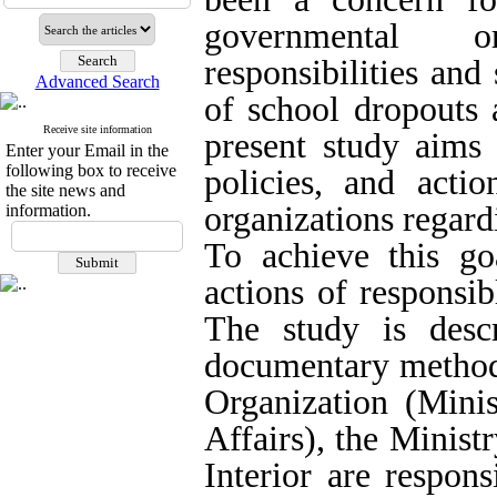
governmental or
responsibilities and 
Advanced Search
of school dropouts 
Receive site information
present study aims 
Enter your Email in the
following box to receive
policies, and actio
the site news and
organizations regar
information.
To achieve this goa
actions of responsib
The study is desc
documentary method.
Organization (Minis
Affairs), the Minist
Interior are respon