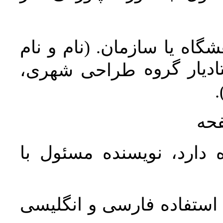
اه یا سازمان. (نام و نام
دیار گروه
طراحی شهری،
ن
فحه
 دارد، نویسنده مسئول با
د استفاده فارسی و انگلیسی