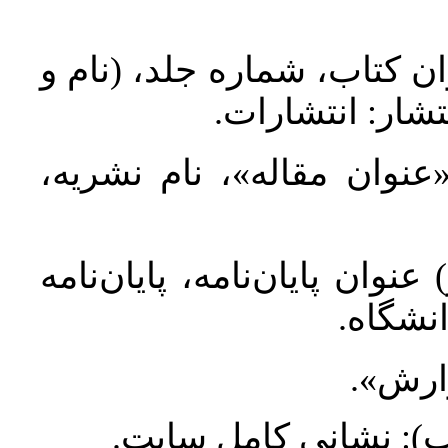
ان کتاب، شماره جلد، (نام و
تشار: انتشارات
 «عنوان مقاله»، نام نشریه
عنوان پایان‌نامه، پایان‌نامه
انشگاه
گزارش
طلب): نشانی کامل سایت