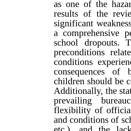
as one of the hazar
results of the rev
significant weakness
a comprehensive p
school dropouts. 
preconditions relat
conditions experie
consequences of 
children should be c
Additionally, the st
prevailing burea
flexibility of offic
and conditions of sch
etc.), and the lac