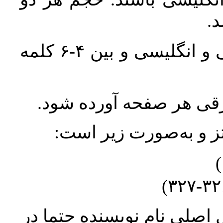
واژگان کلیدی بلافاصله پس از چکیده فارسی و انگلیسی و بین ۴-۶ کلمه
ورقی هر صفحه آورده شود
نتز و به‌صورت زیر است
* صلیِ نام نویسنده حتما در