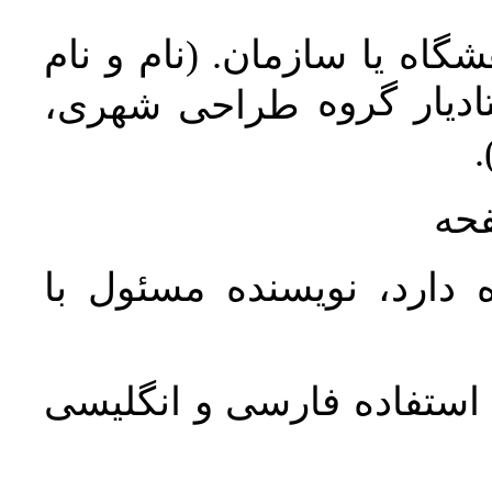
اه یا سازمان. (نام و نام
دیار گروه
طراحی شهری،
ن
فحه
 دارد، نویسنده مسئول با
د استفاده فارسی و انگلیسی