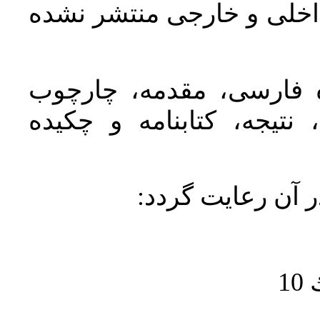
اخلی و خارجی منتشر نشده
ده فارسی، مقدمه، چارچوب
نتیجه، کتابنامه و چکیده
در آن رعايت گردد
1