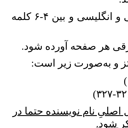
واژگان کلیدی بلافاصله پس از چکیده فارسی و انگلیسی و بین ۴-۶ کلمه
ورقی هر صفحه آورده شود
نتز و به‌صورت زیر است
* صلیِ نام نویسنده حتما در
کر شود