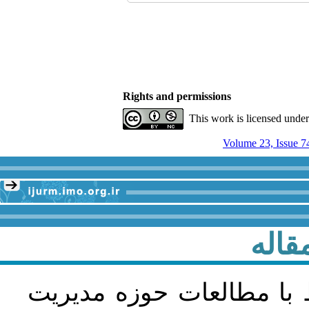
Rights and permissions
This work is licensed unde
Volume 23, Issue 7
قاله
 با مطالعات حوزه مديريت