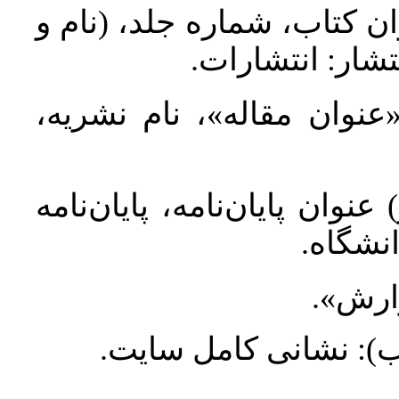
ان کتاب، شماره جلد، (نام و
تشار: انتشارات
 «عنوان مقاله»، نام نشریه
عنوان پایان‌نامه، پایان‌نامه
انشگاه
گزارش
طلب): نشانی کامل سایت