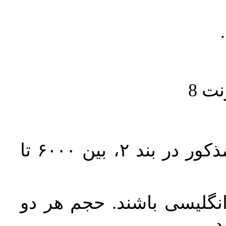
حجم کل مقاله با احتساب تمام بخش‌های مذکور در بند ۲، بین ۶۰۰۰ تا
انگلیسی باشند. حجم هر دو