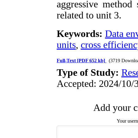
aggressive method s
related to unit 3.
Keywords:
Data en
units
,
cross efficienc
Full-Text
[PDF 652 kb]
(3719 Downlo
Type of Study:
Res
Accepted: 2024/10/3
Add your c
Your user