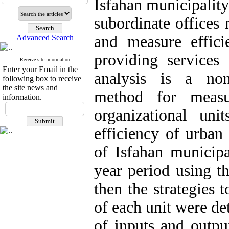
Isfahan municipality
subordinate offices 
and measure effici
Advanced Search
providing services
Receive site information
Enter your Email in the
analysis is a non
following box to receive
the site news and
method for measur
information.
organizational unit
efficiency of urban 
of Isfahan municipa
year period using t
then the strategies 
of each unit were d
of inputs and output