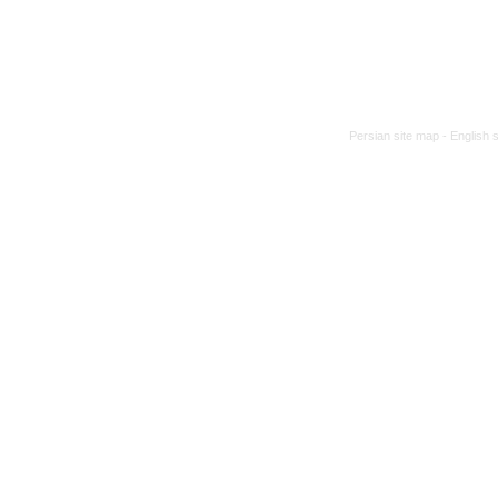
Persian site map -
English 