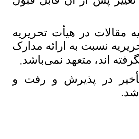
غییر پس از آن قابل قبول
 مقالات در هیأت تحریریه
یریه نسبت به ارائه مدارک
رفته اند، متعهد نمی‌باشد
.
خیر در پذیرش و رفت و
 شد