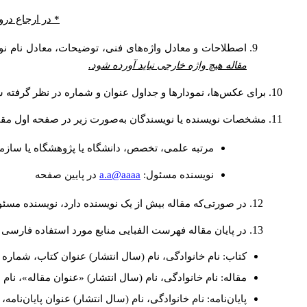
* در ارجاع درو
اصطلاحات و معادل واژه‌های فنی، توضیحات، معادل نام نوی
مقاله هیچ واژه خارجی نباید آورده شود.
برای عکس‌ها، نمودارها و جداول عنوان و شماره در نظر گرفته شو
مشخصات نویسنده یا نویسندگان به‌صورت زیر در صفحه اول مقا
مرتبه علمی، تخصص، دانشگاه یا پژوهشگاه یا سازما
a.a@aaaa
نويسنده مسئول:
در پايين صفحه
در صورتی‌که مقاله بیش از یک نویسنده دارد، نویسنده مسئ
در پایان مقاله فهرست الفبایی منابع مورد استفاده فارسی 
کتاب: نام خانوادگی، نام (سال انتشار) عنوان کتاب، شماره ج
مقاله: نام خانوادگی، نام (سال انتشار) «عنوان مقاله»، نا
پایان‌نامه: نام خانوادگی، نام (سال انتشار) عنوان پایان‌نامه