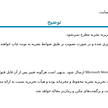
سایت.
توضیح
حريريه نشريه مطرح نمي‌شود
.
اوري شده و در صورت تصويب بر طبق ضوابط نشريه به نوبت چاپ خواهند
Microsoft Wo
ارسال شود. بدیهی است هرگونه تغییر پس از آن قابل قبول
تحریریه نشریه محفوظ و محرمانه بوده و هیأت تحریریه نسبت به ارائه مدا
و برگشت‌‌های مکرر و زمان‌بر مقاله خواهد شد.