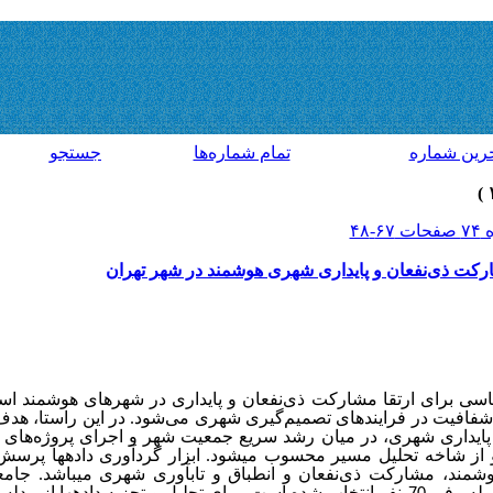
رين شماره
تمام شماره‌ها
جستجو
ارکت ذی‌نفعان و پایداری شهری هوشمند در ‌شهر تهران
اسی برای ارتقا مشارکت ذی‌نفعان و پایداری در شهرهای هوشمند اس
 شفافیت در فرایندهای تصمیم‌گیری شهری می‌شود
. در این راستا، 
 پایداری شهری، در میان رشد سریع جمعیت شهر و اجرای پروژه‌های 
 شاخه تحلیل مسیر محسوب می­شود. ابزار گردآوری داده­ها پرسش‌نا
شمند، مشارکت ذی‌نفعان و انطباق و تاب­آوری شهری می­باشد. جامع