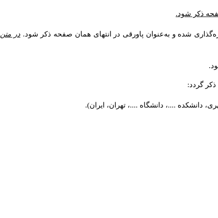
صفحه ذکر شود.
ه‌گذاری شده و به‌عنوان پاورقی در انتهای همان صفحه ذکر شود.
در متن
د.
کر گردد:
 دانشکده ....، دانشگاه ....، تهران، ایران).