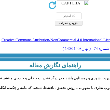
Creative Commons Attribution-NonCommercial 4.0 International Lic
ق
راهنمای نگارش مقاله
يريت شهري و روستايي باشد و در دیگر نشریات داخلی و خارجی منتشر ن
ب نظری یا مفهومی، روش تحقیق، یافته‌ها، نتیجه، کتابنامه و چکیده انگل