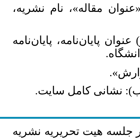
 «عنوان مقاله»، نام نشریه
عنوان پایان‌نامه، پایان‌نامه
انشگاه
گزارش
طلب): نشانی کامل سایت
در جلسه هيت تحريريه نشريه