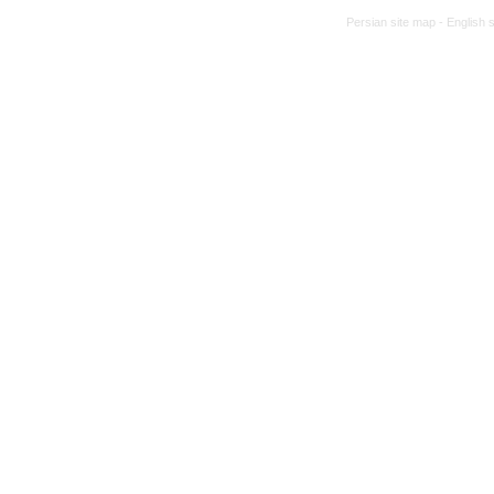
Persian site map -
English 