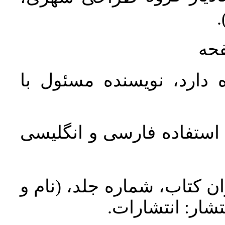
ن
فحه
 دارد، نویسنده مسئول با
د استفاده فارسی و انگلیسی
ان کتاب، شماره جلد، (نام و
تشار: انتشارات