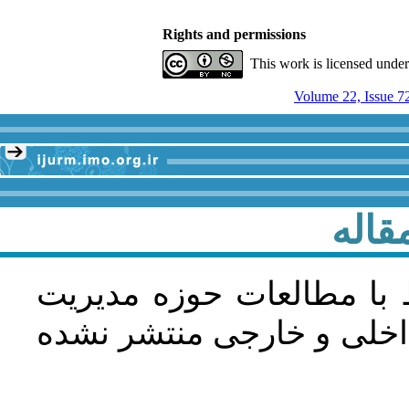
Rights and permissions
This work is licensed unde
Volume 22, Issue 7
قاله
 با مطالعات حوزه مديريت
اخلی و خارجی منتشر نشده