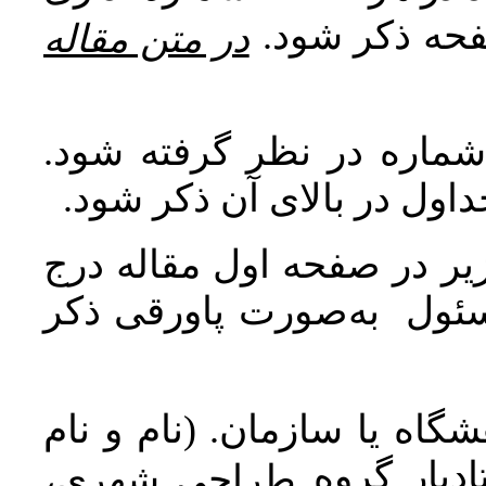
صفحه ذکر شود
در متن مقاله
 شماره در نظر گرفته شود
جداول در بالای آن ذکر شود
ر در صفحه اول مقاله درج
سئول به‌صورت پاورقی ذکر
اه یا سازمان. (نام و نام
دیار گروه
طراحی شهری،