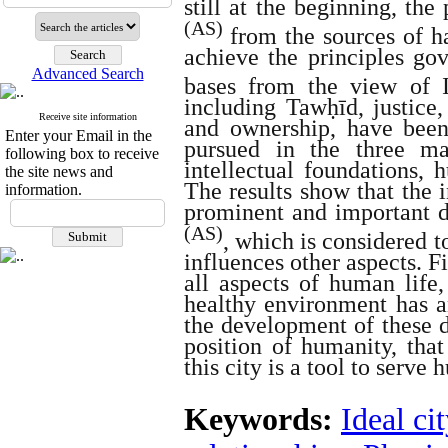
still at the beginning, th
(AS)
from the sources of ha
achieve the principles gov
Advanced Search
bases from the view of
including
Tawḥīd, justice, 
Receive site information
and ownership,
have been
Enter your Email in the
pursued in the three ma
following box to receive
intellectual foundations, 
the site news and
The results show that the 
information.
prominent and important 
(AS)
, which is considered t
influences other aspects. Fi
all aspects of human life,
healthy environment has an
the development of these 
position of humanity, that
this city is a tool to serve
Keywords:
Ideal cit