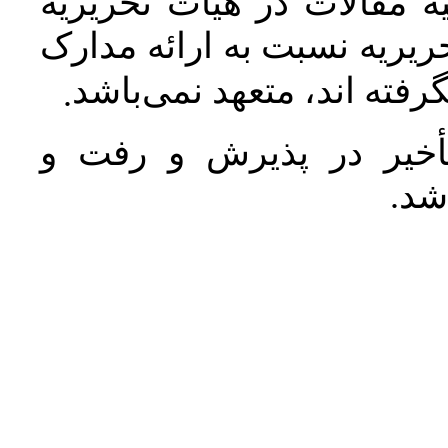
 مقالات در هیأت تحریریه
یریه نسبت به ارائه مدارک
رفته اند، متعهد نمی‌باشد
.
خیر در پذیرش و رفت و
 شد