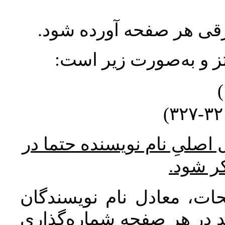
ورقی هر صفحه آورده شود
نتز و به‌صورت زیر است
* صلیِ نام نویسنده حتما در
کر شود
ات، معادل نام نویسندگان
اید در هر صفحه شماره‌گذاری