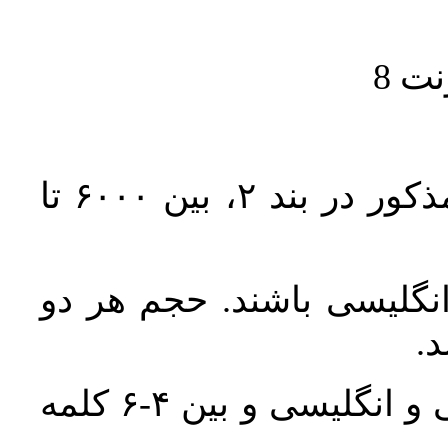
حجم کل مقاله با احتساب تمام بخش‌های مذکور در بند ۲، بین ۶۰۰۰ تا
انگلیسی باشند. حجم هر دو
واژگان کلیدی بلافاصله پس از چکیده فارسی و انگلیسی و بین ۴-۶ کلمه