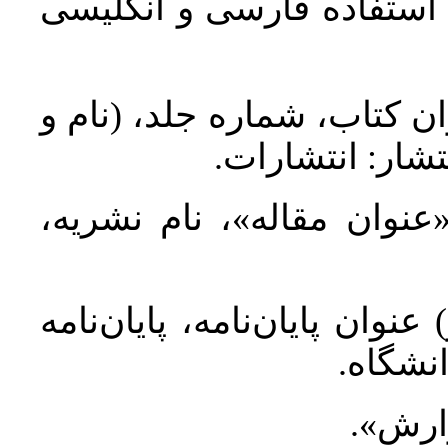
د استفاده فارسی و انگلیسی
ان کتاب، شماره جلد، (نام و
تشار: انتشارات
 «عنوان مقاله»، نام نشریه
عنوان پایان‌نامه، پایان‌نامه
انشگاه
گزارش