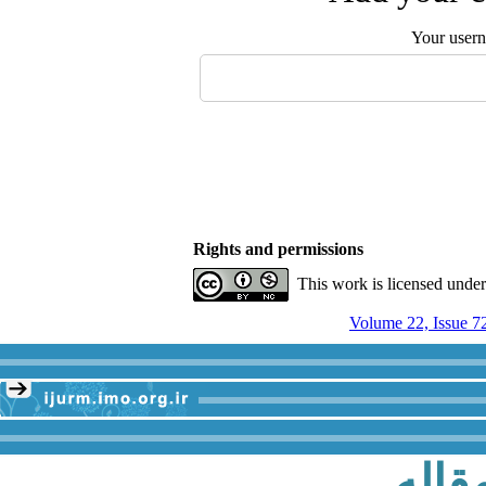
Your user
Rights and permissions
This work is licensed unde
Volume 22, Issue 7
قاله