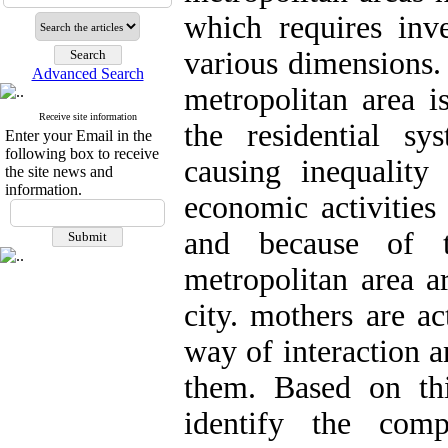
which requires inve
various dimensions. 
Advanced Search
metropolitan area i
Receive site information
the residential sy
Enter your Email in the
following box to receive
causing inequality 
the site news and
information.
economic activities
and because of t
metropolitan area ar
city. mothers are ac
way of interaction a
them. Based on thi
identify the comp