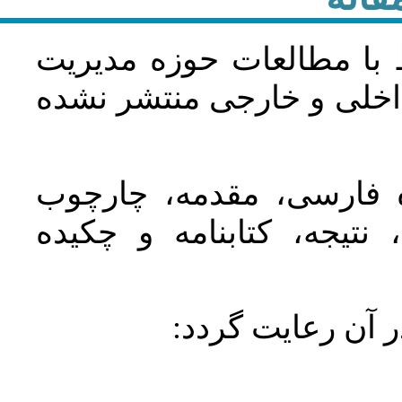
 با مطالعات حوزه مديريت
اخلی و خارجی منتشر نشده
ده فارسی، مقدمه، چارچوب
نتیجه، کتابنامه و چکیده
در آن رعايت گردد