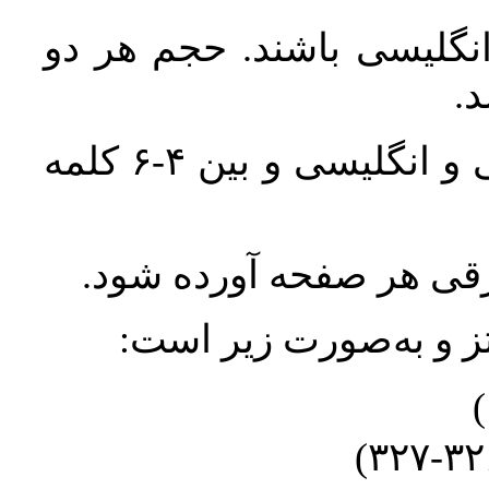
انگلیسی باشند. حجم هر دو
واژگان کلیدی بلافاصله پس از چکیده فارسی و انگلیسی و بین ۴-۶ کلمه
ورقی هر صفحه آورده شود
نتز و به‌صورت زیر است