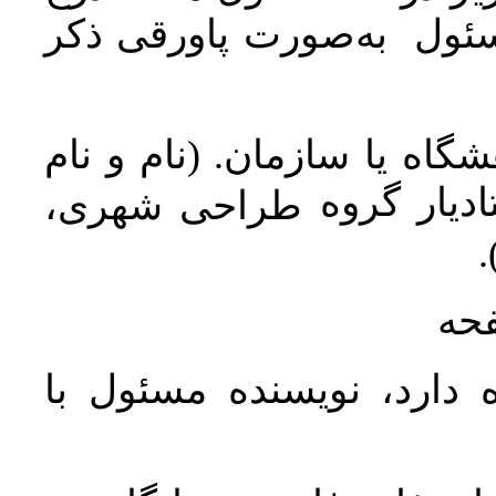
سئول به‌صورت پاورقی ذکر
اه یا سازمان. (نام و نام
دیار گروه
طراحی شهری،
ن
فحه
 دارد، نویسنده مسئول با