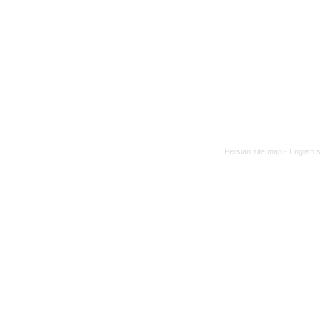
Persian site map -
English 