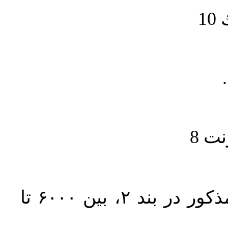
1
حجم کل مقاله با احتساب تمام بخش‌های مذکور در بند ۲، بین ۶۰۰۰ تا