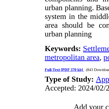
urban planning. Base
system in the middle
area should be co
urban planning
Keywords:
Settleme
metropolitan area
,
p
Full-Text
[PDF 370 kb]
(843 Downloa
Type of Study:
App
Accepted: 2024/02/2
Add your c