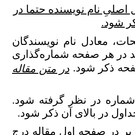
* صلیِ نام نویسنده حتما در
کر شود
ات، معادل نام نویسندگان
اید در هر صفحه شماره‌گذاری
صفحه ذکر شود
در متن مقاله
 شماره در نظر گرفته شود
جداول در بالای آن ذکر شود
ر در صفحه اول مقاله درج