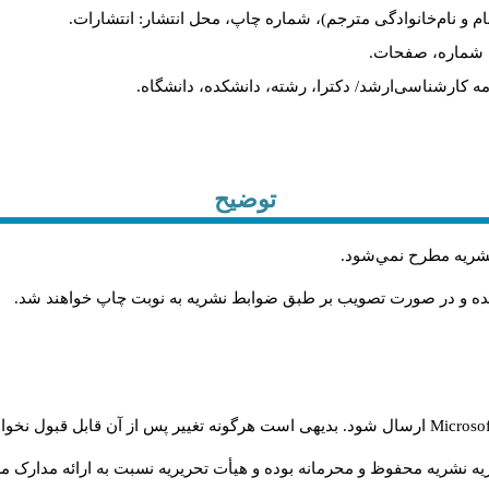
نام و نام‌خانوادگی مترجم)، شماره چاپ، محل انتشار: انتشارات
یه، شماره، صفحات
ان‌نامه کارشناسی‌ارشد/ دکترا، رشته، دانشکده، دانشگاه
توضیح
.
 نشريه مطرح نمي‌شود
.
شده و در صورت تصويب بر طبق ضوابط نشريه به نوبت چاپ خواهند شد
ارسال شود. بدیهی است هرگونه تغییر پس از آن قابل قبول نخواه
Microso
ه نشریه محفوظ و محرمانه بوده و هیأت تحریریه نسبت به ارائه مدارک مرب