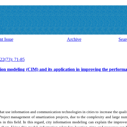
nt Issue
Archive
Sear
22(73): 71-85
ation modeling (CIM) and its application in improving the perfo
s that use information and communication technologies in cities to increase the qual
 Project management of smartization projects, due to the complexity and large num
in this field. In this regard, city information modeling can explain the improv