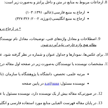
ارجاعات مربوط به منابع در متن و داخل پرانتز و به‌صورت زیر است:
ارجاع به منبع فارسی:(عالم، ۱۳۹۱: ۱۰۳)
ارجاع به منبع انگلیسی:(دورژه، ۲۰۰۲: ۳۲۶-۳۲۷)
در ارجاع درون.
اصطلاحات و معادل واژه‌های فنی، توضیحات، معادل نام نویسندگا.
مقاله هیچ واژه خارجی نباید آورده شود.
برای عکس‌ها، نمودارها و جداول عنوان و شماره در نظر گرفته شود. عن.
مشخصات نویسنده یا نویسندگان به‌صورت زیر در صفحه اول مقاله در:
مرتبه علمی، تخصص، دانشگاه یا پژوهشگاه یا سازمان. (نا
a.a@aaaa
نويسنده مسئول:
در پايين صفحه
در صورتی‌که مقاله بیش از یک نویسنده دارد، نویسنده مسئول ب.
در پایان مقاله فهرست الفبایی منابع مورد استفاده فارسی و انگ: