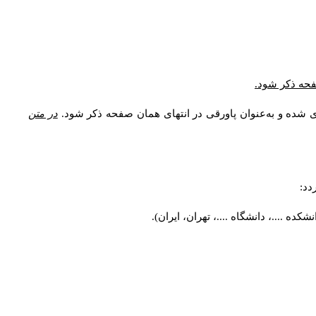
* فحه ذکر شود
ری شده و به‌عنوان پاورقی در انتهای همان صفحه ذکر شود
در متن
ردد
کده ....، دانشگاه ....، تهران، ایران