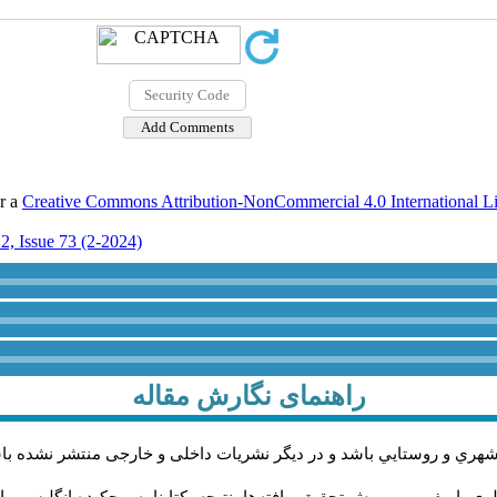
er a
Creative Commons Attribution-NonCommercial 4.0 International L
2, Issue 73 (2-2024)
راهنمای نگارش مقاله
شهري و روستايي باشد و در دیگر نشریات داخلی و خارجی منتشر نشده با