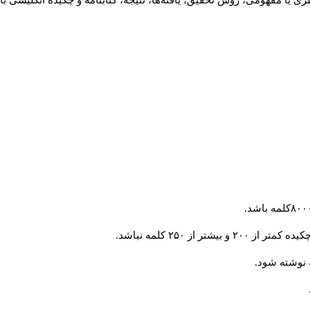
ی یا مفهومی، روش تحقیق، یافته‌ها، نتیجه، کتابنامه و چکیده انگلیسی ب
 از ۲۵۰ کلمه نباشد