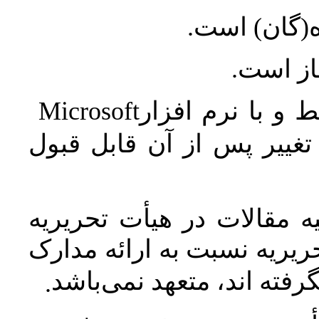
ه(گان) است
جاز است
Microsoft
 و با نرم افزار
غییر پس از آن قابل قبول
 مقالات در هیأت تحریریه
یریه نسبت به ارائه مدارک
رفته اند، متعهد نمی‌باشد
.