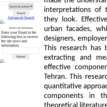
made the understan
interpretations o
Advanced Search
they look. Effectiv
urban facades, wh
Receive site information
Enter your Email in the
following box to receive
designers, employer
the site news and
information.
This research has 
extracting and me
effective componen
Tehran. This resear
quantitative approac
components in th
theoretical literatu