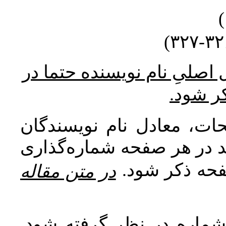
* صلیِ نام نویسنده حتما در
کر شود
ات، معادل نام نویسندگان
اید در هر صفحه شماره‌گذاری
صفحه ذکر شود
در متن مقاله
 شماره در نظر گرفته شود