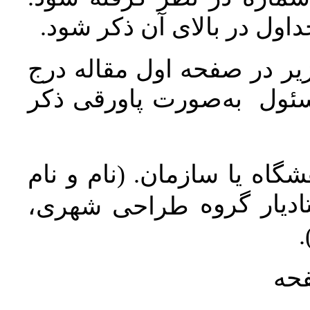
جداول در بالای آن ذکر شود
ر در صفحه اول مقاله درج
سئول به‌صورت پاورقی ذکر
اه یا سازمان. (نام و نام
دیار گروه
طراحی شهری،
ن
فحه