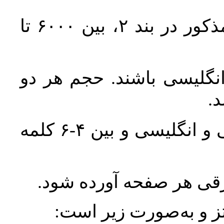
حجم کل مقاله با احتساب تمام بخش‌های مذکور در بند ۲، بین ۶۰۰۰ تا
انگلیسی باشند. حجم هر دو
واژگان کلیدی بلافاصله پس از چکیده فارسی و انگلیسی و بین ۴-۶ کلمه
ورقی هر صفحه آورده شود
نتز و به‌صورت زیر است