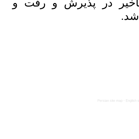
خیر در پذیرش و رفت و
 شد
Persian site map -
English 