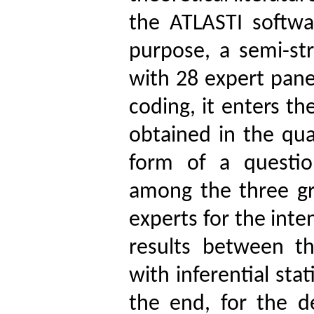
the ATLASTI softwar
purpose, a semi-st
with 28 expert panel
coding, it enters th
obtained in the qua
form of a questio
among the three gr
experts for the inte
results between t
with inferential sta
the end, for the d