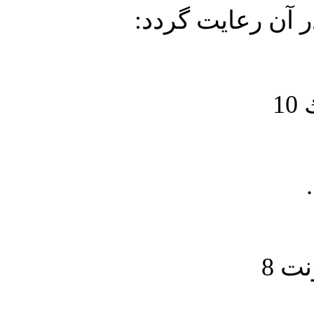
در آن رعايت گردد
1