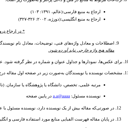
ارجاع به منبع فارسی:(عالم، ۱۳۹۱: ۱۰۳)
ارجاع به منبع انگلیسی:(دورژه، ۲۰۰۲: ۳۲۶-۳۲۷)
* در ارجاع درو
اصطلاحات و معادل واژه‌های فنی، توضیحات، معادل نام نویسندگان
مقاله هیچ واژه خارجی نباید آورده شود.
برای عکس‌ها، نمودارها و جداول عنوان و شماره در نظر گرفته شود. عنو
مشخصات نویسنده یا نویسندگان به‌صورت زیر در صفحه اول مقاله درج
مرتبه علمی، تخصص، دانشگاه یا پژوهشگاه یا سازمان. (نا
a.a@aaaa
نويسنده مسئول:
در پايين صفحه
در صورتی‌که مقاله بیش از یک نویسنده دارد، نویسنده مسئول با
در پایان مقاله فهرست الفبایی منابع مورد استفاده فارسی و انگل