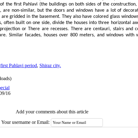
 the first Pahlavi (the buildings on both sides of the construction,
 are non-similar, but the doors and windows have a lot of decorat
are gridded in the basement. They also have colored glass windows.
als, often built on one side, divide the houses into three horizontal a
projection or There are recesses. There are centauri, stairs and c
are. Similar facades, houses over 800 meters, and windows with 
,
first Pahlavi period
,
Shiraz city.
oads)
ecial
/09/16
Add your comments about this article
Your username or Email: