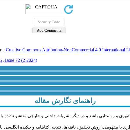
er a
Creative Commons Attribution-NonCommercial 4.0 International L
2, Issue 72 (2-2024)
راهنمای نگارش مقاله
شهري و روستايي باشد و در دیگر نشریات داخلی و خارجی منتشر نشده با
 یا مفهومی، روش تحقیق، یافته‌ها، نتیجه، کتابنامه و چکیده انگلیسی با