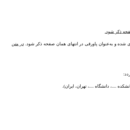
صفحه ذکر شود.
ی شده و به‌عنوان پاورقی در انتهای همان صفحه ذکر شود.
در متن
دد:
ه ....، دانشگاه ....، تهران، ایران).