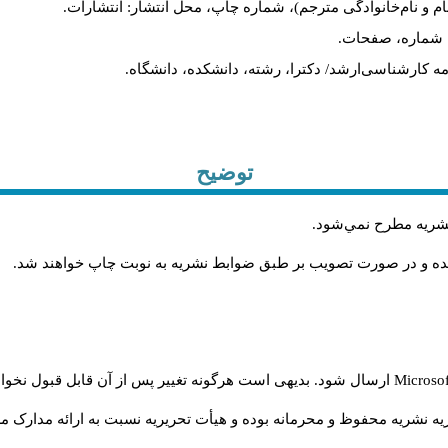
ام و نام‌خانوادگی مترجم)، شماره چاپ، محل انتشار: انتشارات.
ه، شماره، صفحات.
ن‌نامه کارشناسی‌ارشد/ دکترا، رشته، دانشکده، دانشگاه.
توضیح
 نشريه مطرح نمي‌شود
.
شده و در صورت تصويب بر طبق ضوابط نشريه به نوبت چاپ خواهند شد
.
Microso
ارسال شود. بدیهی است هرگونه تغییر پس از آن قابل قبول نخواه
ه نشریه محفوظ و محرمانه بوده و هیأت تحریریه نسبت به ارائه مدارک مرب