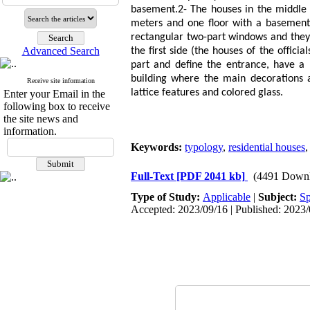
basement.2- The houses in the middle of
meters and one floor with a basement,
rectangular two-part windows and they 
Advanced Search
the first side (the houses of the offici
part and define the entrance, have a 
building where the main decorations 
Receive site information
lattice features and colored glass.
Enter your Email in the
following box to receive
the site news and
information.
Keywords:
typology
,
residential houses
Full-Text
[PDF 2041 kb]
(4491 Downl
Type of Study:
Applicable
|
Subject:
Sp
Accepted: 2023/09/16 | Published: 2023