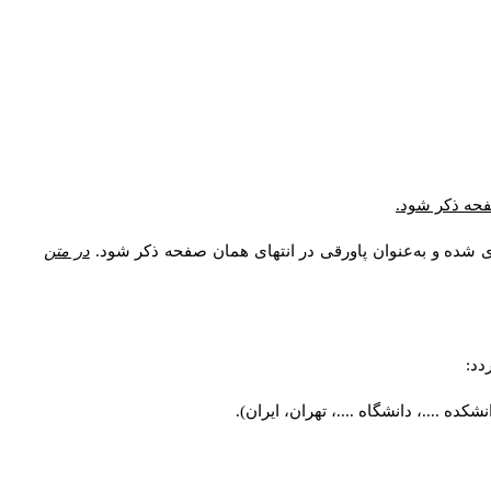
* فحه ذکر شود
ری شده و به‌عنوان پاورقی در انتهای همان صفحه ذکر شود
در متن
ردد
کده ....، دانشگاه ....، تهران، ایران