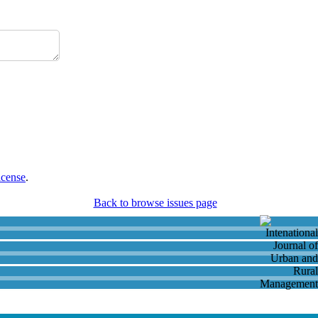
icense
.
Back to browse issues page