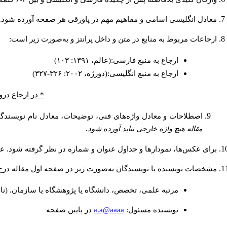
معادل انگلیسی اسامی و مفاهیم مهم در پاورقی هر صفحه آورده شود.
ارجاعات مربوط به منابع در متن و داخل پرانتز و به‌صورت زیر است:
ارجاع به منبع فارسی:(عالم، ۱۳۹۱: ۱۰۳)
ارجاع به منبع انگلیسی:(دورژه، ۲۰۰۲: ۳۲۶-۳۲۷)
در ارجاع درون.
اصطلاحات و معادل واژه‌های فنی، توضیحات، معادل نام نویسندگا.
مقاله هیچ واژه خارجی نباید آورده شود.
برای عکس‌ها، نمودارها و جداول عنوان و شماره در نظر گرفته شود. عن.
مشخصات نویسنده یا نویسندگان به‌صورت زیر در صفحه اول مقاله در:
مرتبه علمی، تخصص، دانشگاه یا پژوهشگاه یا سازمان. (نا
a.a@aaaa
نويسنده مسئول:
در پايين صفحه