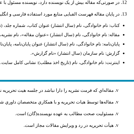
در صورتی‌که مقاله بیش از یک نویسنده دارد، نویسنده مسئول ب.
در پایان مقاله فهرست الفبایی منابع مورد استفاده فارسی و انگ:
کتاب: نام خانوادگی، نام (سال انتشار) عنوان کتاب، شماره جلد، (.
مقاله: نام خانوادگی، نام (سال انتشار) «عنوان مقاله»، نام نشر.
پایان‌نامه: نام خانوادگی، نام (سال انتشار) عنوان پایان‌نامه، پای.
گزارش: نام سازمان (سال انتشار) «نام گزارش».
اینترنت: نام خانوادگی، نام (تاریخ اخذ مطلب): نشانی کامل سایت.
مقاله‌اي كه فرمت نشريه را دارا نباشد در جلسه هيت تحريريه
مقاله‌ها توسط هیات تحريريه و با همکاري متخصصان داوري 
مسئوليت صحت مطالب به عهده نويسنده(گان) است.
هيأت تحريريه در رد و ويرايش مقالات مجاز است.