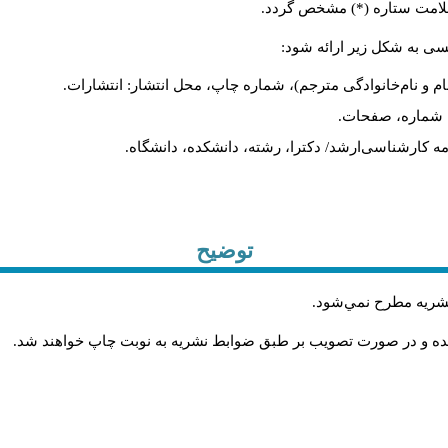
ا علامت ستاره (*) مشخص گردد
لیسی به شکل زیر ارائه شود
نام و نام‌خانوادگی مترجم)، شماره چاپ، محل انتشار: انتشارات
یه، شماره، صفحات
ان‌نامه کارشناسی‌ارشد/ دکترا، رشته، دانشکده، دانشگاه
توضیح
.
 نشريه مطرح نمي‌شود
.
شده و در صورت تصويب بر طبق ضوابط نشريه به نوبت چاپ خواهند شد