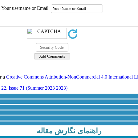
Your username or Email:
er a
Creative Commons Attribution-NonCommercial 4.0 International L
22, Issue 71 (Summer 2023 2023)
راهنمای نگارش مقاله