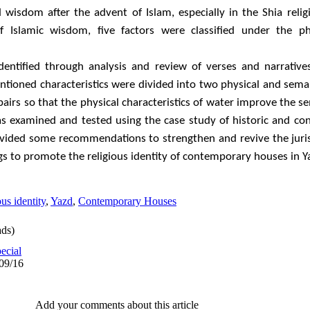
 wisdom after the advent of Islam, especially in the Shia relig
of Islamic wisdom, five factors were classified under the phy
dentified through analysis and review of verses and narrative
entioned characteristics were divided into two physical and sema
 pairs so that the physical characteristics of water improve the 
 was examined and tested using the case study of historic and c
 provided some recommendations to strengthen and revive the juri
s to promote the religious identity of contemporary houses in Y
us identity
,
Yazd
,
Contemporary Houses
ds)
ecial
/09/16
Add your comments about this article