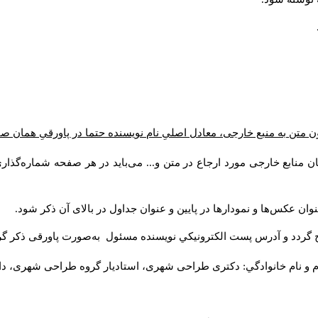
 متن به منبع خارجی، معادل اصلیِ نام نویسنده حتما در پاورقیِ همان ص
ن منابع خارجی مورد ارجاع در متن و... می‌باید در هر صفحه شماره‌گذا
وان عکس‌ها و نمودارها در پایین و عنوان جداول در بالای آن ذکر شود
ج گردد و آدرس پست الكترونيكي نويسنده مسئول به‌صورت پاورقی ذکر گ
م و نام خانوادگي: دکتری طراحی شهری، استادیار گروه
طراحی شهری، دانش).