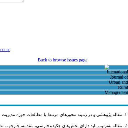
icense
.
Back to browse issues page
و روستايي باشد و در دیگر نشریات داخلی و خارجی منتشر نشده باشد
فهومی، روش تحقیق، یافته‌ها، نتیجه، کتابنامه و چکیده انگلیسی باشد.