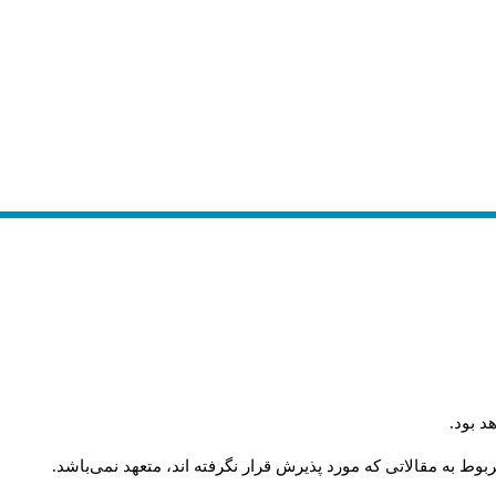
.
ارسال
.
مستندات و مدارک مربوط به داوری کلیه مقالات در هیأت تحریریه 