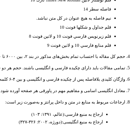
قلم نوشتار لاتين
Times New Roman
نازك 10
فاصله سطر 14
نيم فاصله به هيچ عنوان در كل متن نباشد.
قلم جداول و شكلها فونت 10
قلم زيرنويس فارسي فونت 10 و لاتين فونت 8
قلم منابع فارسي 10 و لاتين فونت 9
حجم کل مقاله با احتساب تمام بخش‌های مذکور در بند ۲، بین ۶۰۰۰ تا ۸۰۰۰کلمه باشد.
تمامی مقالات باید دارای چکیده فارسی و انگلیسی باشند. حجم هر دو چکیده کمتر از ۲۰۰ و بیشتر 
واژگان کلیدی بلافاصله پس از چکیده فارسی و انگلیسی و بین ۴-۶ کلمه نوشته شود.
معادل انگلیسی اسامی و مفاهیم مهم در پاورقی هر صفحه آورده شود.
ارجاعات مربوط به منابع در متن و داخل پرانتز و به‌صورت زیر است:
ارجاع به منبع فارسی:(عالم، ۱۳۹۱: ۱۰۳)
ارجاع به منبع انگلیسی:(دورژه، ۲۰۰۲: ۳۲۶-۳۲۷)