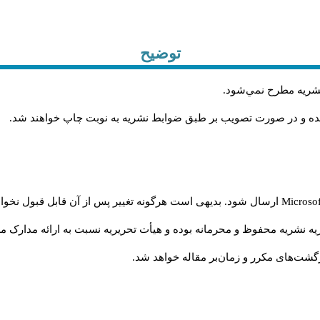
توضیح
 نشريه مطرح نمي‌شود
.
شده و در صورت تصويب بر طبق ضوابط نشريه به نوبت چاپ خواهند شد
.
Microso
ارسال شود. بدیهی است هرگونه تغییر پس از آن قابل قبول نخواه
ه نشریه محفوظ و محرمانه بوده و هیأت تحریریه نسبت به ارائه مدارک مرب
شت‌‌های مکرر و زمان‌بر مقاله خواهد شد.