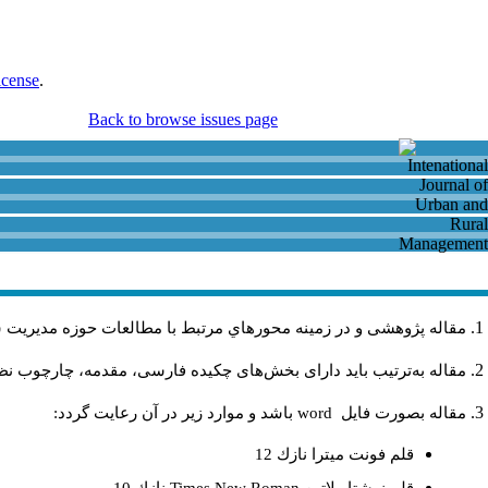
icense
.
Back to browse issues page
مقاله پژوهشی و در زمینه محورهاي مرتبط با مطالعات حوزه مديريت 
مقاله به‌ترتیب باید دارای بخش‌های چکیده فارسی، مقدمه، چارچوب نظری
مقاله بصورت فايل
word
باشد و موارد زير در آن رعايت گردد:
قلم فونت ميترا نازك 12