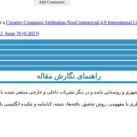
er a
Creative Commons Attribution-NonCommercial 4.0 International L
2, Issue 70 (6-2023)
راهنمای نگارش مقاله
شهري و روستايي باشد و در دیگر نشریات داخلی و خارجی منتشر نشده با
 یا مفهومی، روش تحقیق، یافته‌ها، نتیجه، کتابنامه و چکیده انگلیسی با