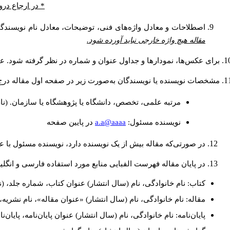
* در ارجاع درو
اصطلاحات و معادل واژه‌های فنی، توضیحات، معادل نام نویسندگان
مقاله هیچ واژه خارجی نباید آورده شود.
برای عکس‌ها، نمودارها و جداول عنوان و شماره در نظر گرفته شود. عنو
مشخصات نویسنده یا نویسندگان به‌صورت زیر در صفحه اول مقاله درج
مرتبه علمی، تخصص، دانشگاه یا پژوهشگاه یا سازمان. (نا
a.a@aaaa
نويسنده مسئول:
در پايين صفحه
در صورتی‌که مقاله بیش از یک نویسنده دارد، نویسنده مسئول با
در پایان مقاله فهرست الفبایی منابع مورد استفاده فارسی و انگل
کتاب: نام خانوادگی، نام (سال انتشار) عنوان کتاب، شماره جلد، (ن
مقاله: نام خانوادگی، نام (سال انتشار) «عنوان مقاله»، نام نشری
پایان‌نامه: نام خانوادگی، نام (سال انتشار) عنوان پایان‌نامه، پایا