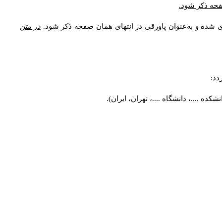
صفحه ذکر شود.
ی شده و به‌عنوان پاورقی در انتهای همان صفحه ذکر شود.
در متن
دد:
ه ....، دانشگاه ....، تهران، ایران).