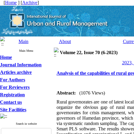
[
Home
] [
Archive
]
Main
About
Curre
Main Menu
Volume 22, Issue 70 (6-2023)
Home
2023, 
Journal Information
Articles archive
Analysis of the capabilities of rural 
For Authors
For Reviewers
Abstract:
(1076 Views)
Registration
Rural governorates are one of latest loca
Contact us
organize the obvious gap of rural m
Site Facilities
governorates for crisis management, whi
governors of Hamedan province, which ac
via systematic random sampling. The capa
Search in website
Smart PLS software. The results showed t