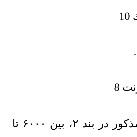
1
حجم کل مقاله با احتساب تمام بخش‌های مذکور در بند ۲، بین ۶۰۰۰ تا