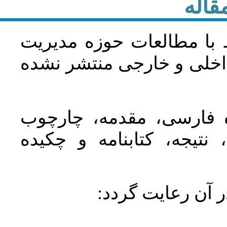
قاله
 با مطالعات حوزه مديريت
اخلی و خارجی منتشر نشده
ده فارسی، مقدمه، چارچوب
نتیجه، کتابنامه و چکیده
در آن رعايت گردد