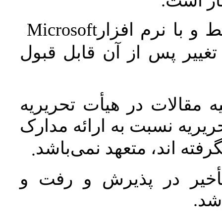
جاز است
Microsoft
 و با نرم افزار
غییر پس از آن قابل قبول
 مقالات در هیأت تحریریه
یریه نسبت به ارائه مدارک
رفته اند، متعهد نمی‌باشد
.
خیر در پذیرش و رفت و
 شد