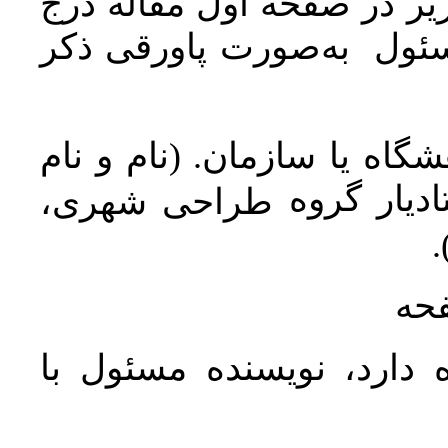
ر در صفحه اول مقاله درج
سئول به‌صورت پاورقی ذکر
اه یا سازمان. (نام و نام
دیار گروه
طراحی شهری،
ن
فحه
 دارد، نویسنده مسئول با