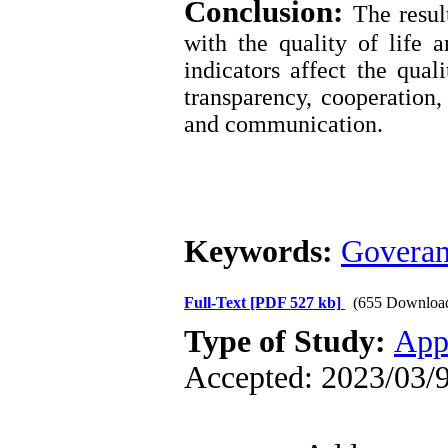
Conclusion:
The resul
with the quality of life a
indicators affect the qual
transparency, cooperation,
and communication.
Keywords:
Govera
Full-Text
[PDF 527 kb]
(655 Downloa
Type of Study:
App
Accepted: 2023/03/9