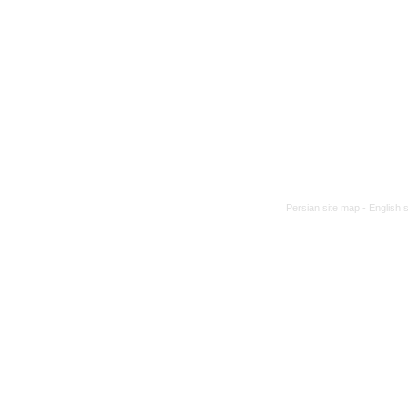
Persian site map -
English 