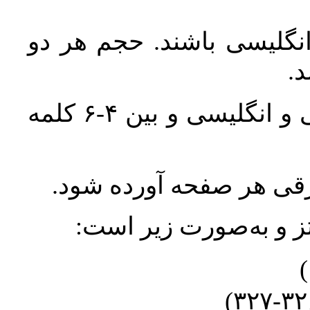
انگلیسی باشند. حجم هر دو
واژگان کلیدی بلافاصله پس از چکیده فارسی و انگلیسی و بین ۴-۶ کلمه
ورقی هر صفحه آورده شود
نتز و به‌صورت زیر است