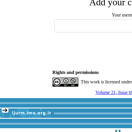
Add your c
Your user
Rights and permissions
This work is licensed unde
Volume 21, Issue 6