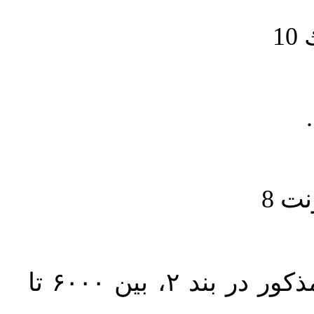
1
حجم کل مقاله با احتساب تمام بخش‌های مذکور در بند ۲، بین ۶۰۰۰ تا