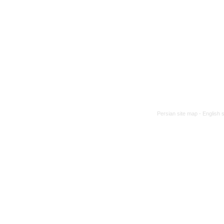
Persian site map -
English 