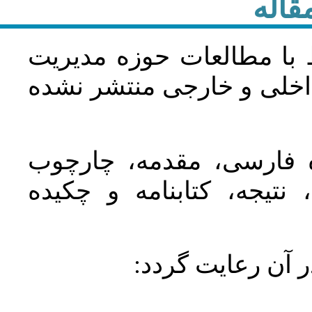
قاله
 با مطالعات حوزه مديريت
اخلی و خارجی منتشر نشده
ده فارسی، مقدمه، چارچوب
نتیجه، کتابنامه و چکیده
در آن رعايت گردد