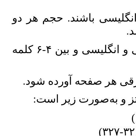
انگلیسی باشند. حجم هر دو
واژگان کلیدی بلافاصله پس از چکیده فارسی و انگلیسی و بین ۴-۶ کلمه
ورقی هر صفحه آورده شود
نتز و به‌صورت زیر است