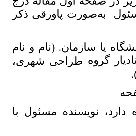
ر در صفحه اول مقاله درج
سئول به‌صورت پاورقی ذکر
اه یا سازمان. (نام و نام
دیار گروه
طراحی شهری،
ن
فحه
 دارد، نویسنده مسئول با