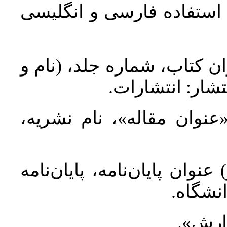
د استفاده فارسی و انگلیسی
ان کتاب، شماره جلد، (نام و
تشار: انتشارات
 «عنوان مقاله»، نام نشریه
عنوان پایان‌نامه، پایان‌نامه
انشگاه
گزارش