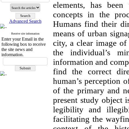
elements, has been
concepts in the pro
Advanced Search
Humans find their di
means of urban signa
Receive site information
Enter your Email in the
city, a clear image o
following box to receive
the site news and
the individual’s mi
information.
information and compa
find the correct dir
human’s perception o
of the primary and n
present study object i
legibility and illeg
facilitating the wayf
context of the hist