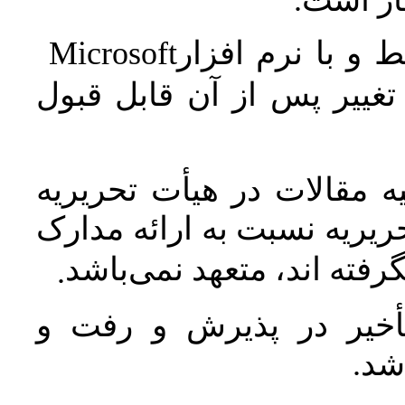
جاز است
Microsoft
 و با نرم افزار
غییر پس از آن قابل قبول
 مقالات در هیأت تحریریه
یریه نسبت به ارائه مدارک
رفته اند، متعهد نمی‌باشد
.
خیر در پذیرش و رفت و
 شد