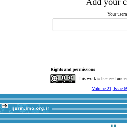
Add your c
Your user
Rights and permissions
This work is licensed unde
Volume 21, Issue 6