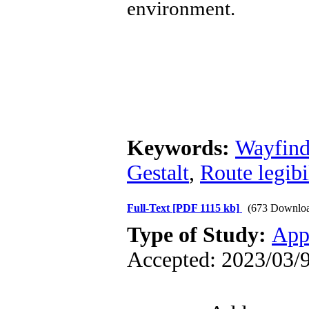
environment.
Keywords:
Wayfind
Gestalt
,
Route legibi
Full-Text
[PDF 1115 kb]
(673 Downloa
Type of Study:
App
Accepted: 2023/03/9