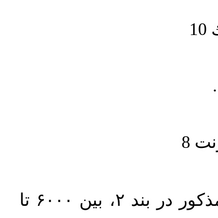
1
حجم کل مقاله با احتساب تمام بخش‌های مذکور در بند ۲، بین ۶۰۰۰ تا