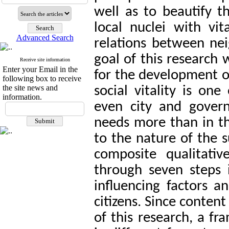
well as to beautify t
local nuclei with vit
Advanced Search
relations between nei
goal of this research
Receive site information
Enter your Email in the
for the development of
following box to receive
the site news and
social vitality is on
information.
even city and govern
needs more than in the
to the nature of the 
composite qualitati
through seven steps 
influencing factors a
citizens. Since conten
of this research, a fr