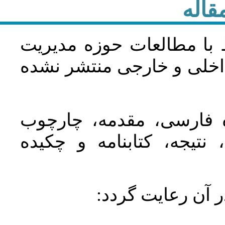
قاله
 با مطالعات حوزه مديريت
اخلی و خارجی منتشر نشده
ده فارسی، مقدمه، چارچوب
نتیجه، کتابنامه و چکیده
در آن رعايت گردد