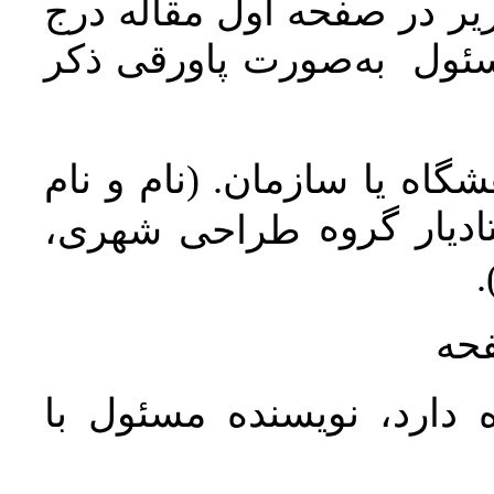
ر در صفحه اول مقاله درج
سئول به‌صورت پاورقی ذکر
اه یا سازمان. (نام و نام
دیار گروه
طراحی شهری،
ن
فحه
 دارد، نویسنده مسئول با