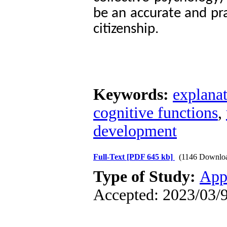
be an accurate and prac
citizenship.
Keywords:
explanat
cognitive functions
,
development
Full-Text
[PDF 645 kb]
(1146 Downlo
Type of Study:
App
Accepted: 2023/03/9