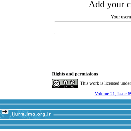
Add your c
Your user
Rights and permissions
This work is licensed unde
Volume 21, Issue 6