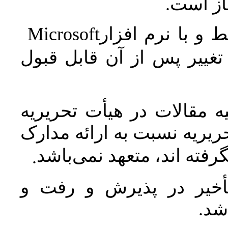
جاز است
Microsoft
 و با نرم افزار
غییر پس از آن قابل قبول
 مقالات در هیأت تحریریه
یریه نسبت به ارائه مدارک
رفته اند، متعهد نمی‌باشد
.
خیر در پذیرش و رفت و
 شد