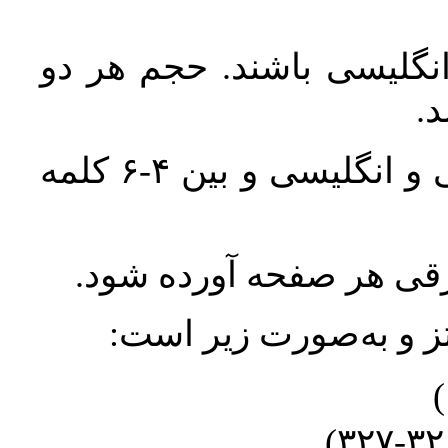
انگلیسی باشند. حجم هر دو
واژگان کلیدی بلافاصله پس از چکیده فارسی و انگلیسی و بین ۴-۶ کلمه
ورقی هر صفحه آورده شود
نتز و به‌صورت زیر است