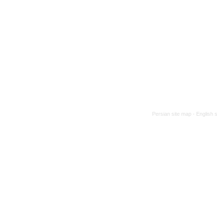
Persian site map -
English 