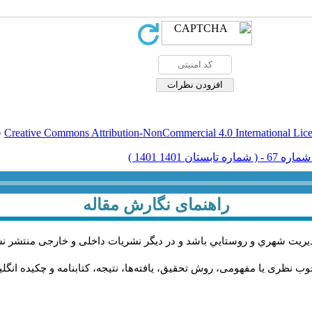
Creative Commons Attribution-NonCommercial 4.0 International Lic
ق
راهنمای نگارش مقاله
يريت شهري و روستايي باشد و در دیگر نشریات داخلی و خارجی منتشر ن
ب نظری یا مفهومی، روش تحقیق، یافته‌ها، نتیجه، کتابنامه و چکیده انگل