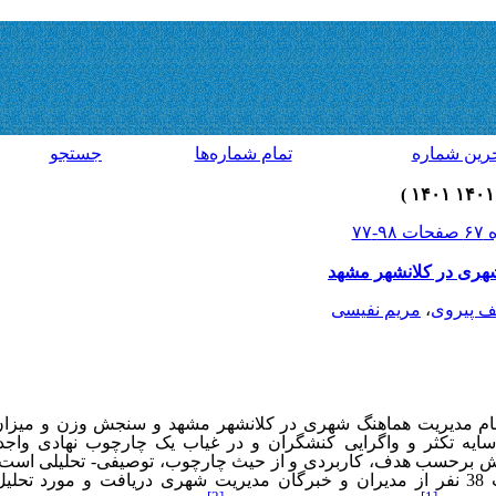
رين شماره
تمام شماره‌ها
جستجو
هری در کلانشهر مشهد
ف پیروی
،
مریم نفیسی
ام مدیریت هماهنگ شهری در کلانشهر مشهد و سنجش وزن و میزان 
سایه تکثر و واگرایی کنشگران و در غیاب یک چارچوب نهادی واجد ص
هش برحسب هدف، کاربردی و از حیث چارچوب، توصیفی- تحلیلی است 
قالب مصاحبه‌های ساخت‌نیافته، نظرات 38 نفر از مدیران و خبرگان مدیریت شهری دریافت و