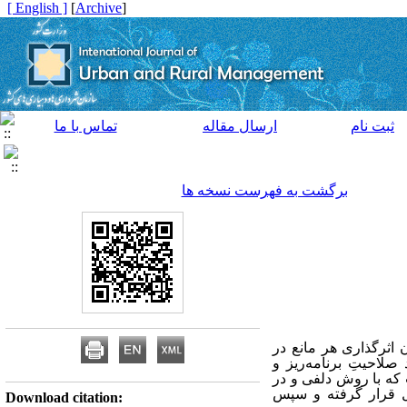
[ English ]
]
Archive
[
ثبت نام
ارسال مقاله
تماس با ما
برگشت به فهرست نسخه ها
اثرگذاری هر مانع در
لاحیتِ برنامه‌ریز و
که با روش دلفی و در
 مورد تحلیل قرار گرفته و سپس
Download citation: