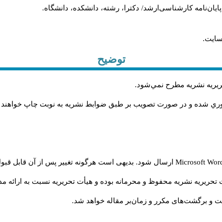
، پایان‌نامه کارشناسی‌ارشد/ دکترا، رشته، دانشکده، دانشگاه.
سایت.
توضیح
حريريه نشريه مطرح نمي‌شود
.
اوري شده و در صورت تصويب بر طبق ضوابط نشريه به نوبت چاپ خواهند
Microsoft Wo
ارسال شود. بدیهی است هرگونه تغییر پس از آن قابل قبول
تحریریه نشریه محفوظ و محرمانه بوده و هیأت تحریریه نسبت به ارائه مدا
و برگشت‌‌های مکرر و زمان‌بر مقاله خواهد شد.