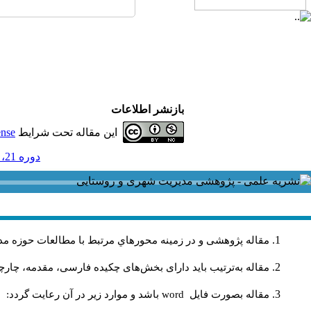
بازنشر اطلاعات
این مقاله تحت شرایط
ense
دوره 21، شماره 67 - ( شماره تابستان 1401 1401 )
مقاله پژوهشی و در زمینه محورهاي مرتبط با مطالعات حوزه مد
مقاله به‌ترتیب باید دارای بخش‌های چکیده فارسی، مقدمه، چارچو
مقاله بصورت فايل
word
باشد و موارد زير در آن رعايت گردد: