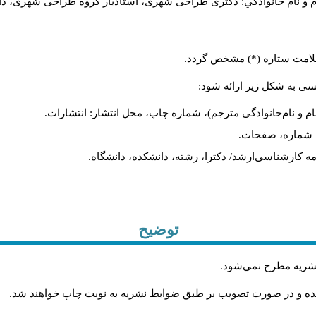
م و نام خانوادگي: دکتری طراحی شهری، استادیار گروه
طراحی شهری، دانش).
ا علامت ستاره (*) مشخص گردد
لیسی به شکل زیر ارائه شود
نام و نام‌خانوادگی مترجم)، شماره چاپ، محل انتشار: انتشارات
یه، شماره، صفحات
ان‌نامه کارشناسی‌ارشد/ دکترا، رشته، دانشکده، دانشگاه
توضیح
.
 نشريه مطرح نمي‌شود
.
شده و در صورت تصويب بر طبق ضوابط نشريه به نوبت چاپ خواهند شد