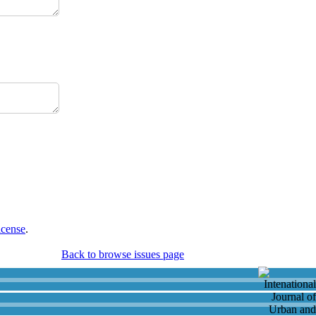
icense
.
Back to browse issues page