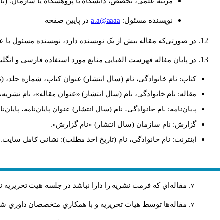
مرتبه علمی، تخصص، دانشگاه یا پژوهشگاه یا سازمان. (نا
a.a@aaaa
نويسنده مسئول:
در پايين صفحه
در صورتی‌که مقاله بیش از یک نویسنده دارد، نویسنده مسئول ب.
در پایان مقاله فهرست الفبایی منابع مورد استفاده فارسی و انگ:
کتاب: نام خانوادگی، نام (سال انتشار) عنوان کتاب، شماره جلد، (.
مقاله: نام خانوادگی، نام (سال انتشار) «عنوان مقاله»، نام نشر.
پایان‌نامه: نام خانوادگی، نام (سال انتشار) عنوان پایان‌نامه، پای.
گزارش: نام سازمان (سال انتشار) «نام گزارش».
اینترنت: نام خانوادگی، نام (تاریخ اخذ مطلب): نشانی کامل سایت.
مقاله‌اي كه فرمت نشريه را دارا نباشد در جلسه هيت تحريريه
مقاله‌ها توسط هیات تحريريه و با همکاري متخصصان داوري 