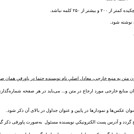
 از ۲۵۰ کلمه نباشد
 متن به منبع خارجی، معادل اصلیِ نام نویسنده حتما در پاورقیِ همان ص
ن منابع خارجی مورد ارجاع در متن و... می‌باید در هر صفحه شماره‌گذا
وان عکس‌ها و نمودارها در پایین و عنوان جداول در بالای آن ذکر شود
ج گردد و آدرس پست الكترونيكي نويسنده مسئول به‌صورت پاورقی ذکر گ