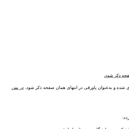
* فحه ذکر شود
ری شده و به‌عنوان پاورقی در انتهای همان صفحه ذکر شود
در متن
ردد