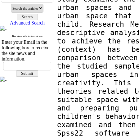
urban spaces and 
urban space that 
child. Research M
Advanced Search
descriptive analys
Receive site information
to achieve the res
Enter your Email in the
following box to receive
(context) has b
the site news and
comparison betwee
information.
the studied sampl
urban spaces in
creativity. This
theories related t
suitable space with
and preparing pu
children's behavior
examined and then
Spss22 software 