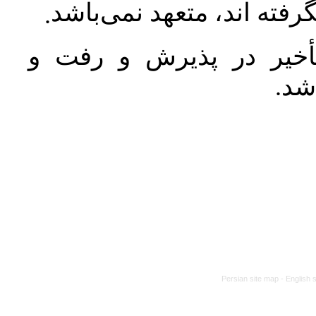
رفته اند، متعهد نمی‌باشد
.
خیر در پذیرش و رفت و
 شد
Persian site map -
English 