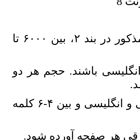
حجم کل مقاله با احتساب تمام بخش‌های مذکور در بند ۲، بین ۶۰۰۰ تا
انگلیسی باشند. حجم هر دو
واژگان کلیدی بلافاصله پس از چکیده فارسی و انگلیسی و بین ۴-۶ کلمه
ورقی هر صفحه آورده شود