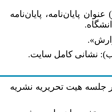
عنوان پایان‌نامه، پایان‌نامه
انشگاه
گزارش
طلب): نشانی کامل سایت
در جلسه هيت تحريريه نشريه