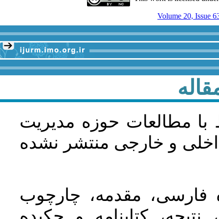
Volume 20, Issue 6
قاله
 با مطالعات حوزه مديريت
اخلی و خارجی منتشر نشده
ده فارسی، مقدمه، چارچوب
نتیجه، کتابنامه و چکیده