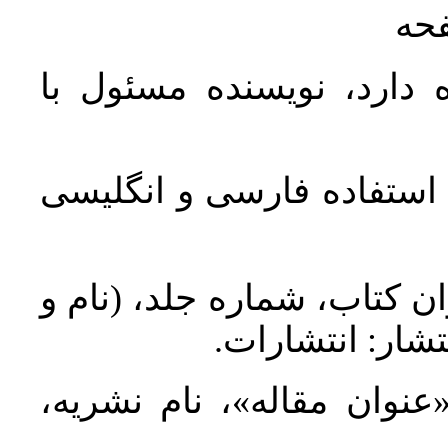
فحه
 دارد، نویسنده مسئول با
د استفاده فارسی و انگلیسی
ان کتاب، شماره جلد، (نام و
تشار: انتشارات
 «عنوان مقاله»، نام نشریه