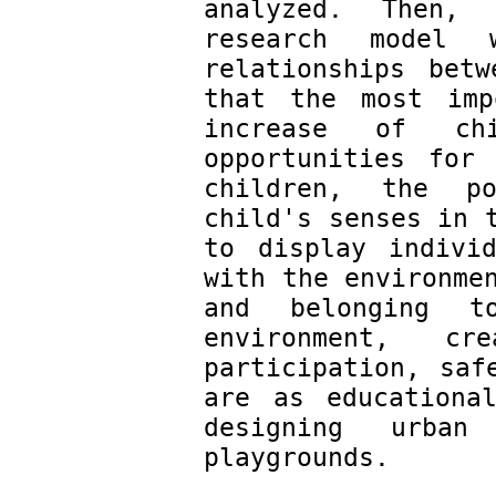
analyzed. Then, 
research model 
relationships betw
that the most imp
increase of chil
opportunities for 
children, the po
child's senses in t
to display individ
with the environmen
and belonging t
environment, cr
participation, saf
are as educationa
designing urba
playgrounds.