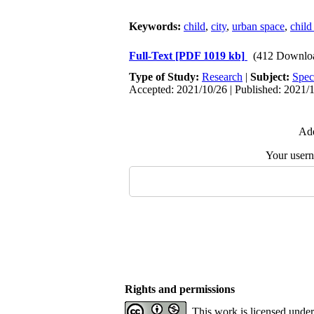
Keywords:
child
,
city
,
urban space
,
child
Full-Text
[PDF 1019 kb]
(412 Downlo
Type of Study:
Research
|
Subject:
Spec
Accepted: 2021/10/26 | Published: 2021/
Add
Your user
Rights and permissions
This work is licensed unde