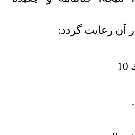
در آن رعايت گردد
1