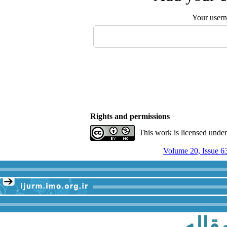
Your user
Rights and permissions
This work is licensed unde
Volume 20, Issue 6
قاله