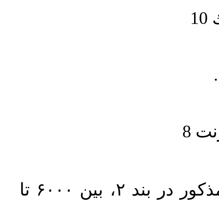
1
حجم کل مقاله با احتساب تمام بخش‌های مذکور در بند ۲، بین ۶۰۰۰ تا