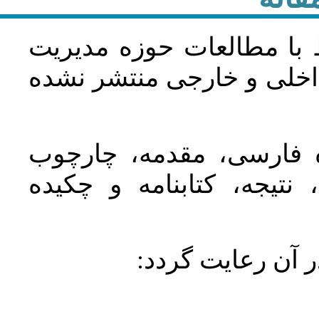
 با مطالعات حوزه مديريت
اخلی و خارجی منتشر نشده
ده فارسی، مقدمه، چارچوب
نتیجه، کتابنامه و چکیده
در آن رعايت گردد