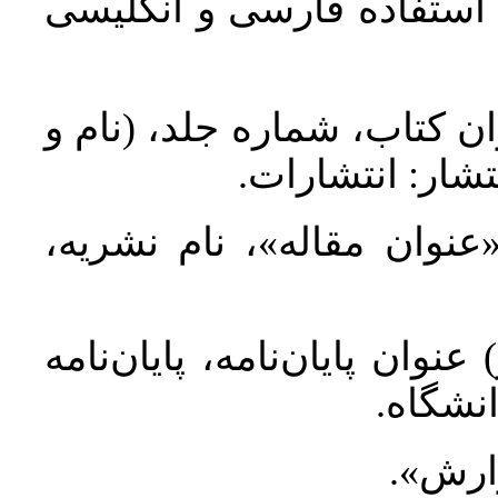
د استفاده فارسی و انگلیسی
ان کتاب، شماره جلد، (نام و
تشار: انتشارات
 «عنوان مقاله»، نام نشریه
عنوان پایان‌نامه، پایان‌نامه
انشگاه
گزارش