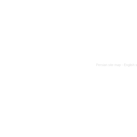
Persian site map -
English 