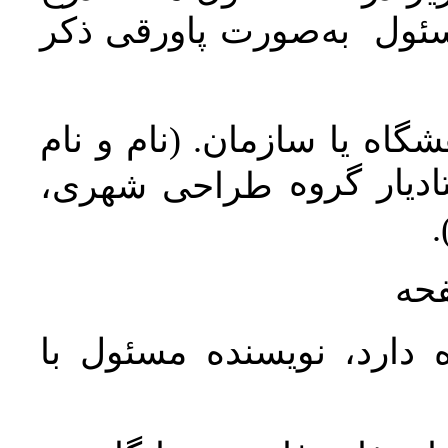
سئول به‌صورت پاورقی ذکر
اه یا سازمان. (نام و نام
دیار گروه
طراحی شهری،
ن
فحه
 دارد، نویسنده مسئول با