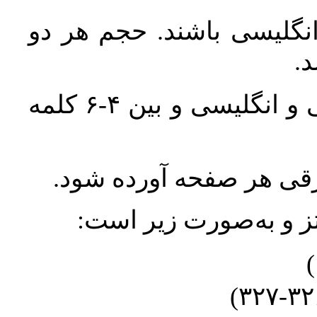
انگلیسی باشند. حجم هر دو
واژگان کلیدی بلافاصله پس از چکیده فارسی و انگلیسی و بین ۴-۶ کلمه
ورقی هر صفحه آورده شود
نتز و به‌صورت زیر است