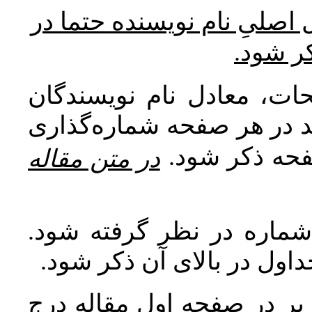
* صلیِ نام نویسنده حتما در
کر شود
ات، معادل نام نویسندگان
اید در هر صفحه شماره‌گذاری
صفحه ذکر شود
در متن مقاله
 شماره در نظر گرفته شود
جداول در بالای آن ذکر شود
ر در صفحه اول مقاله درج