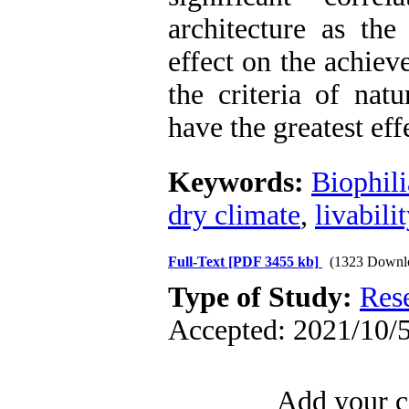
architecture as the
effect on the achiev
the criteria of nat
have the greatest eff
Keywords:
Biophili
dry climate
,
livabilit
Full-Text
[PDF 3455 kb]
(1323 Downl
Type of Study:
Res
Accepted: 2021/10/5
Add your c