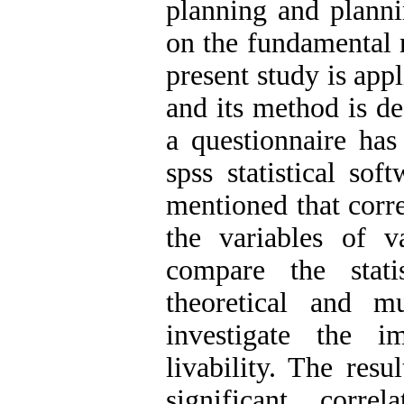
planning and planni
on the fundamental 
present study is appl
and its method is des
a questionnaire has
spss statistical sof
mentioned that correl
the variables of v
compare the stat
theoretical and mu
investigate the 
livability. The resu
significant corre