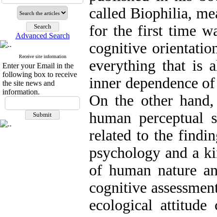
called Biophilia, me
for the first time 
Advanced Search
cognitive orientatio
Receive site information
everything that is a
Enter your Email in the
following box to receive
inner dependence of
the site news and
information.
On the other hand, 
human perceptual 
related to the find
psychology and a ki
of human nature an
cognitive assessment
ecological attitude