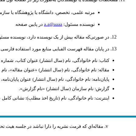
مرتبه علمی، تخصص، دانشگاه یا پژوهشگاه یا سازما
a.a@aaaa
نويسنده مسئول:
در پايين صفحه
در صورتی‌که مقاله بیش از یک نویسنده دارد، نویسنده مسئ
در پایان مقاله فهرست الفبایی منابع مورد استفاده فارسی 
کتاب: نام خانوادگی، نام (سال انتشار) عنوان کتاب، شماره ج
مقاله: نام خانوادگی، نام (سال انتشار) «عنوان مقاله»، نا
پایان‌نامه: نام خانوادگی، نام (سال انتشار) عنوان پایان‌نامه
گزارش: نام سازمان (سال انتشار) «نام گزارش».
اینترنت: نام خانوادگی، نام (تاریخ اخذ مطلب): نشانی کامل 
مقاله‌اي كه فرمت نشريه را دارا نباشد در جلسه هيت ت