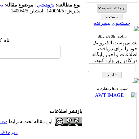
نوع مطالعه:
پژوهشي
|
موضوع مقاله:
ت
پذیرش: 1400/4/5 | انتشار: 1400/4/5
جستجوی پیشرفته
دریافت اطلاعات پایگاه
نام ک
نشانی پست الکترونیک
خود را برای دریافت
اطلاعات و اخبار پایگاه،
در کادر زیر وارد کنید.
شهرداری ها و دهیاری ها
بازنشر اطلاعات
این مقاله تحت شرایط
ense
دوره 20، شماره 62 - ( شماره بهار 1400 1400 )