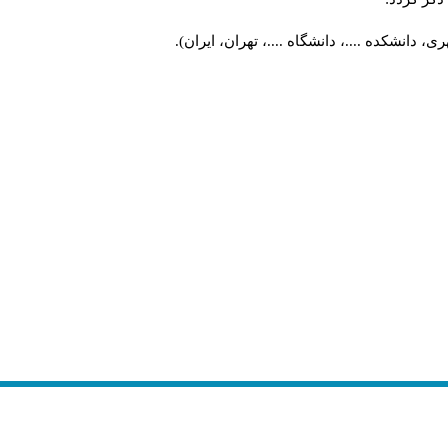
 دانشکده ....، دانشگاه ....، تهران، ایران).