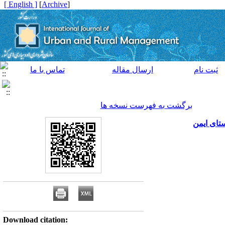
[ English ]
]
Archive
[
ثبت نام
ارسال مقاله
تماس با ما
برگشت به فهرست نسخه ها
ستای ایمن
Download citation: