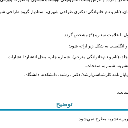
ن. (نام و نام خانوادگي: دکتری طراحی شهری، استادیار گروه
طراحی شهری،
ول با علامت ستاره (*) مشخص گردد.
و انگلیسی به شکل زیر ارائه شود:
لد، (نام و نام‌خانوادگی مترجم)، شماره چاپ، محل انتشار: انتشارات.
م نشریه، شماره، صفحات.
، پایان‌نامه کارشناسی‌ارشد/ دکترا، رشته، دانشکده، دانشگاه.
سایت.
توضیح
حريريه نشريه مطرح نمي‌شود
.