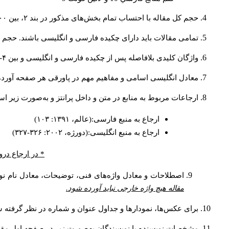
حجم کل مقاله با احتساب تمام بخش‌های مذکور در بند ۲، بین ۶۰۰۰ تا ۸۰۰۰کلمه باشد.
تمامی مقالات باید دارای چکیده فارسی و انگلیسی باشند. حجم هر دو چکیده کمتر از ۲۰۰ 
واژگان کلیدی بلافاصله پس از چکیده فارسی و انگلیسی و بین ۴-۶ کلمه نوشته شود.
معادل انگلیسی اسامی و مفاهیم مهم در پاورقی هر صفحه آورده
ارجاعات مربوط به منابع در متن و داخل پرانتز و به‌صورت زیر ا
ارجاع به منبع فارسی:(عالم، ۱۳۹۱: ۱۰۳)
ارجاع به منبع انگلیسی:(دورژه، ۲۰۰۲: ۳۲۶-۳۲۷)
* در ارجاع درو
اصطلاحات و معادل واژه‌های فنی، توضیحات، معادل نام نوی
مقاله هیچ واژه خارجی نباید آورده شود.
برای عکس‌ها، نمودارها و جداول عنوان و شماره در نظر گرفته شو
مشخصات نویسنده یا نویسندگان به‌صورت زیر در صفحه اول مقا