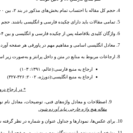
حجم کل مقاله با احتساب تمام بخش‌های مذکور در بند ۲، بین ۶۰۰۰ تا ۸۰۰۰کلمه باشد.
تمامی مقالات باید دارای چکیده فارسی و انگلیسی باشند. حجم هر دو چکیده کمتر از ۲۰۰ 
واژگان کلیدی بلافاصله پس از چکیده فارسی و انگلیسی و بین ۴-۶ کلمه نوشته شود.
معادل انگلیسی اسامی و مفاهیم مهم در پاورقی هر صفحه آورده
ارجاعات مربوط به منابع در متن و داخل پرانتز و به‌صورت زیر ا
ارجاع به منبع فارسی:(عالم، ۱۳۹۱: ۱۰۳)
ارجاع به منبع انگلیسی:(دورژه، ۲۰۰۲: ۳۲۶-۳۲۷)
* در ارجاع درو
اصطلاحات و معادل واژه‌های فنی، توضیحات، معادل نام نوی
مقاله هیچ واژه خارجی نباید آورده شود.
برای عکس‌ها، نمودارها و جداول عنوان و شماره در نظر گرفته شو
مشخصات نویسنده یا نویسندگان به‌صورت زیر در صفحه اول مقا