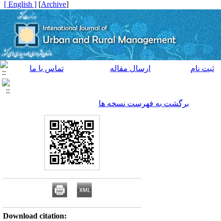
[ English ]
]
Archive
[
ثبت نام
ارسال مقاله
تماس با ما
برگشت به فهرست نسخه ها
Download citation: