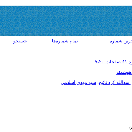
رين شماره
تمام شماره‌ها
جستجو
هوشمند
اسدالله کرد نائیج
،
سید مهدی اسلامی