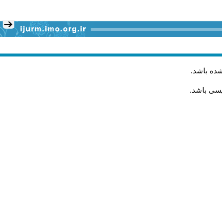
شده باشد
.
یسی باشد.