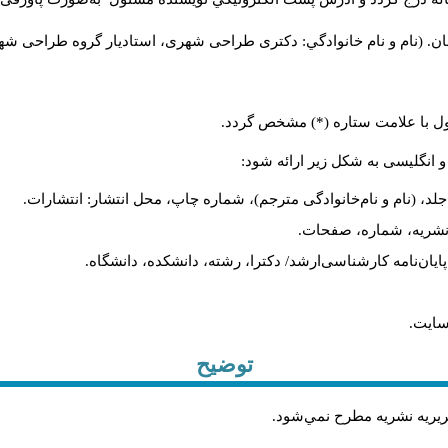
ن. (نام و نام خانوادگي: دکتری طراحی شهری، استادیار گروه
طراحی شهری،
ول با علامت ستاره (*) مشخص گردد.
و انگلیسی به شکل زیر ارائه شود:
لد، (نام و نام‌خانوادگی مترجم)، شماره چاپ، محل انتشار: انتشارات.
م نشریه، شماره، صفحات.
، پایان‌نامه کارشناسی‌ارشد/ دکترا، رشته، دانشکده، دانشگاه.
سایت.
توضیح
حريريه نشريه مطرح نمي‌شود
.