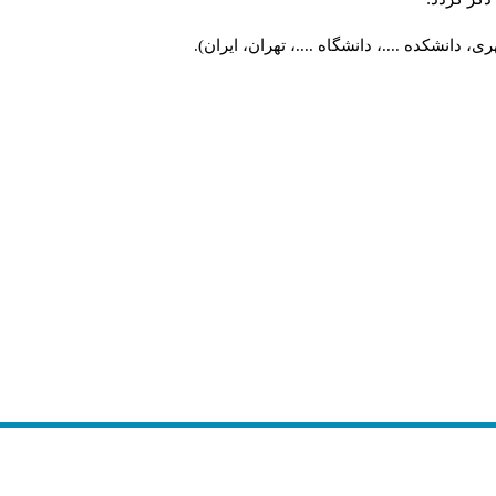
 دانشکده ....، دانشگاه ....، تهران، ایران).