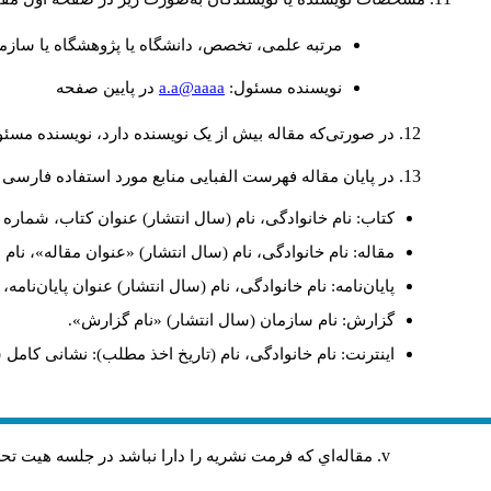
مرتبه علمی، تخصص، دانشگاه یا پژوهشگاه یا سازما
a.a@aaaa
نويسنده مسئول:
در پايين صفحه
در صورتی‌که مقاله بیش از یک نویسنده دارد، نویسنده مسئ
در پایان مقاله فهرست الفبایی منابع مورد استفاده فارسی 
کتاب: نام خانوادگی، نام (سال انتشار) عنوان کتاب، شماره ج
مقاله: نام خانوادگی، نام (سال انتشار) «عنوان مقاله»، نا
پایان‌نامه: نام خانوادگی، نام (سال انتشار) عنوان پایان‌نامه
گزارش: نام سازمان (سال انتشار) «نام گزارش».
اینترنت: نام خانوادگی، نام (تاریخ اخذ مطلب): نشانی کامل 
مقاله‌اي كه فرمت نشريه را دارا نباشد در جلسه هيت ت