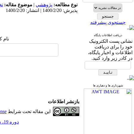
نوع مطالعه:
پژوهشي
|
موضوع مقاله:
ت
پذیرش: 1400/2/20 | انتشار: 1400/2/20
جستجوی پیشرفته
دریافت اطلاعات پایگاه
نام ک
نشانی پست الکترونیک
خود را برای دریافت
اطلاعات و اخبار پایگاه،
در کادر زیر وارد کنید.
شهرداری ها و دهیاری ها
بازنشر اطلاعات
این مقاله تحت شرایط
ense
دوره 19، شماره 61 - ( 12-1399 )