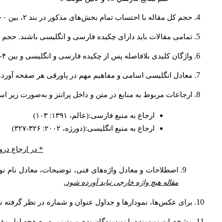
حجم کل مقاله با احتساب تمام بخش‌های مذکور در بند ۲، بین ۶۰۰۰ تا ۸۰۰۰کلمه باشد.
تمامی مقالات باید دارای چکیده فارسی و انگلیسی باشند. حجم هر دو چکیده کمتر از ۲۰۰ 
واژگان کلیدی بلافاصله پس از چکیده فارسی و انگلیسی و بین ۴-۶ کلمه نوشته شود.
معادل انگلیسی اسامی و مفاهیم مهم در پاورقی هر صفحه آورده
ارجاعات مربوط به منابع در متن و داخل پرانتز و به‌صورت زیر ا
ارجاع به منبع فارسی:(عالم، ۱۳۹۱: ۱۰۳)
ارجاع به منبع انگلیسی:(دورژه، ۲۰۰۲: ۳۲۶-۳۲۷)
* در ارجاع درو
اصطلاحات و معادل واژه‌های فنی، توضیحات، معادل نام نوی
مقاله هیچ واژه خارجی نباید آورده شود.
برای عکس‌ها، نمودارها و جداول عنوان و شماره در نظر گرفته شو
مشخصات نویسنده یا نویسندگان به‌صورت زیر در صفحه اول مقا