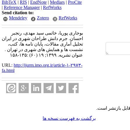
BibTeX
|
RIS
|
EndNote
|
Medlars
|
ProCite
|
Reference Manager
|
RefWorks
Send citation to:
Mendeley
Zotero
RefWorks
بوجاری پوریا، خاتمی سید مهدی، رنجبر
احسان. جرم دانش طراحان شهری در ایران
تحلیل آماری مقالات، پایان نامه ها، کتب،
نشست ها و همایش های شهری در تهران .
عنوان نشریه. ۱۳۹۹; ۱۹ (۶۰) :۱۳۵-۱۵۸
URL:
http://ijurm.imo.org.ir/article-۱-۲۹۷۳-
fa.html
ابل بازنشر است.
برگشت به فهرست نسخه ها