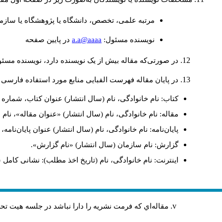
مرتبه علمی، تخصص، دانشگاه یا پژوهشگاه یا سازما
a.a@aaaa
نويسنده مسئول:
در پايين صفحه
در صورتی‌که مقاله بیش از یک نویسنده دارد، نویسنده مسئ
در پایان مقاله فهرست الفبایی منابع مورد استفاده فارسی 
کتاب: نام خانوادگی، نام (سال انتشار) عنوان کتاب، شماره ج
مقاله: نام خانوادگی، نام (سال انتشار) «عنوان مقاله»، نا
پایان‌نامه: نام خانوادگی، نام (سال انتشار) عنوان پایان‌نامه
گزارش: نام سازمان (سال انتشار) «نام گزارش».
اینترنت: نام خانوادگی، نام (تاریخ اخذ مطلب): نشانی کامل 
مقاله‌اي كه فرمت نشريه را دارا نباشد در جلسه هيت ت