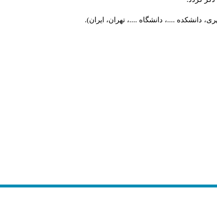
 دانشکده ....، دانشگاه ....، تهران، ایران).