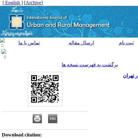
[ English ]
]
Archive
[
ثبت نام
ارسال مقاله
تماس با ما
برگشت به فهرست نسخه ها
 تهران
Download citation: