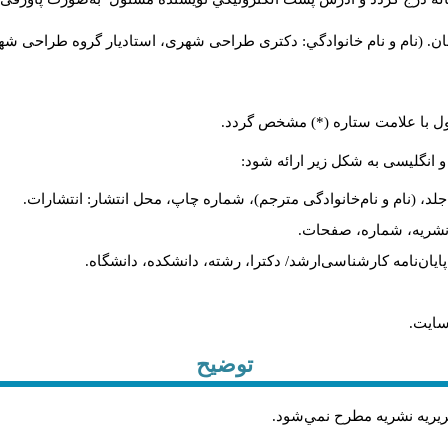
ن. (نام و نام خانوادگي: دکتری طراحی شهری، استادیار گروه
طراحی شهری،
ول با علامت ستاره (*) مشخص گردد.
و انگلیسی به شکل زیر ارائه شود:
لد، (نام و نام‌خانوادگی مترجم)، شماره چاپ، محل انتشار: انتشارات.
م نشریه، شماره، صفحات.
، پایان‌نامه کارشناسی‌ارشد/ دکترا، رشته، دانشکده، دانشگاه.
سایت.
توضیح
حريريه نشريه مطرح نمي‌شود
.