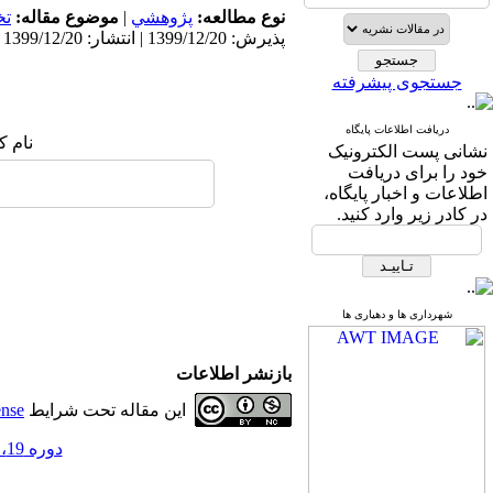
نوع مطالعه:
پژوهشي
|
موضوع مقاله:
ت
پذیرش: 1399/12/20 | انتشار: 1399/12/20
جستجوی پیشرفته
دریافت اطلاعات پایگاه
نام ک
نشانی پست الکترونیک
خود را برای دریافت
اطلاعات و اخبار پایگاه،
در کادر زیر وارد کنید.
شهرداری ها و دهیاری ها
بازنشر اطلاعات
این مقاله تحت شرایط
ense
دوره 19، شماره 60 - ( شماره پاییز 1399 )