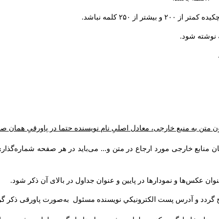
از ۲۵۰ کلمه نباشد.
ن متن به منبع خارجی، معادل اصلیِ نام نویسنده حتما در پاورقیِ همان 
 منابع خارجی مورد ارجاع در متن و... می‌باید در هر صفحه شماره‌گذار
ان عکس‌ها و نمودارها در پایین و عنوان جداول در بالای آن ذکر شود.
 گردد و آدرس پست الكترونيكي نويسنده مسئول به‌صورت پاورقی ذکر گر