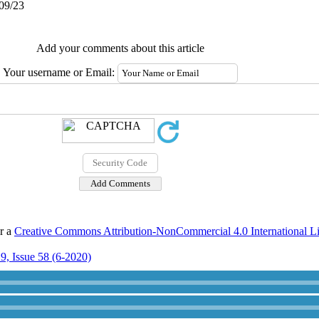
/09/23
Add your comments about this article
Your username or Email:
er a
Creative Commons Attribution-NonCommercial 4.0 International L
9, Issue 58 (6-2020)