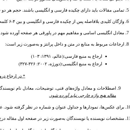
تمامی مقالات باید دارای چکیده فارسی و انگلیسی باشند. حجم هر دو چکیده کمتر از ۲۰۰ و بیشتر 
واژگان کلیدی بلافاصله پس از چکیده فارسی و انگلیسی و بین ۴-۶ کلمه نوشته شود.
معادل انگلیسی اسامی و مفاهیم مهم در پاورقی هر صفحه آورده شود.
ارجاعات مربوط به منابع در متن و داخل پرانتز و به‌صورت زیر است:
ارجاع به منبع فارسی:(عالم، ۱۳۹۱: ۱۰۳)
ارجاع به منبع انگلیسی:(دورژه، ۲۰۰۲: ۳۲۶-۳۲۷)
* در ارجاع درو
اصطلاحات و معادل واژه‌های فنی، توضیحات، معادل نام نویسندگان
مقاله هیچ واژه خارجی نباید آورده شود.
برای عکس‌ها، نمودارها و جداول عنوان و شماره در نظر گرفته شود. عنو
مشخصات نویسنده یا نویسندگان به‌صورت زیر در صفحه اول مقاله درج