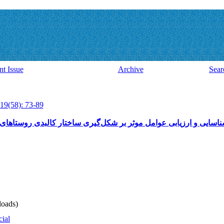
nt Issue
Archive
Sear
19(58): 73-89
اسایی و ارزیابی عوامل موثر بر شکل‌گیری ساختار کالبدی روستاهای
oads)
cial