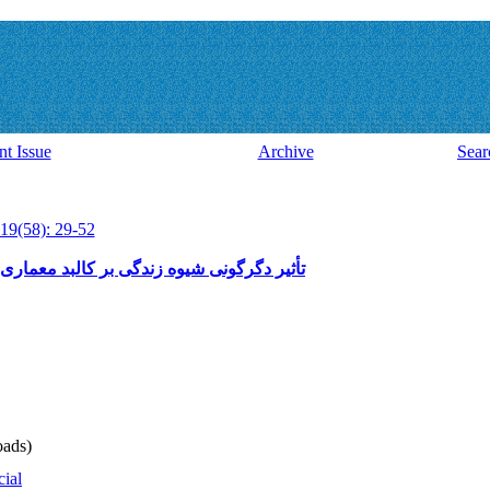
nt Issue
Archive
Sear
19(58): 29-52
تأثیر دگرگونی شیوه زندگی بر کالبد معماری 
ads)
cial