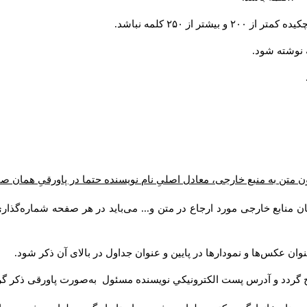
از ۲۵۰ کلمه نباشد.
ن متن به منبع خارجی، معادل اصلیِ نام نویسنده حتما در پاورقیِ همان 
 منابع خارجی مورد ارجاع در متن و... می‌باید در هر صفحه شماره‌گذار
ان عکس‌ها و نمودارها در پایین و عنوان جداول در بالای آن ذکر شود.
 گردد و آدرس پست الكترونيكي نويسنده مسئول به‌صورت پاورقی ذکر گر