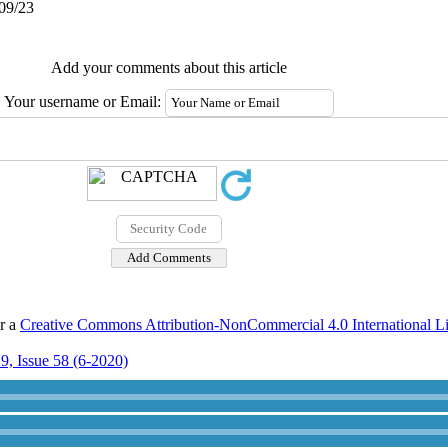
/09/23
Add your comments about this article
Your username or Email:
er a
Creative Commons Attribution-NonCommercial 4.0 International L
9, Issue 58 (6-2020)