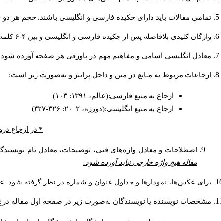
تمامی مقالات باید دارای چکیده فارسی و انگلیسی باشند. حجم هر دو چکیده کمتر از ۲۰۰ و بیشتر 
واژگان کلیدی بلافاصله پس از چکیده فارسی و انگلیسی و بین ۴-۶ کلمه نوشته شود.
معادل انگلیسی اسامی و مفاهیم مهم در پاورقی هر صفحه آورده شود.
ارجاعات مربوط به منابع در متن و داخل پرانتز و به‌صورت زیر است:
ارجاع به منبع فارسی:(عالم، ۱۳۹۱: ۱۰۳)
ارجاع به منبع انگلیسی:(دورژه، ۲۰۰۲: ۳۲۶-۳۲۷)
* در ارجاع درو
اصطلاحات و معادل واژه‌های فنی، توضیحات، معادل نام نویسندگان
مقاله هیچ واژه خارجی نباید آورده شود.
برای عکس‌ها، نمودارها و جداول عنوان و شماره در نظر گرفته شود. عنو
مشخصات نویسنده یا نویسندگان به‌صورت زیر در صفحه اول مقاله درج