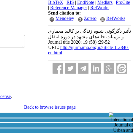
BibTeX
|
RIS
|
EndNote
|
Medlars
|
ProCite
|
Reference Manager
|
RefWorks
Send citation to:
Mendeley
Zotero
RefWorks
تأثیر دگرگونی شیوه زندگی بر کالبد معماری
و تزیینات خانه‌های مشهد در دوره انتقال.
Journal title 2020; 19 (58) :29-52
URL:
http://ijurm.imo.org.ir/article-1-2840-
en.html
icense
.
Back to browse issues page