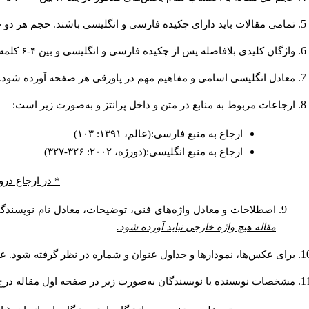
تمامی مقالات باید دارای چکیده فارسی و انگلیسی باشند. حجم هر دو چکیده کمتر از ۲۰۰ و بیشتر 
واژگان کلیدی بلافاصله پس از چکیده فارسی و انگلیسی و بین ۴-۶ کلمه نوشته شود.
معادل انگلیسی اسامی و مفاهیم مهم در پاورقی هر صفحه آورده شود.
ارجاعات مربوط به منابع در متن و داخل پرانتز و به‌صورت زیر است:
ارجاع به منبع فارسی:(عالم، ۱۳۹۱: ۱۰۳)
ارجاع به منبع انگلیسی:(دورژه، ۲۰۰۲: ۳۲۶-۳۲۷)
* در ارجاع درو
اصطلاحات و معادل واژه‌های فنی، توضیحات، معادل نام نویسندگان
مقاله هیچ واژه خارجی نباید آورده شود.
برای عکس‌ها، نمودارها و جداول عنوان و شماره در نظر گرفته شود. عنو
مشخصات نویسنده یا نویسندگان به‌صورت زیر در صفحه اول مقاله درج