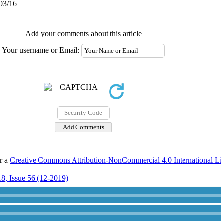
/03/16
Add your comments about this article
Your username or Email:
er a
Creative Commons Attribution-NonCommercial 4.0 International L
8, Issue 56 (12-2019)