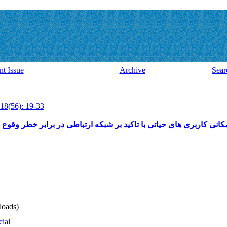
nt Issue
Archive
Sear
18(56): 19-33
ی کاربری های حیاتی با تاکید بر شبکه ارتباطی در برابر خطر وقوع ز
oads)
cial