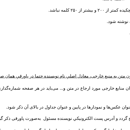
از ۲۵۰ کلمه نباشد.
ن متن به منبع خارجی، معادل اصلیِ نام نویسنده حتما در پاورقیِ همان 
 منابع خارجی مورد ارجاع در متن و... می‌باید در هر صفحه شماره‌گذار
ان عکس‌ها و نمودارها در پایین و عنوان جداول در بالای آن ذکر شود.
 گردد و آدرس پست الكترونيكي نويسنده مسئول به‌صورت پاورقی ذکر گر