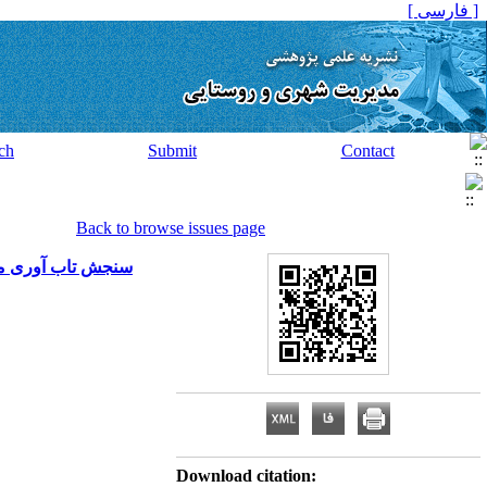
[ فارسی ]
ch
Submit
Contact
Back to browse issues page
سنجش تاب آوری مکان
Download citation: