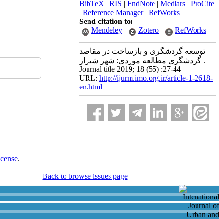
BibTeX
|
RIS
|
EndNote
|
Medlars
|
ProCite
|
Reference Manager
|
RefWorks
Send citation to:
Mendeley
Zotero
RefWorks
توسعه گردشگری و بازساخت در مقاصد
گردشگری مطالعه موردی: شهر شیراز .
Journal title 2019; 18 (55) :27-44
URL:
http://ijurm.imo.org.ir/article-1-2618-
en.html
icense
.
Back to browse issues page