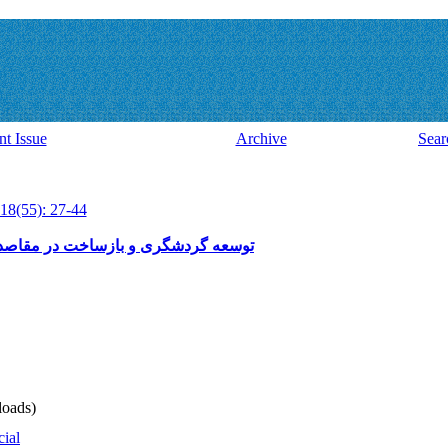
nt Issue
Archive
Sear
18(55): 27-44
توسعه گردشگری و بازساخت در مقاصد
oads)
cial