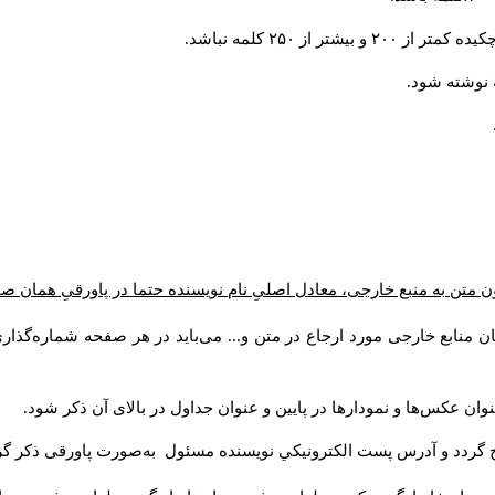
از ۲۵۰ کلمه نباشد.
ن متن به منبع خارجی، معادل اصلیِ نام نویسنده حتما در پاورقیِ همان 
 منابع خارجی مورد ارجاع در متن و... می‌باید در هر صفحه شماره‌گذار
ان عکس‌ها و نمودارها در پایین و عنوان جداول در بالای آن ذکر شود.
 گردد و آدرس پست الكترونيكي نويسنده مسئول به‌صورت پاورقی ذکر گر