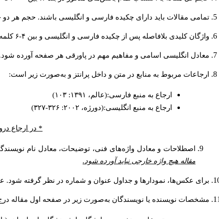
تمامی مقالات باید دارای چکیده فارسی و انگلیسی باشند. حجم هر دو چکیده کمتر از ۲۰۰ و بیشتر 
واژگان کلیدی بلافاصله پس از چکیده فارسی و انگلیسی و بین ۴-۶ کلمه نوشته شود.
معادل انگلیسی اسامی و مفاهیم مهم در پاورقی هر صفحه آورده شود.
ارجاعات مربوط به منابع در متن و داخل پرانتز و به‌صورت زیر است:
ارجاع به منبع فارسی:(عالم، ۱۳۹۱: ۱۰۳)
ارجاع به منبع انگلیسی:(دورژه، ۲۰۰۲: ۳۲۶-۳۲۷)
* در ارجاع درو
اصطلاحات و معادل واژه‌های فنی، توضیحات، معادل نام نویسندگان
مقاله هیچ واژه خارجی نباید آورده شود.
برای عکس‌ها، نمودارها و جداول عنوان و شماره در نظر گرفته شود. عنو
مشخصات نویسنده یا نویسندگان به‌صورت زیر در صفحه اول مقاله درج