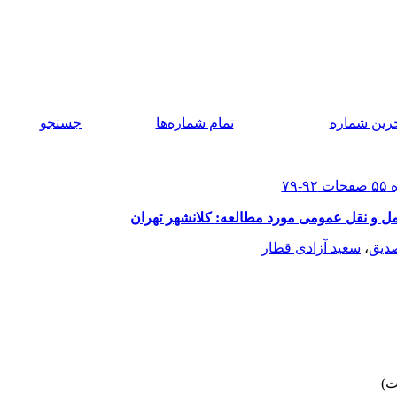
رين شماره
تمام شماره‌ها
جستجو
ل و نقل عمومی مورد مطالعه: کلانشهر تهران
دیق
،
سعید آزادی قطار