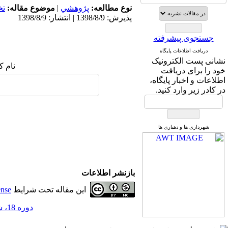
نوع مطالعه:
پژوهشي
|
موضوع مقاله:
ت
پذیرش: 1398/8/9 | انتشار: 1398/8/9
جستجوی پیشرفته
دریافت اطلاعات پایگاه
نام ک
نشانی پست الکترونیک
خود را برای دریافت
اطلاعات و اخبار پایگاه،
در کادر زیر وارد کنید.
شهرداری ها و دهیاری ها
بازنشر اطلاعات
این مقاله تحت شرایط
ense
دوره 18، شماره 55 - ( 8-1398 )