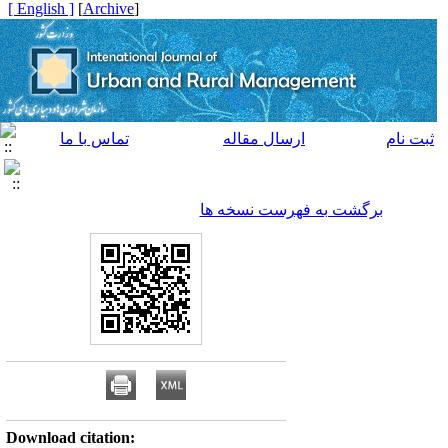
[ English ]
]
Archive
[
ثبت نام
ارسال مقاله
تماس با ما
برگشت به فهرست نسخه ها
Download citation: