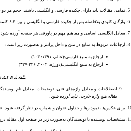
تمامی مقالات باید دارای چکیده فارسی و انگلیسی باشند. حجم هر دو چکیده کمتر از ۲۰۰ و بیشتر 
واژگان کلیدی بلافاصله پس از چکیده فارسی و انگلیسی و بین ۴-۶ کلمه نوشته شود.
معادل انگلیسی اسامی و مفاهیم مهم در پاورقی هر صفحه آورده شود.
ارجاعات مربوط به منابع در متن و داخل پرانتز و به‌صورت زیر است:
ارجاع به منبع فارسی:(عالم، ۱۳۹۱: ۱۰۳)
ارجاع به منبع انگلیسی:(دورژه، ۲۰۰۲: ۳۲۶-۳۲۷)
* در ارجاع درو
اصطلاحات و معادل واژه‌های فنی، توضیحات، معادل نام نویسندگان
مقاله هیچ واژه خارجی نباید آورده شود.
برای عکس‌ها، نمودارها و جداول عنوان و شماره در نظر گرفته شود. عنو
مشخصات نویسنده یا نویسندگان به‌صورت زیر در صفحه اول مقاله درج