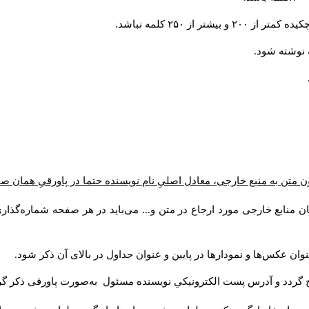
از ۲۵۰ کلمه نباشد.
ن متن به منبع خارجی، معادل اصلیِ نام نویسنده حتما در پاورقیِ همان 
 منابع خارجی مورد ارجاع در متن و... می‌باید در هر صفحه شماره‌گذار
ان عکس‌ها و نمودارها در پایین و عنوان جداول در بالای آن ذکر شود.
 گردد و آدرس پست الكترونيكي نويسنده مسئول به‌صورت پاورقی ذکر گر