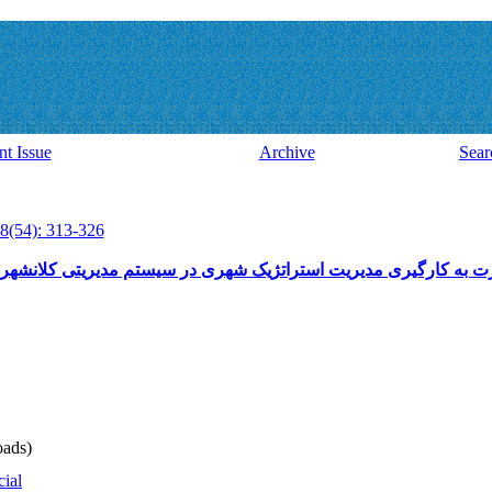
nt Issue
Archive
Sear
8(54): 313-326
 به کارگیری مدیریت استراتژیک شهری در سیستم مدیریتی کلانشهر تبری
ads)
cial