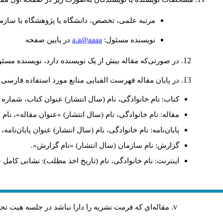
مرتبه علمی، تخصص، دانشگاه یا پژوهشگاه یا سازما
a.a@aaaa
نويسنده مسئول:
در پايين صفحه
در صورتی‌که مقاله بیش از یک نویسنده دارد، نویسنده مسئ
در پایان مقاله فهرست الفبایی منابع مورد استفاده فارسی 
کتاب: نام خانوادگی، نام (سال انتشار) عنوان کتاب، شماره ج
مقاله: نام خانوادگی، نام (سال انتشار) «عنوان مقاله»، نا
پایان‌نامه: نام خانوادگی، نام (سال انتشار) عنوان پایان‌نامه
گزارش: نام سازمان (سال انتشار) «نام گزارش».
اینترنت: نام خانوادگی، نام (تاریخ اخذ مطلب): نشانی کامل 
مقاله‌اي كه فرمت نشريه را دارا نباشد در جلسه هيت ت