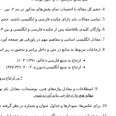
حجم کل مقاله با احتساب تمام بخش‌های مذکور در بند ۲، بین ۶۰۰۰ تا ۸۰۰۰کلمه باشد.
تمامی مقالات باید دارای چکیده فارسی و انگلیسی باشند. حجم هر دو چکیده کمتر از ۲۰۰ 
واژگان کلیدی بلافاصله پس از چکیده فارسی و انگلیسی و بین ۴-۶ کلمه نوشته شود.
معادل انگلیسی اسامی و مفاهیم مهم در پاورقی هر صفحه آورده
ارجاعات مربوط به منابع در متن و داخل پرانتز و به‌صورت زیر ا
ارجاع به منبع فارسی:(عالم، ۱۳۹۱: ۱۰۳)
ارجاع به منبع انگلیسی:(دورژه، ۲۰۰۲: ۳۲۶-۳۲۷)
* در ارجاع درو
اصطلاحات و معادل واژه‌های فنی، توضیحات، معادل نام نوی
مقاله هیچ واژه خارجی نباید آورده شود.
برای عکس‌ها، نمودارها و جداول عنوان و شماره در نظر گرفته شو
مشخصات نویسنده یا نویسندگان به‌صورت زیر در صفحه اول مقا