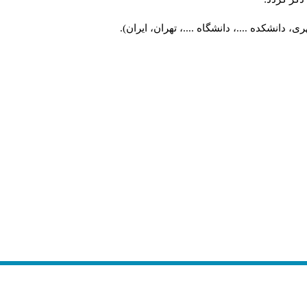
 دانشکده ....، دانشگاه ....، تهران، ایران).