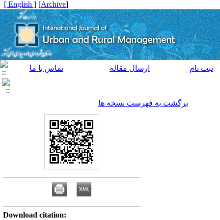
[ English ]
]
Archive
[
ثبت نام
ارسال مقاله
تماس با ما
برگشت به فهرست نسخه ها
Download citation: