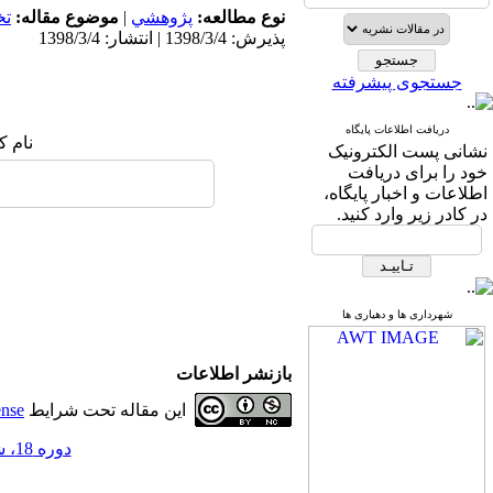
نوع مطالعه:
پژوهشي
|
موضوع مقاله:
ت
پذیرش: 1398/3/4 | انتشار: 1398/3/4
جستجوی پیشرفته
دریافت اطلاعات پایگاه
نام ک
نشانی پست الکترونیک
خود را برای دریافت
اطلاعات و اخبار پایگاه،
در کادر زیر وارد کنید.
شهرداری ها و دهیاری ها
بازنشر اطلاعات
این مقاله تحت شرایط
ense
دوره 18، شماره 54 - ( 3-1398 )