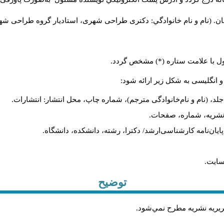
ن. (نام و نام خانوادگي: دکتری طراحی شهری، استادیار گروه
طراحی شهری،
ول با علامت ستاره (*) مشخص گردد.
و انگلیسی به شکل زیر ارائه شود:
لد، (نام و نام‌خانوادگی مترجم)، شماره چاپ، محل انتشار: انتشارات.
م نشریه، شماره، صفحات.
، پایان‌نامه کارشناسی‌ارشد/ دکترا، رشته، دانشکده، دانشگاه.
سایت.
توضیح
حريريه نشريه مطرح نمي‌شود
.