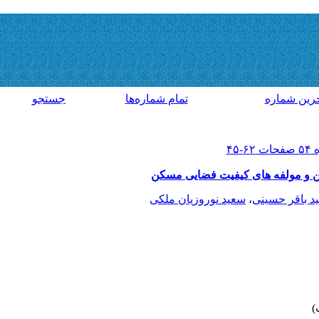
رين شماره
تمام شماره‌ها
جستجو
ن و مولفه های کیفیت فضایی مسکن
د باقر حسینی
،
سعید نوروزیان ملکی