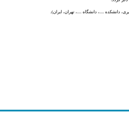
 دانشکده ....، دانشگاه ....، تهران، ایران).