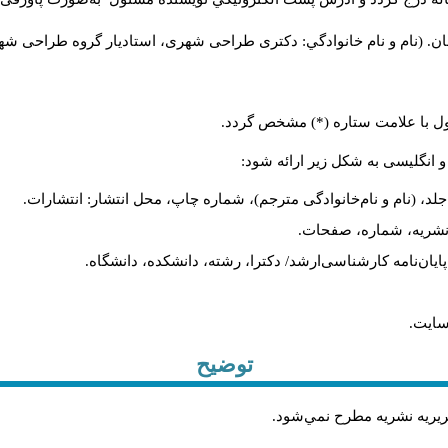
ن. (نام و نام خانوادگي: دکتری طراحی شهری، استادیار گروه
طراحی شهری،
ول با علامت ستاره (*) مشخص گردد.
و انگلیسی به شکل زیر ارائه شود:
لد، (نام و نام‌خانوادگی مترجم)، شماره چاپ، محل انتشار: انتشارات.
م نشریه، شماره، صفحات.
، پایان‌نامه کارشناسی‌ارشد/ دکترا، رشته، دانشکده، دانشگاه.
سایت.
توضیح
حريريه نشريه مطرح نمي‌شود
.