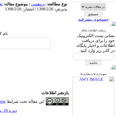
نوع مطالعه:
پژوهشي
|
موضوع مقاله:
ت
پذیرش: 1398/2/26 | انتشار: 1398/2/26
جستجوی پیشرفته
دریافت اطلاعات پایگاه
نام ک
نشانی پست الکترونیک
خود را برای دریافت
اطلاعات و اخبار پایگاه،
در کادر زیر وارد کنید.
شهرداری ها و دهیاری ها
بازنشر اطلاعات
این مقاله تحت شرایط
ense
دوره 18، شماره 54 - ( 3-1398 )