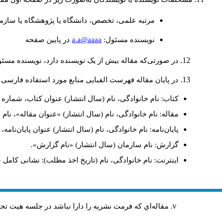
مرتبه علمی، تخصص، دانشگاه یا پژوهشگاه یا سازما
a.a@aaaa
نويسنده مسئول:
در پايين صفحه
در صورتی‌که مقاله بیش از یک نویسنده دارد، نویسنده مسئ
در پایان مقاله فهرست الفبایی منابع مورد استفاده فارسی 
کتاب: نام خانوادگی، نام (سال انتشار) عنوان کتاب، شماره ج
مقاله: نام خانوادگی، نام (سال انتشار) «عنوان مقاله»، نا
پایان‌نامه: نام خانوادگی، نام (سال انتشار) عنوان پایان‌نامه
گزارش: نام سازمان (سال انتشار) «نام گزارش».
اینترنت: نام خانوادگی، نام (تاریخ اخذ مطلب): نشانی کامل 
مقاله‌اي كه فرمت نشريه را دارا نباشد در جلسه هيت ت