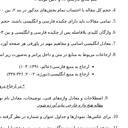
حجم کل مقاله با احتساب تمام بخش‌های مذکور در بند ۲، بین ۶۰۰۰ تا ۸۰۰۰کلمه باشد.
تمامی مقالات باید دارای چکیده فارسی و انگلیسی باشند. حجم هر دو چکیده کمتر از ۲۰۰ 
واژگان کلیدی بلافاصله پس از چکیده فارسی و انگلیسی و بین ۴-۶ کلمه نوشته شود.
معادل انگلیسی اسامی و مفاهیم مهم در پاورقی هر صفحه آورده
ارجاعات مربوط به منابع در متن و داخل پرانتز و به‌صورت زیر ا
ارجاع به منبع فارسی:(عالم، ۱۳۹۱: ۱۰۳)
ارجاع به منبع انگلیسی:(دورژه، ۲۰۰۲: ۳۲۶-۳۲۷)
* در ارجاع درو
اصطلاحات و معادل واژه‌های فنی، توضیحات، معادل نام نوی
مقاله هیچ واژه خارجی نباید آورده شود.
برای عکس‌ها، نمودارها و جداول عنوان و شماره در نظر گرفته شو
مشخصات نویسنده یا نویسندگان به‌صورت زیر در صفحه اول مقا