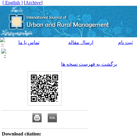
[ English ]
]
Archive
[
ثبت نام
ارسال مقاله
تماس با ما
برگشت به فهرست نسخه ها
Download citation: