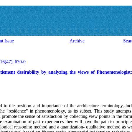
nt Issue
Archive
Sear
16(47): 639-0
tlement desirability by analyzing the views of Phenomenologist;
 to the position and importance of the architecture terminology, inc
 the "residence" in phenomenology, as its subset. This study attempts
 promote the sense of satisfaction by collecting view points in the for
e examination of past experiences then will pave the path to principle
logical reasoning method and a quantization- qualitative method as we