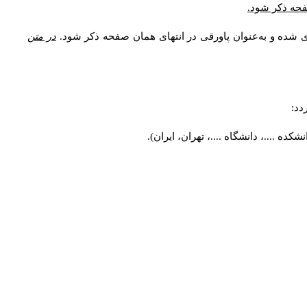
صفحه ذکر شود.
ی شده و به‌عنوان پاورقی در انتهای همان صفحه ذکر شود.
در متن
دد:
ه ....، دانشگاه ....، تهران، ایران).