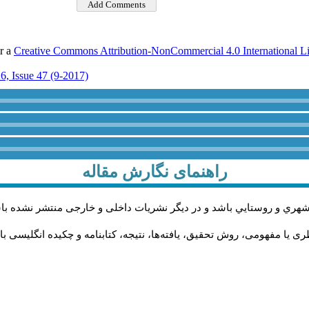
er a
Creative Commons Attribution-NonCommercial 4.0 International L
6, Issue 47 (9-2017)
راهنمای نگارش مقاله
شهري و روستايي باشد و در دیگر نشریات داخلی و خارجی منتشر نشده با
 یا مفهومی، روش تحقیق، یافته‌ها، نتیجه، کتابنامه و چکیده انگلیسی با