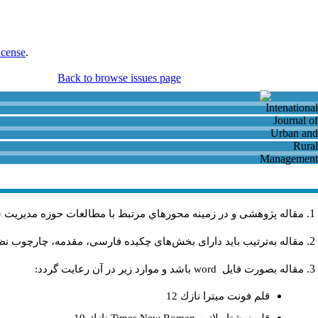
icense
.
Back to browse issues page
مقاله پژوهشی و در زمینه محورهاي مرتبط با مطالعات حوزه مديريت 
مقاله به‌ترتیب باید دارای بخش‌های چکیده فارسی، مقدمه، چارچوب نظری
مقاله بصورت فايل
word
باشد و موارد زير در آن رعايت گردد:
قلم فونت ميترا نازك 12