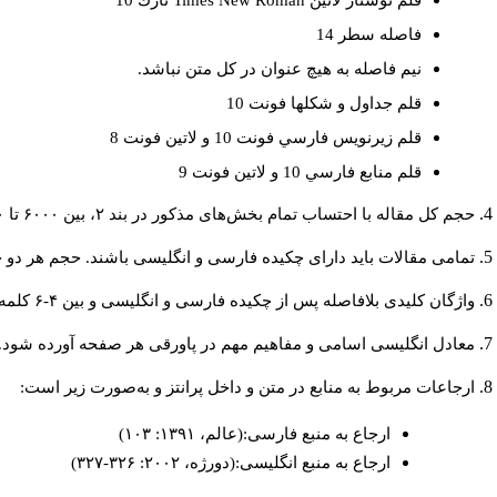
قلم نوشتار لاتين
Times New Roman
نازك 10
فاصله سطر 14
نيم فاصله به هيچ عنوان در كل متن نباشد.
قلم جداول و شكلها فونت 10
قلم زيرنويس فارسي فونت 10 و لاتين فونت 8
قلم منابع فارسي 10 و لاتين فونت 9
حجم کل مقاله با احتساب تمام بخش‌های مذکور در بند ۲، بین ۶۰۰۰ تا ۸۰۰۰کلمه باشد.
تمامی مقالات باید دارای چکیده فارسی و انگلیسی باشند. حجم هر دو چکیده کمتر از ۲۰۰ و بیشتر 
واژگان کلیدی بلافاصله پس از چکیده فارسی و انگلیسی و بین ۴-۶ کلمه نوشته شود.
معادل انگلیسی اسامی و مفاهیم مهم در پاورقی هر صفحه آورده شود.
ارجاعات مربوط به منابع در متن و داخل پرانتز و به‌صورت زیر است:
ارجاع به منبع فارسی:(عالم، ۱۳۹۱: ۱۰۳)
ارجاع به منبع انگلیسی:(دورژه، ۲۰۰۲: ۳۲۶-۳۲۷)