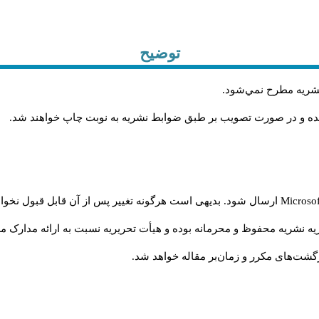
توضیح
 نشريه مطرح نمي‌شود
.
شده و در صورت تصويب بر طبق ضوابط نشريه به نوبت چاپ خواهند شد
.
Microso
ارسال شود. بدیهی است هرگونه تغییر پس از آن قابل قبول نخواه
ه نشریه محفوظ و محرمانه بوده و هیأت تحریریه نسبت به ارائه مدارک مرب
شت‌‌های مکرر و زمان‌بر مقاله خواهد شد.