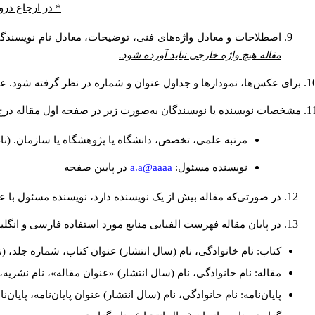
* در ارجاع درو
اصطلاحات و معادل واژه‌های فنی، توضیحات، معادل نام نویسندگان
مقاله هیچ واژه خارجی نباید آورده شود.
برای عکس‌ها، نمودارها و جداول عنوان و شماره در نظر گرفته شود. عنو
مشخصات نویسنده یا نویسندگان به‌صورت زیر در صفحه اول مقاله درج
مرتبه علمی، تخصص، دانشگاه یا پژوهشگاه یا سازمان. (نا
a.a@aaaa
نويسنده مسئول:
در پايين صفحه
در صورتی‌که مقاله بیش از یک نویسنده دارد، نویسنده مسئول با
در پایان مقاله فهرست الفبایی منابع مورد استفاده فارسی و انگل
کتاب: نام خانوادگی، نام (سال انتشار) عنوان کتاب، شماره جلد، (ن
مقاله: نام خانوادگی، نام (سال انتشار) «عنوان مقاله»، نام نشری
پایان‌نامه: نام خانوادگی، نام (سال انتشار) عنوان پایان‌نامه، پایا