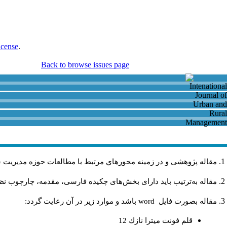
icense
.
Back to browse issues page
مقاله پژوهشی و در زمینه محورهاي مرتبط با مطالعات حوزه مديريت 
مقاله به‌ترتیب باید دارای بخش‌های چکیده فارسی، مقدمه، چارچوب نظر.
باشد و موارد زير در آن رعايت گردد:
word
مقاله بصورت فايل
قلم فونت ميترا نازك 12