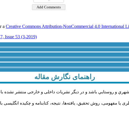
er a
Creative Commons Attribution-NonCommercial 4.0 International L
7, Issue 53 (3-2019)
راهنمای نگارش مقاله
شهري و روستايي باشد و در دیگر نشریات داخلی و خارجی منتشر نشده با
ی یا مفهومی، روش تحقیق، یافته‌ها، نتیجه، کتابنامه و چکیده انگلیسی ب