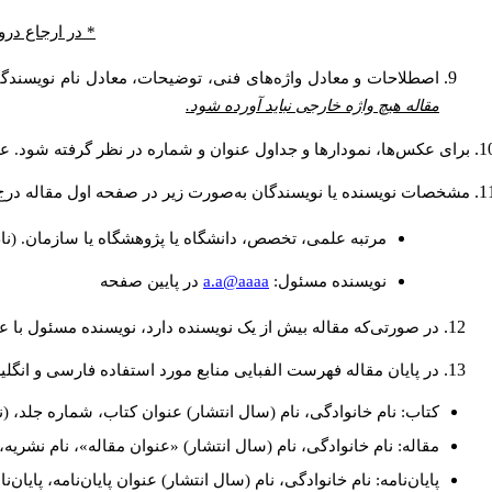
در ارجاع درون.
اصطلاحات و معادل واژه‌های فنی، توضیحات، معادل نام نویسندگا.
مقاله هیچ واژه خارجی نباید آورده شود.
برای عکس‌ها، نمودارها و جداول عنوان و شماره در نظر گرفته شود. عن.
مشخصات نویسنده یا نویسندگان به‌صورت زیر در صفحه اول مقاله در:
مرتبه علمی، تخصص، دانشگاه یا پژوهشگاه یا سازمان. (نا
a.a@aaaa
نويسنده مسئول:
در پايين صفحه
در صورتی‌که مقاله بیش از یک نویسنده دارد، نویسنده مسئول ب.
در پایان مقاله فهرست الفبایی منابع مورد استفاده فارسی و انگ:
کتاب: نام خانوادگی، نام (سال انتشار) عنوان کتاب، شماره جلد، (.
مقاله: نام خانوادگی، نام (سال انتشار) «عنوان مقاله»، نام نشر.
پایان‌نامه: نام خانوادگی، نام (سال انتشار) عنوان پایان‌نامه، پای.