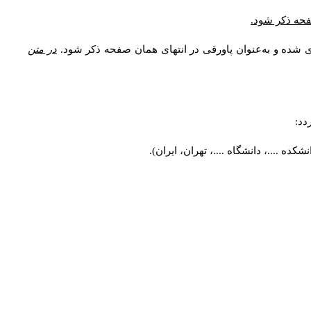
* فحه ذکر شود
ری شده و به‌عنوان پاورقی در انتهای همان صفحه ذکر شود
در متن
ردد
کده ....، دانشگاه ....، تهران، ایران