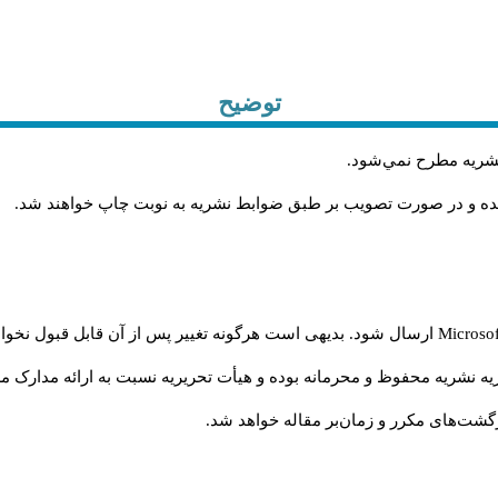
توضیح
.
 نشريه مطرح نمي‌شود
.
شده و در صورت تصويب بر طبق ضوابط نشريه به نوبت چاپ خواهند شد
ارسال شود. بدیهی است هرگونه تغییر پس از آن قابل قبول نخواه
Microso
ه نشریه محفوظ و محرمانه بوده و هیأت تحریریه نسبت به ارائه مدارک مرب
گشت‌‌های مکرر و زمان‌بر مقاله خواهد شد