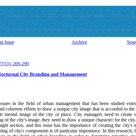
nt Issue
Archive
Sear
7(53): 269-290
n Nocturnal City Branding and Management
issues in the field of urban management that has been studied exten
nd coherent efforts to draw a unique city image that is accorded to the 
ir mental image of the city or place. City managers need to create vi
 of the city's image, they need to draw a unique character for the city.
ight section, and this issue has the importance of creating the city's n
hting of city's components is of particular importance. In this research, 