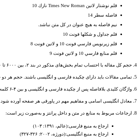
نازك 10
Times New Roman
قلم نوشتار لاتين
فاصله سطر 14
نيم فاصله به هيچ عنوان در كل متن نباشد.
قلم جداول و شكلها فونت 10
قلم زيرنويس فارسي فونت 10 و لاتين فونت 8
قلم منابع فارسي 10 و لاتين فونت 9
حجم کل مقاله با احتساب تمام بخش‌های مذکور در بند ۲، بین ۶۰۰۰ تا ۸۰۰۰کلمه باشد.
تمامی مقالات باید دارای چکیده فارسی و انگلیسی باشند. حجم هر دو چکیده کمتر از ۲۰۰ و بیشتر.
واژگان کلیدی بلافاصله پس از چکیده فارسی و انگلیسی و بین ۴-۶ کلمه نوشته شود.
معادل انگلیسی اسامی و مفاهیم مهم در پاورقی هر صفحه آورده شود.
ارجاعات مربوط به منابع در متن و داخل پرانتز و به‌صورت زیر است:
ارجاع به منبع فارسی:(عالم، ۱۳۹۱: ۱۰۳)
ارجاع به منبع انگلیسی:(دورژه، ۲۰۰۲: ۳۲۶-۳۲۷)