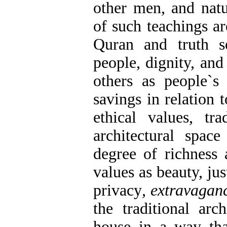
other men, and nat
of such teachings ar
Quran and truth s
people, dignity, and
others as people`s
savings in relation
ethical values, tra
architectural spac
degree of richness
values as beauty, jus
privacy
,
extravagan
the traditional arc
house in a way tha