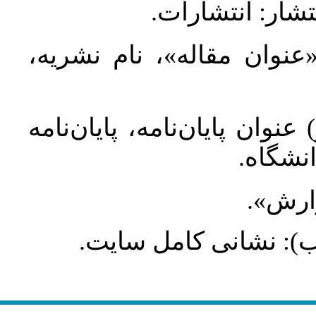
تشار: انتشارات
 «عنوان مقاله»، نام نشریه
عنوان پایان‌نامه، پایان‌نامه
انشگاه
گزارش
طلب): نشانی کامل سایت