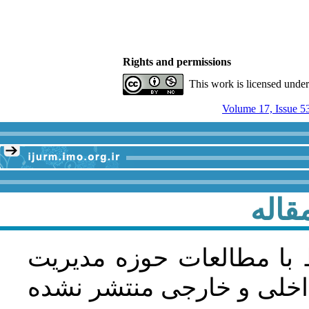
Rights and permissions
This work is licensed unde
Volume 17, Issue 5
قاله
 با مطالعات حوزه مديريت
اخلی و خارجی منتشر نشده