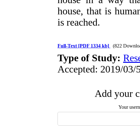
house, that is huma
is reached.
Full-Text
[PDF 1334 kb]
(822 Downlo
Type of Study:
Res
Accepted: 2019/03/5
Add your c
Your user