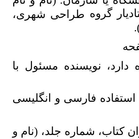
اه یا سازمان. (نام و نام
دیار گروه
طراحی شهری،
ن
فحه
 دارد، نویسنده مسئول با
د استفاده فارسی و انگلیسی
ان کتاب، شماره جلد، (نام و