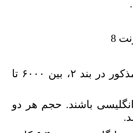
حجم کل مقاله با احتساب تمام بخش‌های مذکور در بند ۲، بین ۶۰۰۰ تا
انگلیسی باشند. حجم هر دو