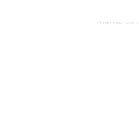
Persian site map -
English 