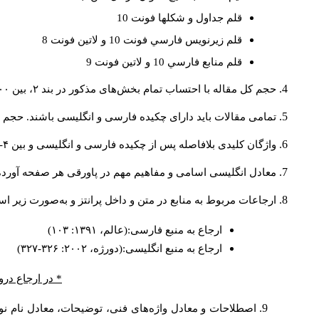
قلم جداول و شكلها فونت 10
قلم زيرنويس فارسي فونت 10 و لاتين فونت 8
قلم منابع فارسي 10 و لاتين فونت 9
حجم کل مقاله با احتساب تمام بخش‌های مذکور در بند ۲، بین ۶۰۰۰ تا ۸۰۰۰کلمه باشد.
تمامی مقالات باید دارای چکیده فارسی و انگلیسی باشند. حجم هر دو چکیده کمتر از ۲۰۰ 
واژگان کلیدی بلافاصله پس از چکیده فارسی و انگلیسی و بین ۴-۶ کلمه نوشته شود.
معادل انگلیسی اسامی و مفاهیم مهم در پاورقی هر صفحه آورده
ارجاعات مربوط به منابع در متن و داخل پرانتز و به‌صورت زیر ا
ارجاع به منبع فارسی:(عالم، ۱۳۹۱: ۱۰۳)
ارجاع به منبع انگلیسی:(دورژه، ۲۰۰۲: ۳۲۶-۳۲۷)
* در ارجاع درو
اصطلاحات و معادل واژه‌های فنی، توضیحات، معادل نام نوی