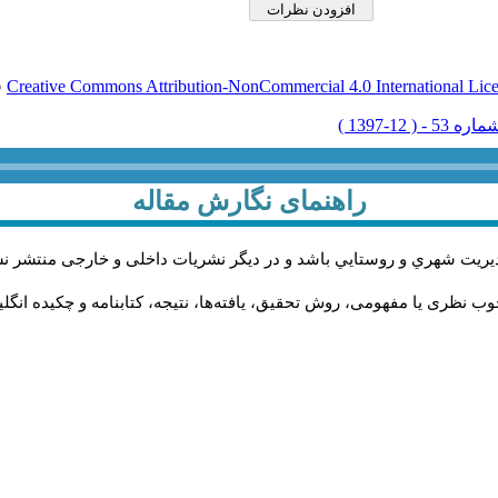
Creative Commons Attribution-NonCommercial 4.0 International Lic
ق
راهنمای نگارش مقاله
يريت شهري و روستايي باشد و در دیگر نشریات داخلی و خارجی منتشر ن
ب نظری یا مفهومی، روش تحقیق، یافته‌ها، نتیجه، کتابنامه و چکیده انگل