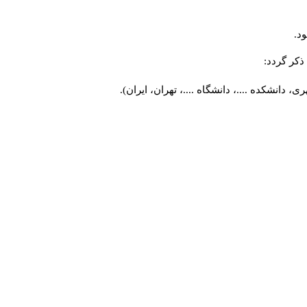
د.
کر گردد:
 دانشکده ....، دانشگاه ....، تهران، ایران).