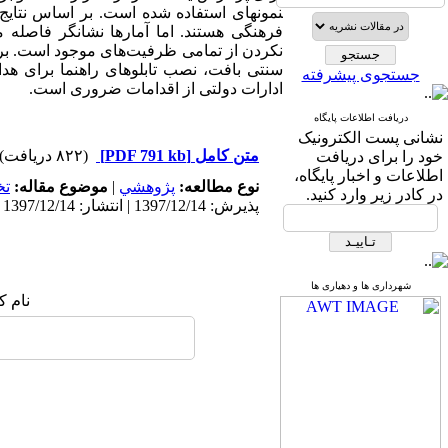
نمونه­ای استفاده شده است. بر اساس نتای
فرهنگی هستند. اما آمارها نشانگر فاصله­
نکردن از تمامی ظرفیت‌های موجود است. بر
سنتی بافت، نصب تابلوهای راهنما برای هد
جستجوی پیشرفته
ادارات دولتی از اقدامات ضروری است.
دریافت اطلاعات پایگاه
نشانی پست الکترونیک
متن کامل
[PDF 791 kb]
(۸۲۲ دریافت)
خود را برای دریافت
اطلاعات و اخبار پایگاه،
نوع مطالعه:
پژوهشي
|
موضوع مقاله:
ت
در کادر زیر وارد کنید.
پذیرش: 1397/12/14 | انتشار: 1397/12/14
شهرداری ها و دهیاری ها
نام ک