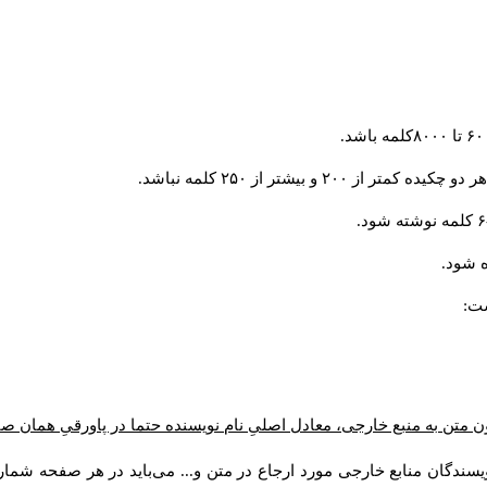
و بیشتر از ۲۵۰ کلمه نباشد.
 شود.
ست:
ن متن به منبع خارجی، معادل اصلیِ نام نویسنده حتما در پاورقیِ همان 
سندگان منابع خارجی مورد ارجاع در متن و... می‌باید در هر صفحه شمار