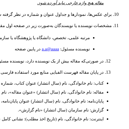
مقاله هیچ واژه خارجی نباید آورده شود.
برای عکس‌ها، نمودارها و جداول عنوان و شماره در نظر گرفته شو
مشخصات نویسنده یا نویسندگان به‌صورت زیر در صفحه اول مقا
مرتبه علمی، تخصص، دانشگاه یا پژوهشگاه یا سازما
a.a@aaaa
نويسنده مسئول:
در پايين صفحه
در صورتی‌که مقاله بیش از یک نویسنده دارد، نویسنده مسئ
در پایان مقاله فهرست الفبایی منابع مورد استفاده فارسی 
کتاب: نام خانوادگی، نام (سال انتشار) عنوان کتاب، شماره ج
مقاله: نام خانوادگی، نام (سال انتشار) «عنوان مقاله»، نا
پایان‌نامه: نام خانوادگی، نام (سال انتشار) عنوان پایان‌نامه
گزارش: نام سازمان (سال انتشار) «نام گزارش».
اینترنت: نام خانوادگی، نام (تاریخ اخذ مطلب): نشانی کامل 