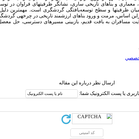
ج، معماری و بناهای تاریخی ساری، نشانگر ظرفیت­های فراوان در تو
 میان ظرفیت­ها و سطح توسعه‌یافتگی گردشگری است. مهمترین دلیل
این اساس، مرمت و ورود بناهای ارزشمند تاریخی در چرخه­ی گردشگری
ایت مسافران به بافت قدیم، بازبینی مسیرهای دسترسی، حل معضل 
خصصي
ارسال نظر درباره این مقاله
اربری یا پست الکترونیک شما: