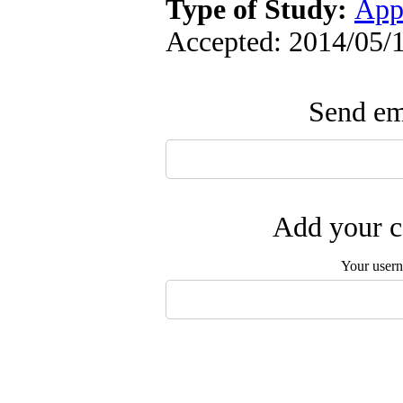
Type of Study:
App
Accepted: 2014/05/1
Send ema
Add your c
Your user