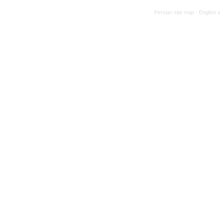
Persian site map -
English 