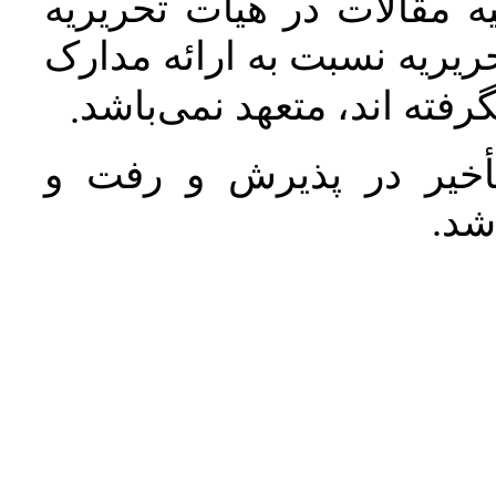
 مقالات در هیأت تحریریه
یریه نسبت به ارائه مدارک
رفته اند، متعهد نمی‌باشد
.
خیر در پذیرش و رفت و
 شد