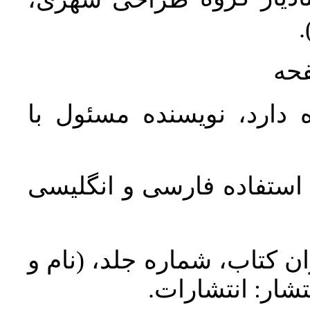
ن
فحه
 دارد، نویسنده مسئول با
د استفاده فارسی و انگلیسی
ان کتاب، شماره جلد، (نام و
تشار: انتشارات