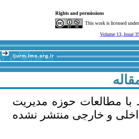
Rights and permissions
This work is licensed unde
Volume 13, Issue 3
قاله
 با مطالعات حوزه مديريت
اخلی و خارجی منتشر نشده