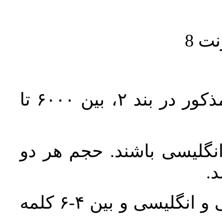
حجم کل مقاله با احتساب تمام بخش‌های مذکور در بند ۲، بین ۶۰۰۰ تا
انگلیسی باشند. حجم هر دو
واژگان کلیدی بلافاصله پس از چکیده فارسی و انگلیسی و بین ۴-۶ کلمه