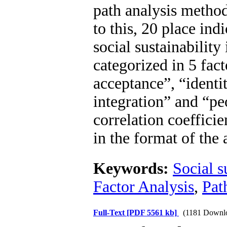
path analysis meth
to this, 20 place ind
social sustainability
categorized in 5 fact
acceptance”, “identi
integration” and “pe
correlation coeffic
in the format of the
Keywords:
Social s
Factor Analysis
,
Pat
Full-Text
[PDF 5561 kb]
(1181 Downl