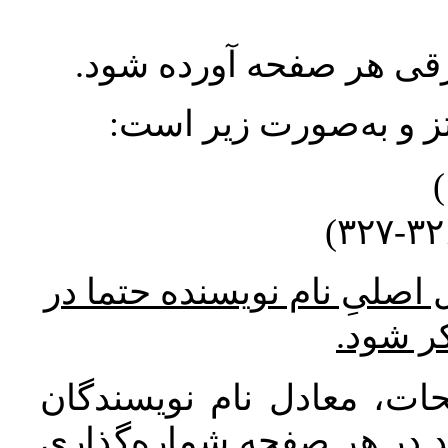
ورقی هر صفحه آورده شود
نتز و به‌صورت زیر است
* صلیِ نام نویسنده حتما در
کر شود
ات، معادل نام نویسندگان
اید در هر صفحه شماره‌گذاری