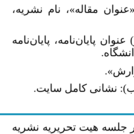
 «عنوان مقاله»، نام نشریه
عنوان پایان‌نامه، پایان‌نامه
انشگاه
گزارش
طلب): نشانی کامل سایت
در جلسه هيت تحريريه نشريه