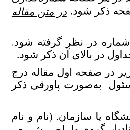
صفحه ذکر شود
در متن مقاله
 شماره در نظر گرفته شود
جداول در بالای آن ذکر شود
ر در صفحه اول مقاله درج
سئول به‌صورت پاورقی ذکر
اه یا سازمان. (نام و نام
دیار گروه
طراحی شهری،