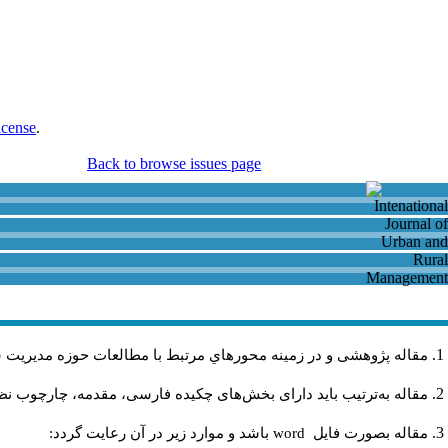
icense
.
Back to browse issues page
مقاله پژوهشی و در زمینه محورهاي مرتبط با مطالعات حوزه مديريت 
مقاله به‌ترتیب باید دارای بخش‌های چکیده فارسی، مقدمه، چارچوب نظر.
باشد و موارد زير در آن رعايت گردد:
word
مقاله بصورت فايل