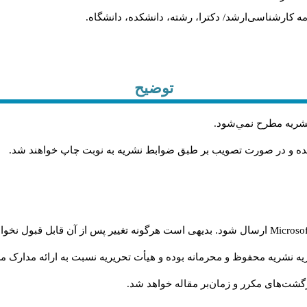
ان‌نامه کارشناسی‌ارشد/ دکترا، رشته، دانشکده، دانشگاه
توضیح
.
 نشريه مطرح نمي‌شود
.
شده و در صورت تصويب بر طبق ضوابط نشريه به نوبت چاپ خواهند شد
ارسال شود. بدیهی است هرگونه تغییر پس از آن قابل قبول نخواه
Microso
ه نشریه محفوظ و محرمانه بوده و هیأت تحریریه نسبت به ارائه مدارک مرب
گشت‌‌های مکرر و زمان‌بر مقاله خواهد شد