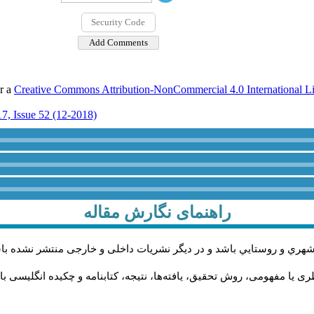
er a
Creative Commons Attribution-NonCommercial 4.0 International L
7, Issue 52 (12-2018)
راهنمای نگارش مقاله
شهري و روستايي باشد و در دیگر نشریات داخلی و خارجی منتشر نشده با
ی یا مفهومی، روش تحقیق، یافته‌ها، نتیجه، کتابنامه و چکیده انگلیسی ب