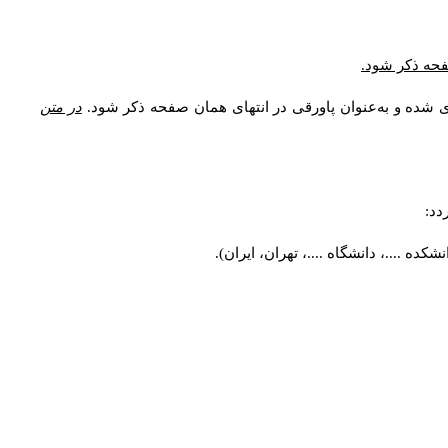
* فحه ذکر شود
ری شده و به‌عنوان پاورقی در انتهای همان صفحه ذکر شود
در متن
ردد
کده ....، دانشگاه ....، تهران، ایران