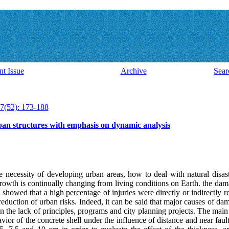
nt Issue
Archive
Sear
7(52): 173-188
ban structures with emphasis on dynamic analysis
e necessity of developing urban areas, how to deal with natural disast
owth is continually changing from living conditions on Earth. the d
 showed that a high percentage of injuries were directly or indirectly re
reduction of urban risks. Indeed, it can be said that major causes of 
n the lack of principles, programs and city planning projects. The main 
ior of the concrete shell under the influence of distance and near fault.