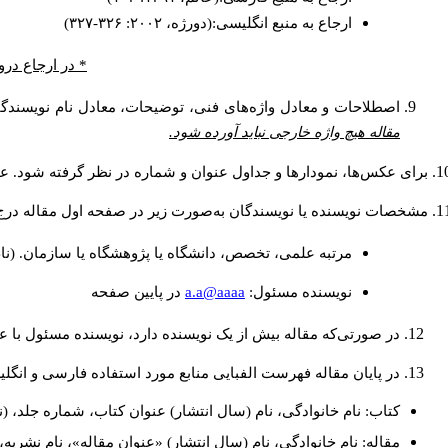
ارجاع به منبع انگلیسی:(دورژه، ۲۰۰۲: ۳۲۶-۳۲۷)
در ارجاع درون.
اصطلاحات و معادل واژه‌های فنی، توضیحات، معادل نام نویسندگا.
مقاله هیچ واژه خارجی نباید آورده شود.
برای عکس‌ها، نمودارها و جداول عنوان و شماره در نظر گرفته شود. عن.
مشخصات نویسنده یا نویسندگان به‌صورت زیر در صفحه اول مقاله در:
مرتبه علمی، تخصص، دانشگاه یا پژوهشگاه یا سازمان. (نا
a.a@aaaa
نويسنده مسئول:
در پايين صفحه
در صورتی‌که مقاله بیش از یک نویسنده دارد، نویسنده مسئول ب.
در پایان مقاله فهرست الفبایی منابع مورد استفاده فارسی و انگ:
کتاب: نام خانوادگی، نام (سال انتشار) عنوان کتاب، شماره جلد، (.
مقاله: نام خانوادگی، نام (سال انتشار) «عنوان مقاله»، نام نشر.