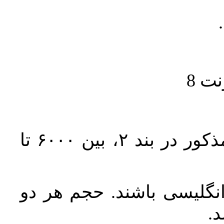
حجم کل مقاله با احتساب تمام بخش‌های مذکور در بند ۲، بین ۶۰۰۰ تا
انگلیسی باشند. حجم هر دو