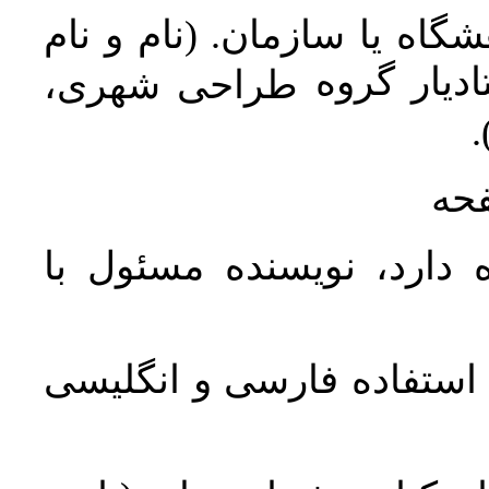
اه یا سازمان. (نام و نام
دیار گروه
طراحی شهری،
ن
فحه
 دارد، نویسنده مسئول با
د استفاده فارسی و انگلیسی