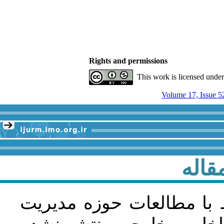
Rights and permissions
This work is licensed unde
Volume 17, Issue 5
قاله
 با مطالعات حوزه مديريت