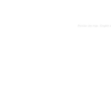
Persian site map -
English 