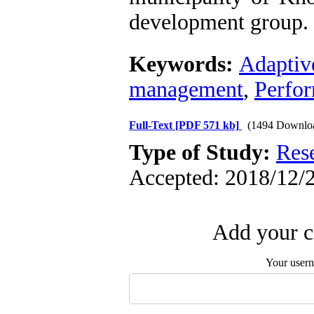
development group.
Keywords:
Adaptiv
management
,
Perfor
Full-Text
[PDF 571 kb]
(1494 Downlo
Type of Study:
Res
Accepted: 2018/12/2
Add your c
Your user