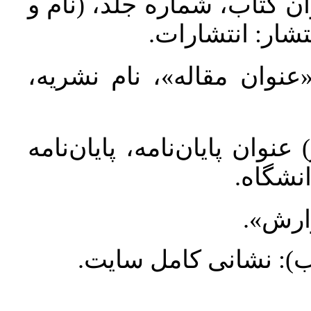
ان کتاب، شماره جلد، (نام و
تشار: انتشارات
 «عنوان مقاله»، نام نشریه
عنوان پایان‌نامه، پایان‌نامه
انشگاه
گزارش
طلب): نشانی کامل سایت