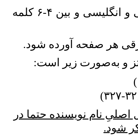
واژگان کلیدی بلافاصله پس از چکیده فارسی و انگلیسی و بین ۴-۶ کلمه
ورقی هر صفحه آورده شود
نتز و به‌صورت زیر است
* صلیِ نام نویسنده حتما در
کر شود