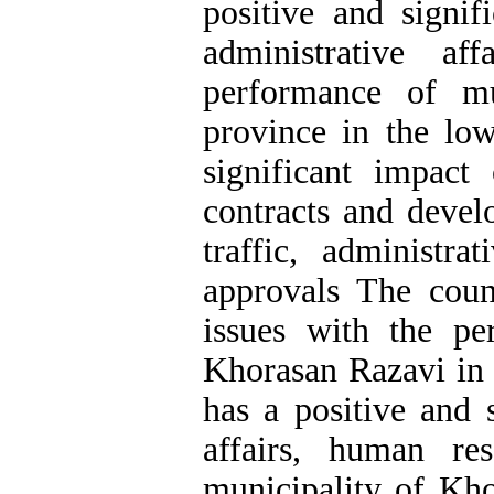
positive and signif
administrative a
performance of mu
province in the lo
significant impact 
contracts and devel
traffic, administra
approvals The coun
issues with the pe
Khorasan Razavi in
has a positive and s
affairs, human re
municipality of Kho