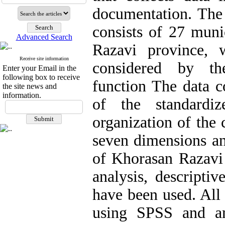
documentation. The s
consists of 27 munic
Advanced Search
Razavi province, 
Receive site information
considered by the
Enter your Email in the
following box to receive
function The data co
the site news and
information.
of the standardi
organization of the
seven dimensions an
of Khorasan Razavi
analysis, descriptive
have been used. All 
using SPSS and am