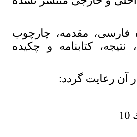
اخلی و خارجی منتشر نشده
ده فارسی، مقدمه، چارچوب
نتیجه، کتابنامه و چکیده
در آن رعايت گردد
1