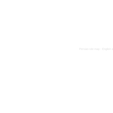
Persian site map -
English 