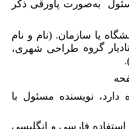
سئول به‌صورت پاورقی ذکر
اه یا سازمان. (نام و نام
دیار گروه
طراحی شهری،
ن
فحه
 دارد، نویسنده مسئول با
د استفاده فارسی و انگلیسی