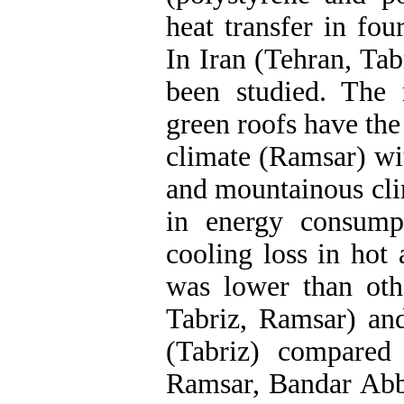
heat transfer in fou
In Iran (Tehran, Ta
been studied. The 
green roofs have th
climate (Ramsar) wi
and mountainous cli
in energy consump
cooling loss in hot
was lower than othe
Tabriz, Ramsar) an
(Tabriz) compared 
Ramsar, Bandar Abba