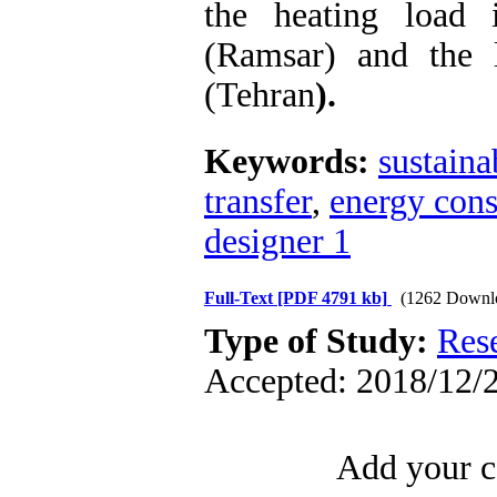
the heating load
(Ramsar) and the 
(Tehran
).
Keywords:
sustain
transfer
,
energy con
designer 1
Full-Text
[PDF 4791 kb]
(1262 Downl
Type of Study:
Res
Accepted: 2018/12/2
Add your c