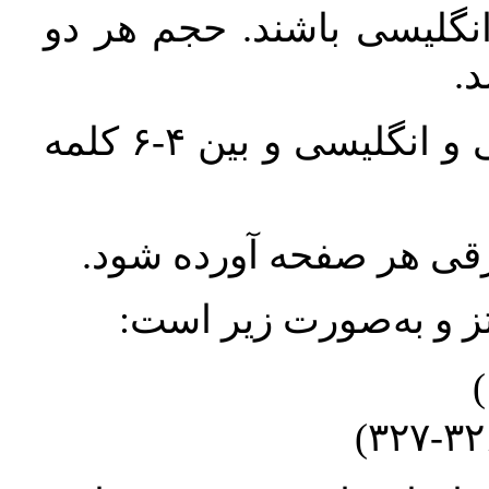
انگلیسی باشند. حجم هر دو
واژگان کلیدی بلافاصله پس از چکیده فارسی و انگلیسی و بین ۴-۶ کلمه
ورقی هر صفحه آورده شود
نتز و به‌صورت زیر است