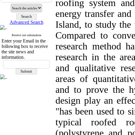
roofing system and
energy transfer an
Island, to study the
Advanced Search
Compared to conven
Receive site information
Enter your Email in the
research method has
following box to receive
the site news and
research in the area
information.
and qualitative res
areas of quantitati
and to prove the hy
design play an effec
"has been used to si
typical roofed r
(polystyrene and po