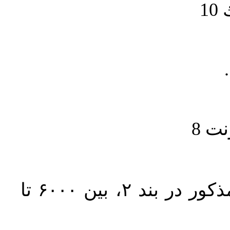
1
حجم کل مقاله با احتساب تمام بخش‌های مذکور در بند ۲، بین ۶۰۰۰ تا