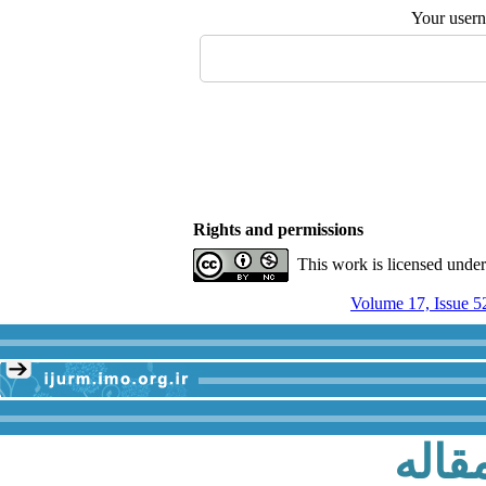
Your user
Rights and permissions
This work is licensed unde
Volume 17, Issue 5
قاله