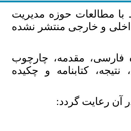
 با مطالعات حوزه مديريت
اخلی و خارجی منتشر نشده
ده فارسی، مقدمه، چارچوب
نتیجه، کتابنامه و چکیده
در آن رعايت گردد