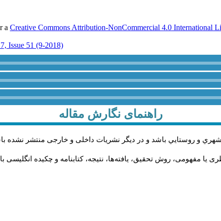
er a
Creative Commons Attribution-NonCommercial 4.0 International L
7, Issue 51 (9-2018)
راهنمای نگارش مقاله
شهري و روستايي باشد و در دیگر نشریات داخلی و خارجی منتشر نشده با
 یا مفهومی، روش تحقیق، یافته‌ها، نتیجه، کتابنامه و چکیده انگلیسی با