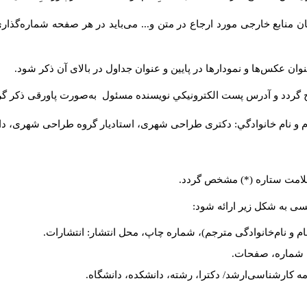
 منابع خارجی مورد ارجاع در متن و... می‌باید در هر صفحه شماره‌گذار
ان عکس‌ها و نمودارها در پایین و عنوان جداول در بالای آن ذکر شود.
 گردد و آدرس پست الكترونيكي نويسنده مسئول به‌صورت پاورقی ذکر گر
م و نام خانوادگي: دکتری طراحی شهری، استادیار گروه
طراحی شهری، دانشکد
 علامت ستاره (*) مشخص گردد.
یسی به شکل زیر ارائه شود:
ام و نام‌خانوادگی مترجم)، شماره چاپ، محل انتشار: انتشارات.
ه، شماره، صفحات.
ن‌نامه کارشناسی‌ارشد/ دکترا، رشته، دانشکده، دانشگاه.