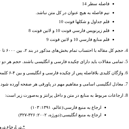
فاصله سطر 14
نيم فاصله به هيچ عنوان در كل متن نباشد.
قلم جداول و شكلها فونت 10
قلم زيرنويس فارسي فونت 10 و لاتين فونت 8
قلم منابع فارسي 10 و لاتين فونت 9
حجم کل مقاله با احتساب تمام بخش‌های مذکور در بند ۲، بین ۶۰۰۰ تا ۸۰۰۰کلمه باشد.
تمامی مقالات باید دارای چکیده فارسی و انگلیسی باشند. حجم هر دو چکیده کمتر از ۲۰۰ و بیشتر 
واژگان کلیدی بلافاصله پس از چکیده فارسی و انگلیسی و بین ۴-۶ کلمه نوشته شود.
معادل انگلیسی اسامی و مفاهیم مهم در پاورقی هر صفحه آورده شود.
ارجاعات مربوط به منابع در متن و داخل پرانتز و به‌صورت زیر است:
ارجاع به منبع فارسی:(عالم، ۱۳۹۱: ۱۰۳)
ارجاع به منبع انگلیسی:(دورژه، ۲۰۰۲: ۳۲۶-۳۲۷)
* در ارجاع درو