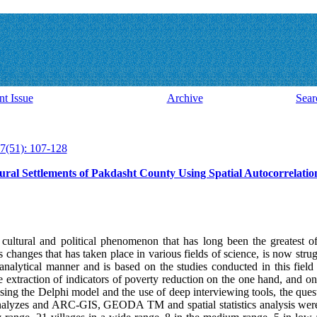
nt Issue
Archive
Sear
7(51): 107-128
Rural Settlements of Pakdasht County Using Spatial Autocorrelati
l, cultural and political phenomenon that has long been the greatest
 changes that has taken place in various fields of science, is now stru
 analytical manner and is based on the studies conducted in this field
e extraction of indicators of poverty reduction on the one hand, and on
sing the Delphi model and the use of deep interviewing tools, the quest
 analyzes and ARC-GIS, GEODA TM and spatial statistics analysis were