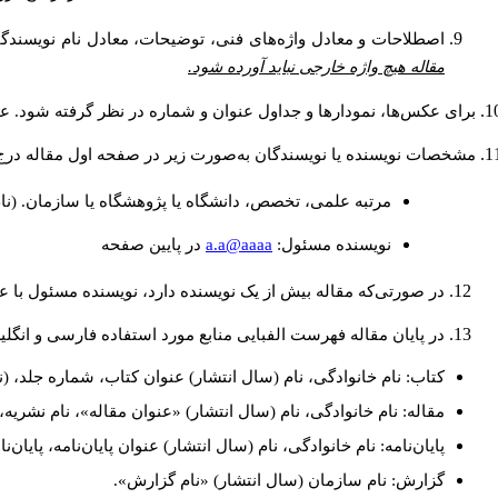
اصطلاحات و معادل واژه‌های فنی، توضیحات، معادل نام نویسندگان
مقاله هیچ واژه خارجی نباید آورده شود.
برای عکس‌ها، نمودارها و جداول عنوان و شماره در نظر گرفته شود. عنو
مشخصات نویسنده یا نویسندگان به‌صورت زیر در صفحه اول مقاله درج
مرتبه علمی، تخصص، دانشگاه یا پژوهشگاه یا سازمان. (نا
a.a@aaaa
نويسنده مسئول:
در پايين صفحه
در صورتی‌که مقاله بیش از یک نویسنده دارد، نویسنده مسئول با
در پایان مقاله فهرست الفبایی منابع مورد استفاده فارسی و انگل
کتاب: نام خانوادگی، نام (سال انتشار) عنوان کتاب، شماره جلد، (ن
مقاله: نام خانوادگی، نام (سال انتشار) «عنوان مقاله»، نام نشری
پایان‌نامه: نام خانوادگی، نام (سال انتشار) عنوان پایان‌نامه، پایا
گزارش: نام سازمان (سال انتشار) «نام گزارش».