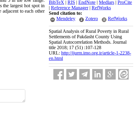
 and 5 in the low range.
BibTeX
|
RIS
|
EndNote
|
Medlars
|
ProCite
 the largest hot spot in
|
Reference Manager
|
RefWorks
re adjacent to each other
Send citation to:
Mendeley
Zotero
RefWorks
Spatial Analysis of Rural Poverty in Rural
Settlements of Pakdasht County Using
Spatial Autocorrelation Methods. Journal
title 2018; 17 (51) :107-128
URL:
http://ijurm.imo.org.ir/article-1-2238-
en.html