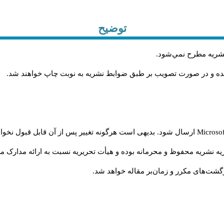
توضیح
 نشريه مطرح نمي‌شود
.
شده و در صورت تصويب بر طبق ضوابط نشريه به نوبت چاپ خواهند شد
.
Microso
ارسال شود. بدیهی است هرگونه تغییر پس از آن قابل قبول نخواه
ه نشریه محفوظ و محرمانه بوده و هیأت تحریریه نسبت به ارائه مدارک مرب
شت‌‌های مکرر و زمان‌بر مقاله خواهد شد.