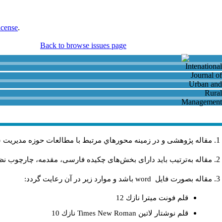
icense
.
Back to browse issues page
مقاله پژوهشی و در زمینه محورهاي مرتبط با مطالعات حوزه مديريت 
مقاله به‌ترتیب باید دارای بخش‌های چکیده فارسی، مقدمه، چارچوب نظری
مقاله بصورت فايل
word
باشد و موارد زير در آن رعايت گردد:
قلم فونت ميترا نازك 12
قلم نوشتار لاتين
Times New Roman
نازك 10