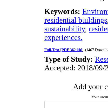
Keywords:
Environ
residential buildings
sustainability
,
reside
experiences.
Full-Text
[PDF 362 kb]
(1407 Downlo
Type of Study:
Res
Accepted: 2018/09/2
Add your c
Your user