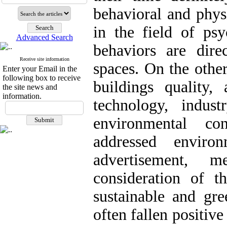
behavioral and phys
in the field of ps
Advanced Search
behaviors are dire
Receive site information
spaces. On the othe
Enter your Email in the
following box to receive
buildings quality
the site news and
information.
technology, indus
environmental co
addressed enviro
advertisement, 
consideration of t
sustainable and gre
often fallen positive