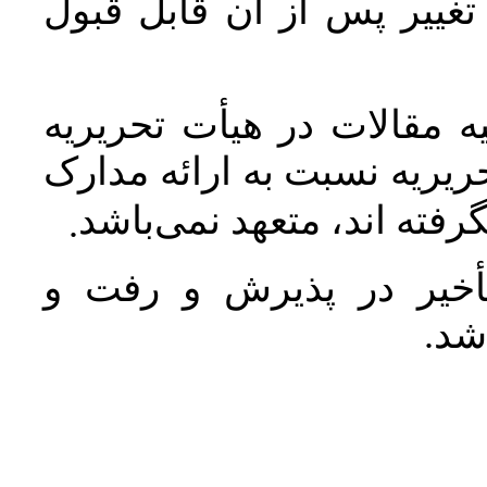
غییر پس از آن قابل قبول
 مقالات در هیأت تحریریه
یریه نسبت به ارائه مدارک
رفته اند، متعهد نمی‌باشد
.
خیر در پذیرش و رفت و
 شد