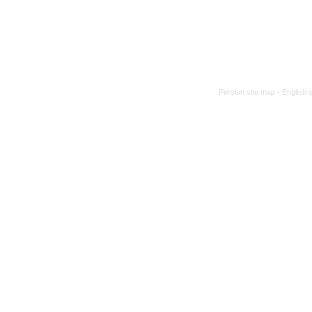
Persian site map -
English 