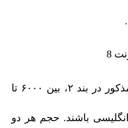
حجم کل مقاله با احتساب تمام بخش‌های مذکور در بند ۲، بین ۶۰۰۰ تا
انگلیسی باشند. حجم هر دو