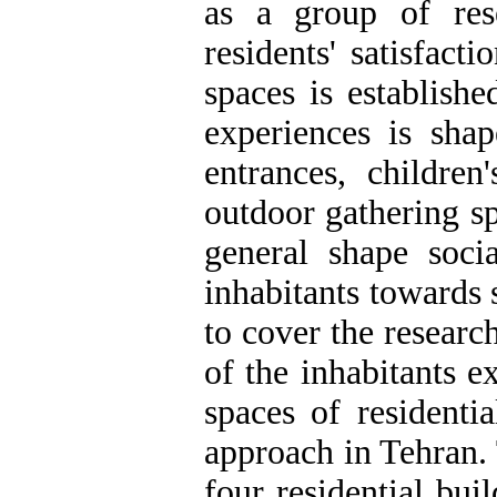
as a group of res
residents' satisfact
spaces is establishe
experiences is sha
entrances, children
outdoor gathering s
general shape soc
inhabitants towards 
to cover the researc
of the inhabitants 
spaces of residenti
approach in Tehran.
four residential bu