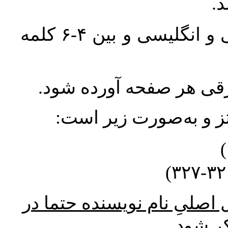
واژگان کلیدی بلافاصله پس از چکیده فارسی و انگلیسی و بین ۴-۶ کلمه
ورقی هر صفحه آورده شود
نتز و به‌صورت زیر است
* صلیِ نام نویسنده حتما در
کر شود