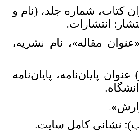
ان کتاب، شماره جلد، (نام و
تشار: انتشارات
 «عنوان مقاله»، نام نشریه
عنوان پایان‌نامه، پایان‌نامه
انشگاه
گزارش
طلب): نشانی کامل سایت