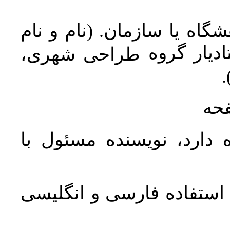
اه یا سازمان. (نام و نام
دیار گروه
طراحی شهری،
ن
فحه
 دارد، نویسنده مسئول با
د استفاده فارسی و انگلیسی