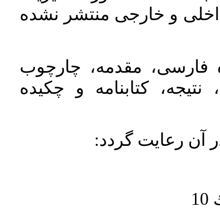
اخلی و خارجی منتشر نشده
ده فارسی، مقدمه، چارچوب
نتیجه، کتابنامه و چکیده
در آن رعايت گردد
1