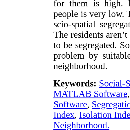
for them is high. 
people is very low. 
scio-spatial segreg
The residents aren’t
to be segregated. So
problem by suitable
neighborhood.
Keywords:
Social-S
MATLAB Software
Software
,
Segregati
Index
,
Isolation Ind
Neighborhood.