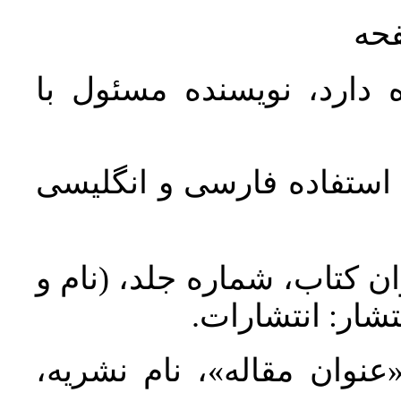
فحه
 دارد، نویسنده مسئول با
د استفاده فارسی و انگلیسی
ان کتاب، شماره جلد، (نام و
تشار: انتشارات
 «عنوان مقاله»، نام نشریه