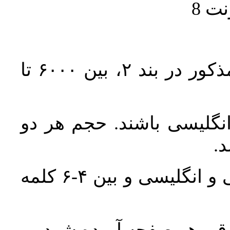
حجم کل مقاله با احتساب تمام بخش‌های مذکور در بند ۲، بین ۶۰۰۰ تا
انگلیسی باشند. حجم هر دو
واژگان کلیدی بلافاصله پس از چکیده فارسی و انگلیسی و بین ۴-۶ کلمه