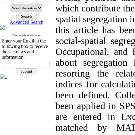
which contribute the 
spatial segregation 
Advanced Search
this article has be
Receive site information
social-spatial segr
Enter your Email in the
following box to receive
Occupational, and 
the site news and
information.
about segregation
resorting the rela
indices for calcula
been defined. Coll
been applied in SP
are entered in Ex
matched by MAT