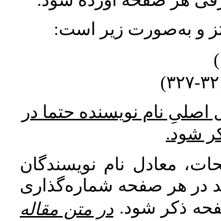
ورقی هر صفحه آورده شود
نتز و به‌صورت زیر است
* صلیِ نام نویسنده حتما در
کر شود
ات، معادل نام نویسندگان
اید در هر صفحه شماره‌گذاری
صفحه ذکر شود
در متن مقاله