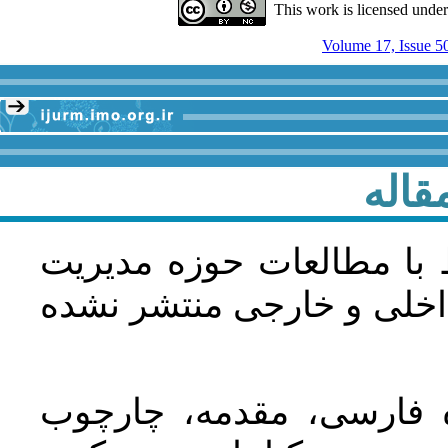
This work is licensed unde
Volume 17, Issue 5
قاله
 با مطالعات حوزه مديريت
اخلی و خارجی منتشر نشده
ده فارسی، مقدمه، چارچوب