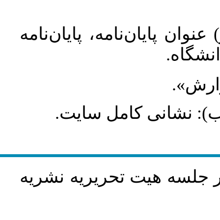
عنوان پایان‌نامه، پایان‌نامه
انشگاه
گزارش
طلب): نشانی کامل سایت
در جلسه هيت تحريريه نشريه