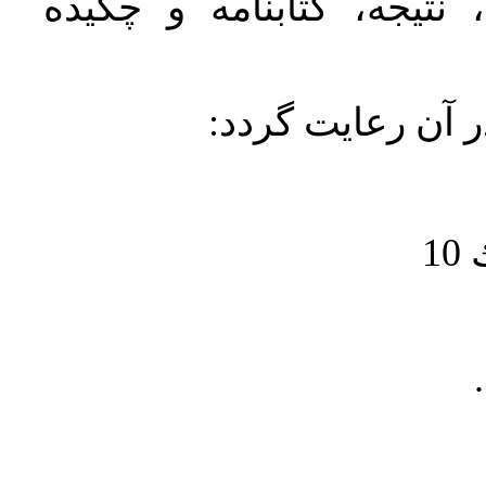
نتیجه، کتابنامه و چکیده
در آن رعايت گردد
1