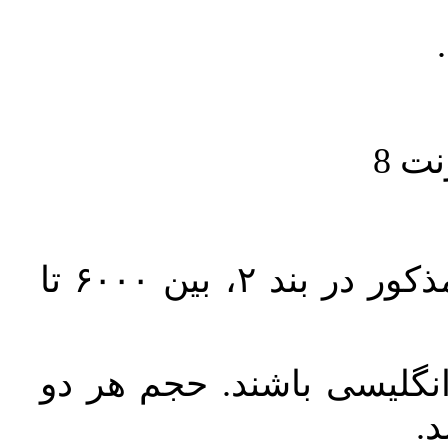
حجم کل مقاله با احتساب تمام بخش‌های مذکور در بند ۲، بین ۶۰۰۰ تا
انگلیسی باشند. حجم هر دو