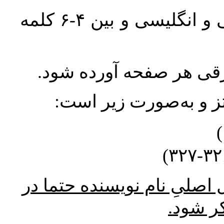
واژگان کلیدی بلافاصله پس از چکیده فارسی و انگلیسی و بین ۴-۶ کلمه
ورقی هر صفحه آورده شود
نتز و به‌صورت زیر است
* صلیِ نام نویسنده حتما در
کر شود