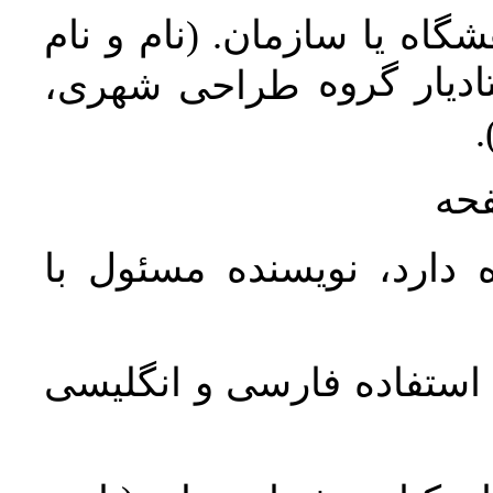
اه یا سازمان. (نام و نام
دیار گروه
طراحی شهری،
ن
فحه
 دارد، نویسنده مسئول با
د استفاده فارسی و انگلیسی