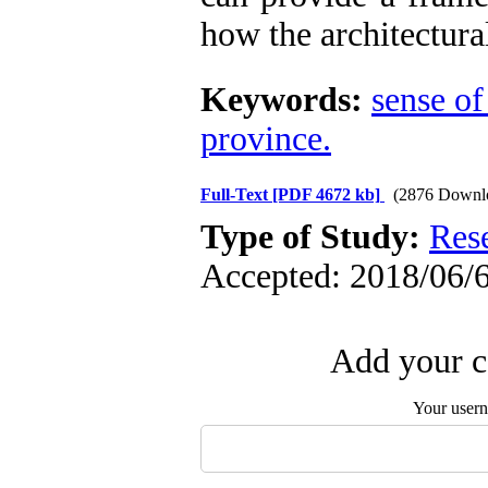
how the architectura
Keywords:
sense of
province.
Full-Text
[PDF 4672 kb]
(2876 Downl
Type of Study:
Res
Accepted: 2018/06/6
Add your c
Your user