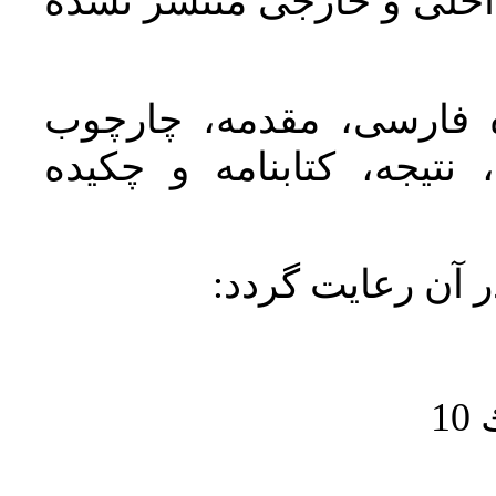
اخلی و خارجی منتشر نشده
ده فارسی، مقدمه، چارچوب
نتیجه، کتابنامه و چکیده
در آن رعايت گردد
1