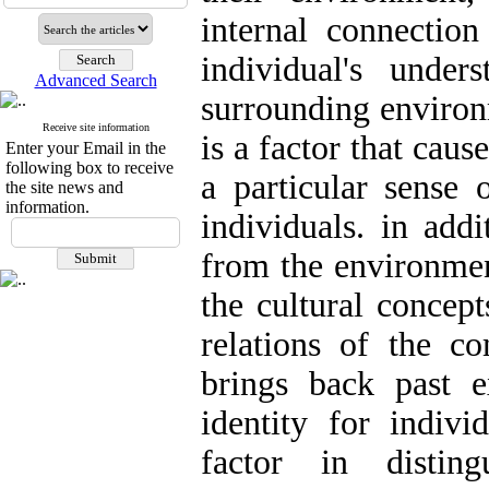
internal connectio
individual's unde
Advanced Search
surrounding environm
Receive site information
is a factor that caus
Enter your Email in the
following box to receive
a particular sense 
the site news and
information.
individuals. in add
from the environmen
the cultural concept
relations of the c
brings back past e
identity for indivi
factor in distin