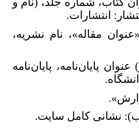
ان کتاب، شماره جلد، (نام و
تشار: انتشارات
 «عنوان مقاله»، نام نشریه
عنوان پایان‌نامه، پایان‌نامه
انشگاه
گزارش
طلب): نشانی کامل سایت