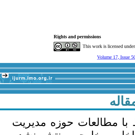
Rights and permissions
This work is licensed unde
Volume 17, Issue 5
قاله
 با مطالعات حوزه مديريت