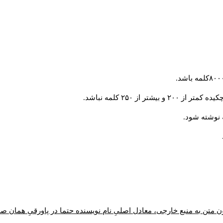
از ۲۵۰ کلمه نباشد.
ن متن به منبع خارجی، معادل اصلیِ نام نویسنده حتما در پاورقیِ همان 