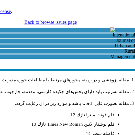
icense
.
Back to browse issues page
مقاله پژوهشی و در زمینه محورهاي مرتبط با مطالعات حوزه مديريت 
مقاله به‌ترتیب باید دارای بخش‌های چکیده فارسی، مقدمه، چارچوب نظری
مقاله بصورت فايل
word
باشد و موارد زير در آن رعايت گردد:
قلم فونت ميترا نازك 12
قلم نوشتار لاتين
Times New Roman
نازك 10
فاصله سطر 14