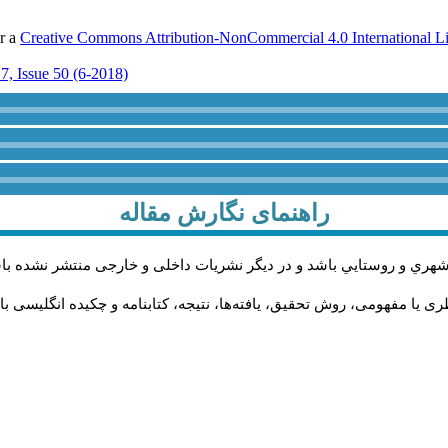
er a
Creative Commons Attribution-NonCommercial 4.0 International L
7, Issue 50 (6-2018)
راهنمای نگارش مقاله
شهري و روستايي باشد و در دیگر نشریات داخلی و خارجی منتشر نشده با
 یا مفهومی، روش تحقیق، یافته‌ها، نتیجه، کتابنامه و چکیده انگلیسی با