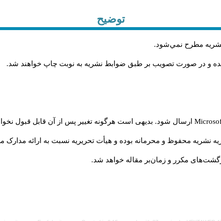
توضیح
 نشريه مطرح نمي‌شود
.
شده و در صورت تصويب بر طبق ضوابط نشريه به نوبت چاپ خواهند شد
.
Microso
ارسال شود. بدیهی است هرگونه تغییر پس از آن قابل قبول نخواه
ه نشریه محفوظ و محرمانه بوده و هیأت تحریریه نسبت به ارائه مدارک مرب
شت‌‌های مکرر و زمان‌بر مقاله خواهد شد.