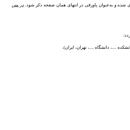
ی شده و به‌عنوان پاورقی در انتهای همان صفحه ذکر شود.
در متن
دد:
ه ....، دانشگاه ....، تهران، ایران).