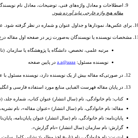
اصطلاحات و معادل واژه‌های فنی، توضیحات، معادل نام نویسندگان
مقاله هیچ واژه خارجی نباید آورده شود.
برای عکس‌ها، نمودارها و جداول عنوان و شماره در نظر گرفته شود. عنو
مشخصات نویسنده یا نویسندگان به‌صورت زیر در صفحه اول مقاله درج
مرتبه علمی، تخصص، دانشگاه یا پژوهشگاه یا سازمان. (نا
a.a@aaaa
نويسنده مسئول:
در پايين صفحه
در صورتی‌که مقاله بیش از یک نویسنده دارد، نویسنده مسئول با
در پایان مقاله فهرست الفبایی منابع مورد استفاده فارسی و انگل
کتاب: نام خانوادگی، نام (سال انتشار) عنوان کتاب، شماره جلد، (ن
مقاله: نام خانوادگی، نام (سال انتشار) «عنوان مقاله»، نام نشری
پایان‌نامه: نام خانوادگی، نام (سال انتشار) عنوان پایان‌نامه، پایا
گزارش: نام سازمان (سال انتشار) «نام گزارش».
اینترنت: نام خانوادگی، نام (تاریخ اخذ مطلب): نشانی کامل سایت.