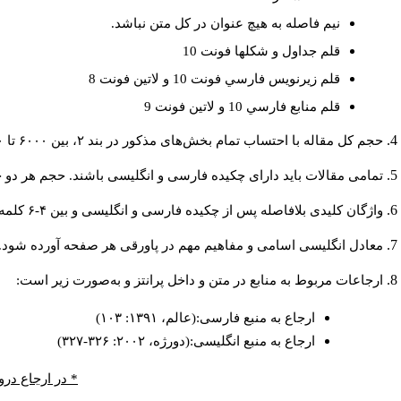
نيم فاصله به هيچ عنوان در كل متن نباشد.
قلم جداول و شكلها فونت 10
قلم زيرنويس فارسي فونت 10 و لاتين فونت 8
قلم منابع فارسي 10 و لاتين فونت 9
حجم کل مقاله با احتساب تمام بخش‌های مذکور در بند ۲، بین ۶۰۰۰ تا ۸۰۰۰کلمه باشد.
تمامی مقالات باید دارای چکیده فارسی و انگلیسی باشند. حجم هر دو چکیده کمتر از ۲۰۰ و بیشتر 
واژگان کلیدی بلافاصله پس از چکیده فارسی و انگلیسی و بین ۴-۶ کلمه نوشته شود.
معادل انگلیسی اسامی و مفاهیم مهم در پاورقی هر صفحه آورده شود.
ارجاعات مربوط به منابع در متن و داخل پرانتز و به‌صورت زیر است:
ارجاع به منبع فارسی:(عالم، ۱۳۹۱: ۱۰۳)
ارجاع به منبع انگلیسی:(دورژه، ۲۰۰۲: ۳۲۶-۳۲۷)
* در ارجاع درو