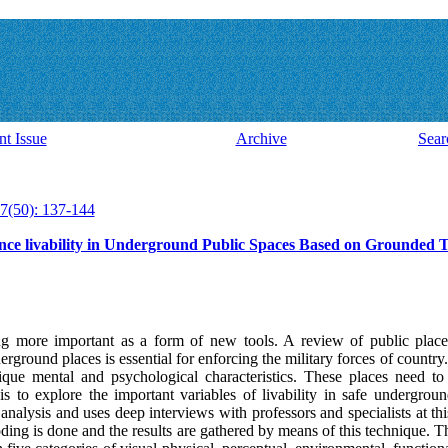
nt Issue
Archive
Sear
7(50): 137-144
ance livability in Underground Public Spaces Based on Grounded
ng more important as a form of new tools. A review of public place
rground places is essential for enforcing the military forces of country
nique mental and psychological characteristics. These places need to a
 is to explore the important variables of livability in safe undergrou
 analysis and uses deep interviews with professors and specialists at t
ing is done and the results are gathered by means of this technique. Th