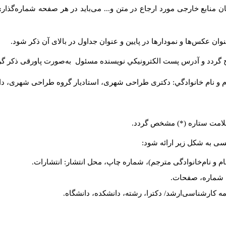
 منابع خارجی مورد ارجاع در متن و... می‌باید در هر صفحه شماره‌گذار
ان عکس‌ها و نمودارها در پایین و عنوان جداول در بالای آن ذکر شود.
 گردد و آدرس پست الكترونيكي نويسنده مسئول به‌صورت پاورقی ذکر گر
م و نام خانوادگي: دکتری طراحی شهری، استادیار گروه
طراحی شهری، دانشکد
 علامت ستاره (*) مشخص گردد.
یسی به شکل زیر ارائه شود:
ام و نام‌خانوادگی مترجم)، شماره چاپ، محل انتشار: انتشارات.
ه، شماره، صفحات.
ن‌نامه کارشناسی‌ارشد/ دکترا، رشته، دانشکده، دانشگاه.