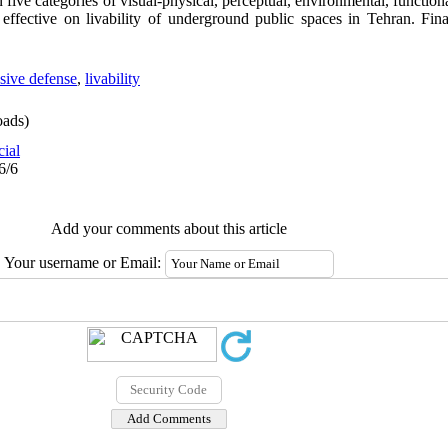
ive categories of visual-physical, perceptual, environmental, functiona
effective on livability of underground public spaces in Tehran. Fina
sive defense
,
livability
ads)
cial
6/6
Add your comments about this article
Your username or Email: