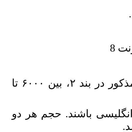
حجم کل مقاله با احتساب تمام بخش‌های مذکور در بند ۲، بین ۶۰۰۰ تا
انگلیسی باشند. حجم هر دو