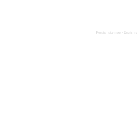
Persian site map -
English 