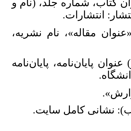
ان کتاب، شماره جلد، (نام و
تشار: انتشارات
 «عنوان مقاله»، نام نشریه
عنوان پایان‌نامه، پایان‌نامه
انشگاه
گزارش
طلب): نشانی کامل سایت