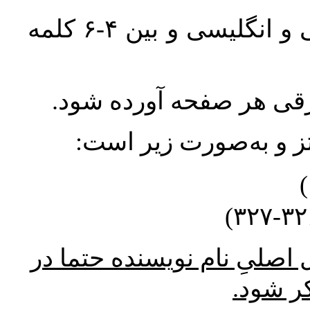
واژگان کلیدی بلافاصله پس از چکیده فارسی و انگلیسی و بین ۴-۶ کلمه
ورقی هر صفحه آورده شود
نتز و به‌صورت زیر است
* صلیِ نام نویسنده حتما در
کر شود