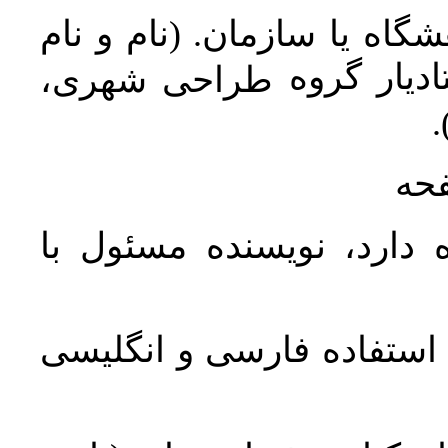
اه یا سازمان. (نام و نام
دیار گروه
طراحی شهری،
ن
فحه
 دارد، نویسنده مسئول با
د استفاده فارسی و انگلیسی