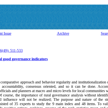
nt Issue
Archive
Sear
6(49): 511-533
al good governance indicators
comparative approach and behavior regularity and institutionalization o
aw, accountability, consensus oriented, and so it can be done. Acco
officials and planners at macro and micro levels for local communities
 course, the importance of rural governance analysis without identifi
nd influence will not be realized; The purpose and nature of the st
sisted of 35 experts to study the 9 main index and 48 items. To val