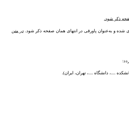
* فحه ذکر شود
ری شده و به‌عنوان پاورقی در انتهای همان صفحه ذکر شود
در متن
ردد
کده ....، دانشگاه ....، تهران، ایران