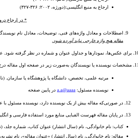
ارجاع به منبع انگلیسی:(دورژه، ۲۰۰۲: ۳۲۶-۳۲۷)
در ارجاع درون.
اصطلاحات و معادل واژه‌های فنی، توضیحات، معادل نام نویسندگا.
مقاله هیچ واژه خارجی نباید آورده شود.
برای عکس‌ها، نمودارها و جداول عنوان و شماره در نظر گرفته شود. عن.
مشخصات نویسنده یا نویسندگان به‌صورت زیر در صفحه اول مقاله در:
مرتبه علمی، تخصص، دانشگاه یا پژوهشگاه یا سازمان. (نا
a.a@aaaa
نويسنده مسئول:
در پايين صفحه
در صورتی‌که مقاله بیش از یک نویسنده دارد، نویسنده مسئول ب.
در پایان مقاله فهرست الفبایی منابع مورد استفاده فارسی و انگ:
کتاب: نام خانوادگی، نام (سال انتشار) عنوان کتاب، شماره جلد، (.
مقاله: نام خانوادگی، نام (سال انتشار) «عنوان مقاله»، نام نشر.