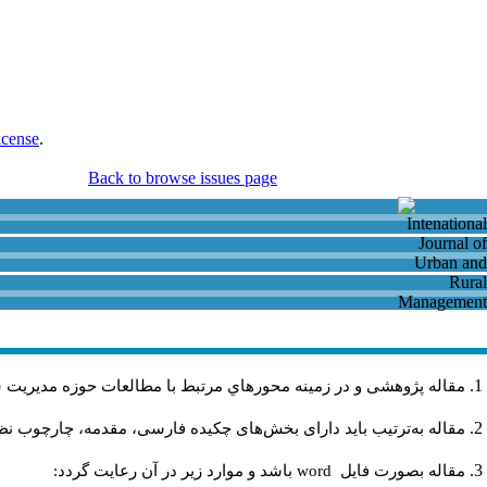
icense
.
Back to browse issues page
مقاله پژوهشی و در زمینه محورهاي مرتبط با مطالعات حوزه مديريت 
مقاله به‌ترتیب باید دارای بخش‌های چکیده فارسی، مقدمه، چارچوب نظر.
باشد و موارد زير در آن رعايت گردد:
word
مقاله بصورت فايل