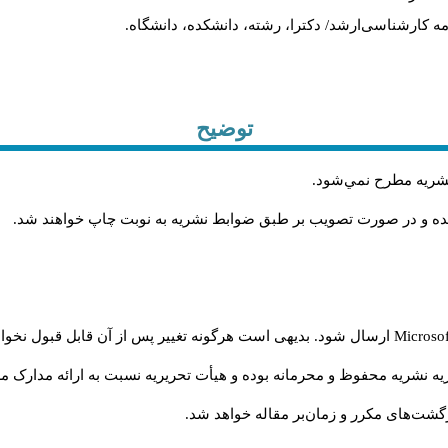
ان‌نامه کارشناسی‌ارشد/ دکترا، رشته، دانشکده، دانشگاه
توضیح
.
 نشريه مطرح نمي‌شود
.
شده و در صورت تصويب بر طبق ضوابط نشريه به نوبت چاپ خواهند شد
ارسال شود. بدیهی است هرگونه تغییر پس از آن قابل قبول نخواه
Microso
ه نشریه محفوظ و محرمانه بوده و هیأت تحریریه نسبت به ارائه مدارک مرب
گشت‌‌های مکرر و زمان‌بر مقاله خواهد شد