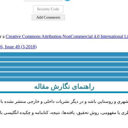
er a
Creative Commons Attribution-NonCommercial 4.0 International L
6, Issue 49 (3-2018)
راهنمای نگارش مقاله
شهري و روستايي باشد و در دیگر نشریات داخلی و خارجی منتشر نشده با
ی یا مفهومی، روش تحقیق، یافته‌ها، نتیجه، کتابنامه و چکیده انگلیسی ب