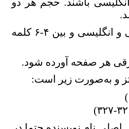
انگلیسی باشند. حجم هر دو
واژگان کلیدی بلافاصله پس از چکیده فارسی و انگلیسی و بین ۴-۶ کلمه
ورقی هر صفحه آورده شود
نتز و به‌صورت زیر است
* صلیِ نام نویسنده حتما در