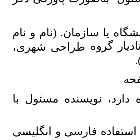
اه یا سازمان. (نام و نام
دیار گروه
طراحی شهری،
ن
فحه
 دارد، نویسنده مسئول با
د استفاده فارسی و انگلیسی