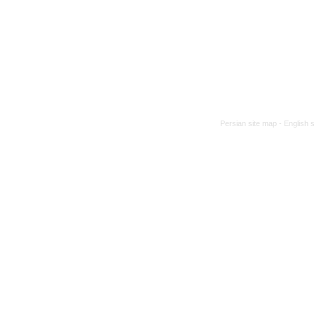
Persian site map -
English 