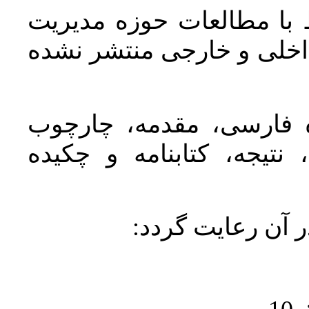
 با مطالعات حوزه مديريت
اخلی و خارجی منتشر نشده
ده فارسی، مقدمه، چارچوب
نتیجه، کتابنامه و چکیده
در آن رعايت گردد