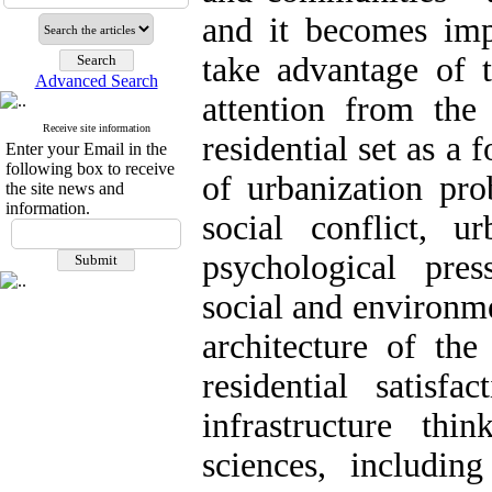
and it becomes impo
take advantage of t
Advanced Search
attention from the 
Receive site information
residential set as a 
Enter your Email in the
following box to receive
of urbanization pr
the site news and
information.
social conflict, u
psychological pres
social and environme
architecture of the
residential satisfa
infrastructure th
sciences, includi