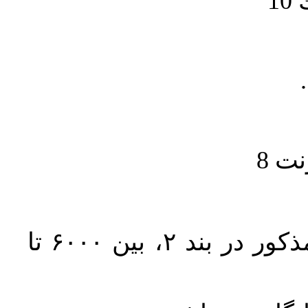
1
حجم کل مقاله با احتساب تمام بخش‌های مذکور در بند ۲، بین ۶۰۰۰ تا