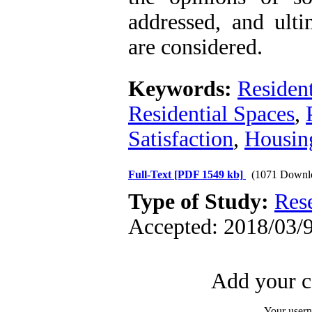
addressed, and ult
are considered.
Keywords:
Resident
Residential Spaces
,
Satisfaction
,
Housin
Full-Text
[PDF 1549 kb]
(1071 Downl
Type of Study:
Res
Accepted: 2018/03/9
Add your c
Your user