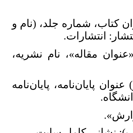
ان کتاب، شماره جلد، (نام و
تشار: انتشارات
 «عنوان مقاله»، نام نشریه
عنوان پایان‌نامه، پایان‌نامه
انشگاه
گزارش
طلب): نشانی کامل سایت